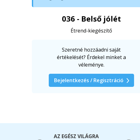
036 - Belső jólét
Étrend-kiegészítő
Szeretné hozzáadni saját
értékelését? Érdekel minket a
véleménye.
Bejelentkezés / Regisztráció
AZ EGÉSZ VILÁGRA