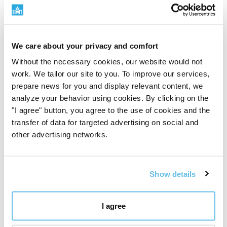
We care about your privacy and comfort
Without the necessary cookies, our website would not
work. We tailor our site to you. To improve our services,
prepare news for you and display relevant content, we
analyze your behavior using cookies. By clicking on the
"I agree" button, you agree to the use of cookies and the
transfer of data for targeted advertising on social and
other advertising networks.
Show details
Développement interne et laboratoires
I agree