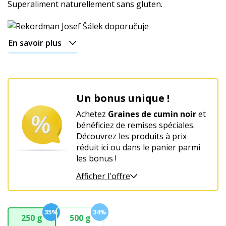
Superaliment naturellement sans gluten.
En savoir plus
Un bonus unique !
Achetez
Graines de cumin noir
et
bénéficiez de remises spéciales.
Découvrez les produits à prix
réduit ici ou dans le panier parmi
les bonus !
Afficher l'offre
35%
34%
250 g
500 g