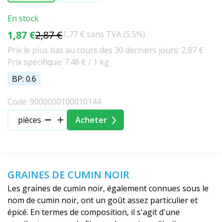
En stock
1,87 €
2,87 €
1,77 € sans TVA (5.5%)
Prix le plus bas au cours des 30 derniers jours: 2,87 €
Prix spécifique: 7.46 € / 1 kg
BP: 0.6
Code: 9000000100010144
pièces
Acheter
GRAINES DE CUMIN NOIR
Les graines de cumin noir, également connues sous le
nom de cumin noir, ont un goût assez particulier et
épicé. En termes de composition, il s'agit d'une