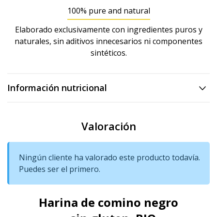
100% pure and natural
Elaborado exclusivamente con ingredientes puros y
naturales, sin aditivos innecesarios ni componentes
sintéticos.
Información nutricional
Valoración
Ningún cliente ha valorado este producto todavía.
Puedes ser el primero.
Harina de comino negro