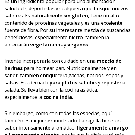
Es un ingrediente popular para una alimentación
saludable, deportistas y cualquiera que busque nuevos
sabores. Es naturalmente
sin gluten
, tiene un alto
contenido de proteínas vegetales y es una excelente
fuente de fibra. Por su interesante mezcla de sustancias
beneficiosas, especialmente hierro, también la
apreciarán
vegetarianos
y
veganos
.
Intente incorporarla con cuidado en una
mezcla de
harinas
para hornear pan. Nutricionalmente y en
sabor, también enriquecerá gachas, batidos, sopas y
salsas. Es adecuada
para platos salados
y repostería
salada. Se lleva bien con la cocina asiática,
especialmente la
cocina india
.
Sin embargo, como con todas las especias, aquí
también es mejor ser moderado. La nigella tiene un
sabor intensamente aromático,
ligeramente amargo