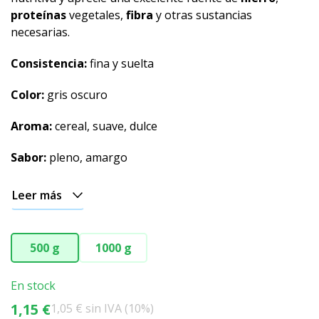
proteínas
vegetales,
fibra
y otras sustancias
necesarias.
Consistencia:
fina y suelta
Color:
gris oscuro
Aroma:
cereal, suave, dulce
Sabor:
pleno, amargo
Leer más
500 g
1000 g
En stock
1,15 €
1,05 € sin IVA (10%)