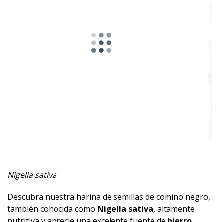
Nigella sativa
Descubra nuestra harina de semillas de comino negro,
también conocida como
Nigella sativa
, altamente
nutritiva y aprecie una excelente fuente de
hierro
,