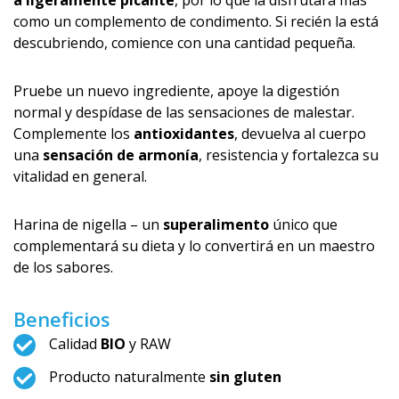
a ligeramente picante
, por lo que la disfrutará más
como un complemento de condimento. Si recién la está
descubriendo, comience con una cantidad pequeña.
Pruebe un nuevo ingrediente, apoye la digestión
normal y despídase de las sensaciones de malestar.
Complemente los
antioxidantes
, devuelva al cuerpo
una
sensación de armonía
, resistencia y fortalezca su
vitalidad en general.
Harina de nigella – un
superalimento
único que
complementará su dieta y lo convertirá en un maestro
de los sabores.
Beneficios
Calidad
BIO
y RAW
Producto naturalmente
sin gluten