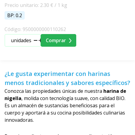
Precio unitario: 2.30 € / 1 kg
BP: 0.2
Código: 9500000000110262
unidades
Comprar
¿Le gusta experimentar con harinas
menos tradicionales y sabores específicos?
Conozca las propiedades únicas de nuestra
harina de
nigella
, molida con tecnología suave, con calidad BIO.
Es un almacén de sustancias beneficiosas para el
cuerpo y aportará a su cocina posibilidades culinarias
innovadoras.