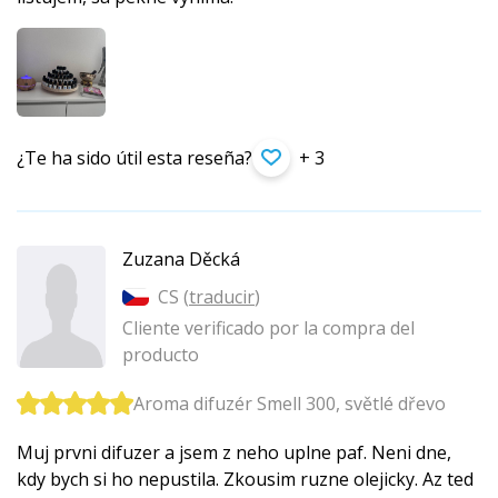
¿Te ha sido útil esta reseña?
+ 3
Zuzana Děcká
CS (
traducir
)
Cliente verificado por la compra del
producto
Aroma difuzér Smell 300, světlé dřevo
Muj prvni difuzer a jsem z neho uplne paf. Neni dne,
kdy bych si ho nepustila. Zkousim ruzne olejicky. Az ted