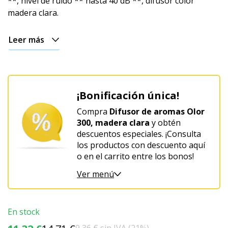
**, nivel de ruido ** hasta 40 dB **, difusor color
madera clara.
Leer más
¡Bonificación única!
Compra
Difusor de aromas Olor
300, madera clara
y obtén
descuentos especiales. ¡Consulta
los productos con descuento aquí
o en el carrito entre los bonos!
Ver menú
En stock