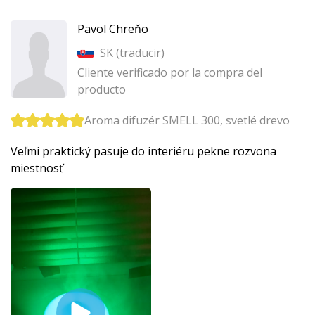
Pavol Chreňo
SK (
traducir
)
Cliente verificado por la compra del
producto
Aroma difuzér SMELL 300, svetlé drevo
Veľmi praktický pasuje do interiéru pekne rozvona
miestnosť