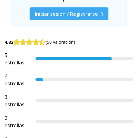
Iniciar sesión / Registrarse
4.82
(50 valoración)
5
estrellas
4
estrellas
3
estrellas
2
estrellas