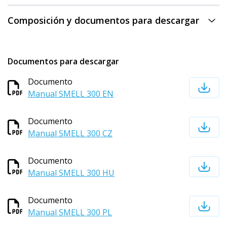
Composición y documentos para descargar
Documentos para descargar
Documento
Manual SMELL 300 EN
Documento
Manual SMELL 300 CZ
Documento
Manual SMELL 300 HU
Documento
Manual SMELL 300 PL