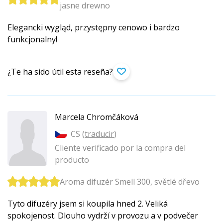
jasne drewno
Elegancki wygląd, przystępny cenowo i bardzo
funkcjonalny!
¿Te ha sido útil esta reseña?
Marcela Chromčáková
CS (
traducir
)
Cliente verificado por la compra del
producto
Aroma difuzér Smell 300, světlé dřevo
Tyto difuzéry jsem si koupila hned 2. Veliká
spokojenost. Dlouho vydrží v provozu a v podvečer