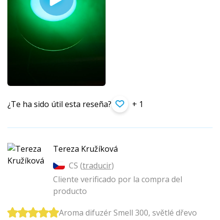
¿Te ha sido útil esta reseña?
+ 1
Tereza Kružíková
CS (
traducir
)
Cliente verificado por la compra del
producto
Aroma difuzér Smell 300, světlé dřevo