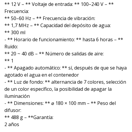
** 12 V – ** Voltaje de entrada: ** 100–240 V – **
Frecuencia:
** 50–60 Hz – ** Frecuencia de vibración:
** 1,7 MHz – ** Capacidad del depósito de agua:
** 300 ml
- ** Horario de funcionamiento: ** hasta 6 horas – **
Ruido:
** 20 ~ 40 dB – ** Número de salidas de aire:
** 1
- ** Apagado automático: ** sí, después de que se haya
agotado el agua en el contenedor
- ** Luz de fondo: ** alternancia de 7 colores, selección
de un color específico, la posibilidad de apagar la
iluminación
- ** Dimensiones: ** ⌀ 180 × 100 mm – ** Peso del
difusor:
** 488 g – **Garantía:
2 años