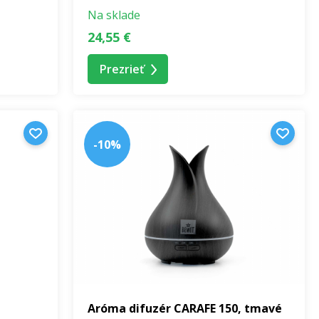
Na sklade
24,55 €
Prezrieť
-10%
Aróma difuzér CARAFE 150, tmavé