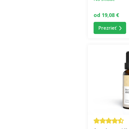
od 19,08 €
Prezrieť