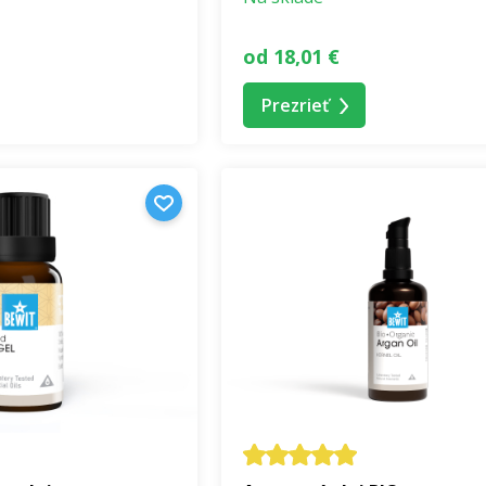
od 18,01 €
Prezrieť