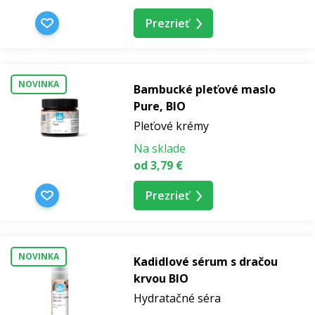
Prezrieť
NOVINKA
Bambucké pleťové maslo
Pure, BIO
Pleťové krémy
Na sklade
od 3,79 €
Prezrieť
NOVINKA
Kadidlové sérum s dračou
krvou BIO
Hydratačné séra