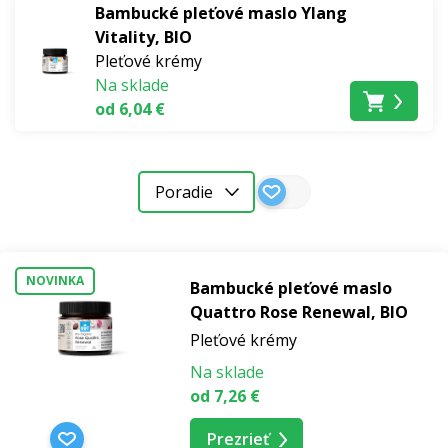
Bambucké pleťové maslo Ylang
Vitality, BIO
Pleťové krémy
Na sklade
od 6,04 €
Poradie
NOVINKA
Bambucké pleťové maslo
Quattro Rose Renewal, BIO
Pleťové krémy
Na sklade
od 7,26 €
Prezrieť