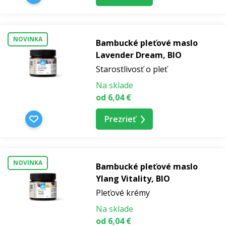
NOVINKA
Bambucké pleťové maslo
Lavender Dream, BIO
Starostlivosť o pleť
Na sklade
od 6,04 €
Prezrieť
NOVINKA
Bambucké pleťové maslo
Ylang Vitality, BIO
Pleťové krémy
Na sklade
od 6,04 €