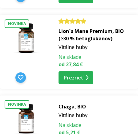
NOVINKA
Lion´s Mane Premium, BIO
(≥30 % betaglukánov)
Vitálne huby
Na sklade
od 27,84 €
Prezrieť
NOVINKA
Chaga, BIO
Vitálne huby
Na sklade
od 5,21 €