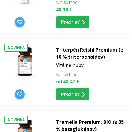
Na sklade
40,18 €
Prezrieť
NOVINKA
Triterpén Reishi Premium (≥
10 % triterpenoidov)
Vitálne huby
Na sklade
od 48,41 €
Prezrieť
NOVINKA
Tremella Premium, BIO (≥ 35
% betaglukánov)