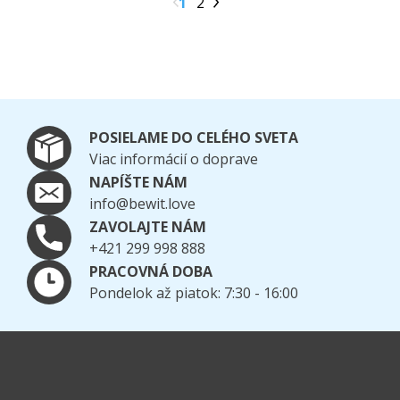
1
2
POSIELAME DO CELÉHO SVETA
Viac informácií o doprave
NAPÍŠTE NÁM
info@bewit.love
ZAVOLAJTE NÁM
+421 299 998 888
PRACOVNÁ DOBA
Pondelok až piatok: 7:30 - 16:00