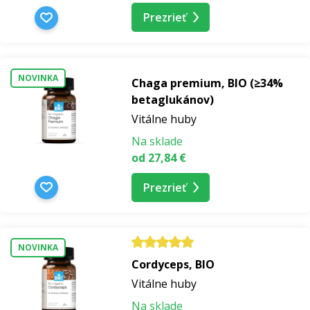
Prezrieť
NOVINKA
Chaga premium, BIO (≥34%
betaglukánov)
Vitálne huby
Na sklade
od 27,84 €
Prezrieť
NOVINKA
Cordyceps, BIO
Vitálne huby
Na sklade