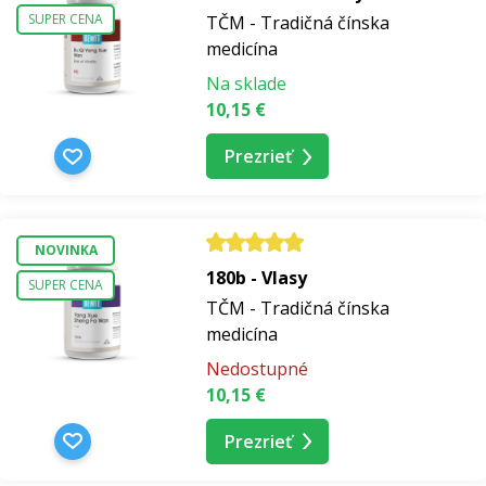
SUPER CENA
TČM - Tradičná čínska
medicína
Na sklade
10,15 €
Prezrieť
NOVINKA
180b - Vlasy
SUPER CENA
TČM - Tradičná čínska
medicína
Nedostupné
10,15 €
Prezrieť