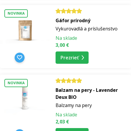
NOVINKA
Gáfor prírodný
Vykurovadlá a príslušenstvo
Na sklade
3,00 €
Prezrieť
NOVINKA
Balzam na pery - Lavender
Deux BIO
Balzamy na pery
Na sklade
2,03 €