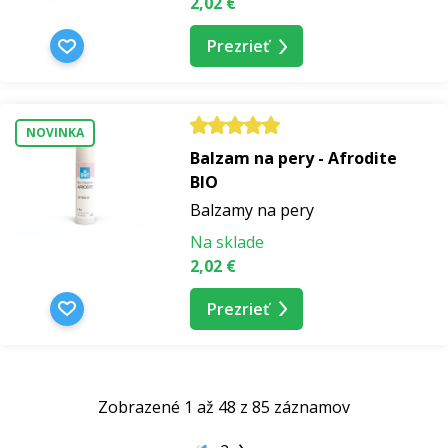
2,02 €
Prezrieť
NOVINKA
Balzam na pery - Afrodite
BIO
Balzamy na pery
Na sklade
2,02 €
Prezrieť
Zobrazené 1 až 48 z 85 záznamov