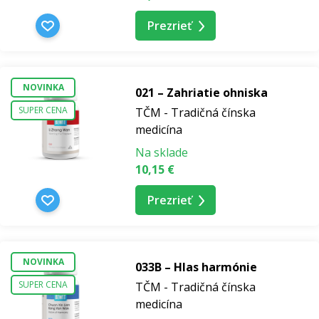
Prezrieť
NOVINKA
021 – Zahriatie ohniska
SUPER CENA
TČM - Tradičná čínska
medicína
Na sklade
10,15 €
Prezrieť
NOVINKA
033B – Hlas harmónie
SUPER CENA
TČM - Tradičná čínska
medicína