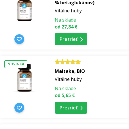
% betaglukánov)
Vitálne huby
Na sklade
od 27,84 €
Prezrieť
NOVINKA
Maitake, BIO
Vitálne huby
Na sklade
od 5,65 €
Prezrieť