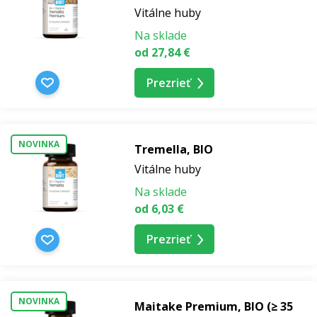
Vitálne huby
Na sklade
od 27,84 €
Prezrieť
NOVINKA
Tremella, BIO
Vitálne huby
Na sklade
od 6,03 €
Prezrieť
NOVINKA
Maitake Premium, BIO (≥ 35