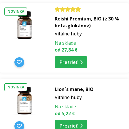
NOVINKA
Reishi Premium, BIO (≥ 30 %
beta-glukánov)
Vitálne huby
Na sklade
od 27,84 €
Prezrieť
NOVINKA
Lion´s mane, BIO
Vitálne huby
Na sklade
od 5,22 €
Prezrieť