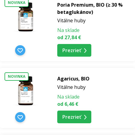
NOVINKA
Poria Premium, BIO (≥ 30 %
betaglukánov)
Vitálne huby
Na sklade
od 27,84 €
Prezrieť
NOVINKA
Agaricus, BIO
Vitálne huby
Na sklade
od 6,46 €
Prezrieť