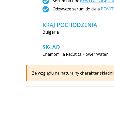
Serum na noc
BEWIT® NIGHT R
Odżywcze serum do ciała
BEWIT
KRAJ POCHODZENIA
Bułgaria
SKŁAD
Chamomilla Recutita Flower Water
Ze względu na naturalny charakter składni