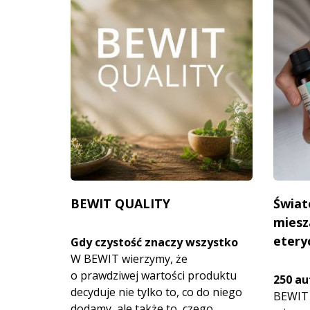
BEWIT QUALITY
Świat
miesz
etery
Gdy czystość znaczy wszystko
W BEWIT wierzymy, że
o prawdziwej wartości produktu
250 au
decyduje nie tylko to, co do niego
BEWIT 
dodamy, ale także to, czego