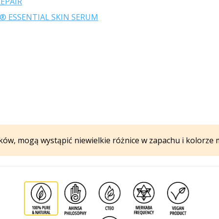
EPAIR
® ESSENTIAL SKIN SERUM
ków, mogą wystąpić niewielkie różnice w zapachu i kolorze 