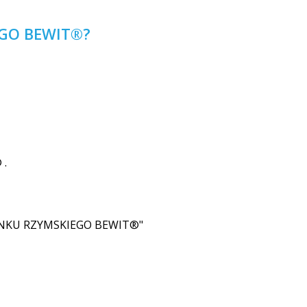
GO BEWIT®?
 .
MIANKU RZYMSKIEGO BEWIT®"