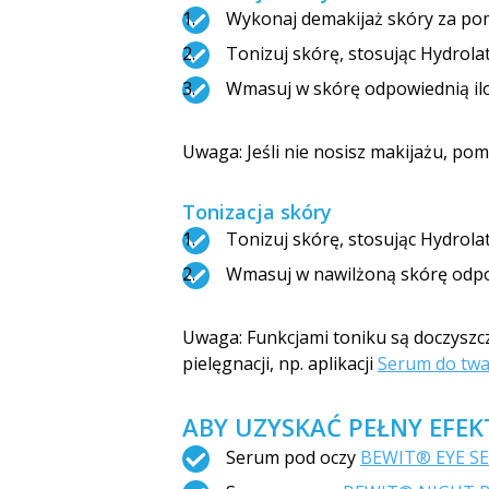
Wykonaj demakijaż skóry za p
Tonizuj skórę, stosując Hydrol
Wmasuj w skórę odpowiednią il
Uwaga: Jeśli nie nosisz makijażu, pom
Tonizacja skóry
Tonizuj skórę, stosując Hydrol
Wmasuj w nawilżoną skórę odpo
Uwaga: Funkcjami toniku są doczyszcz
pielęgnacji, np. aplikacji
Serum do tw
ABY UZYSKAĆ PEŁNY EFE
Serum pod oczy
BEWIT® EYE S