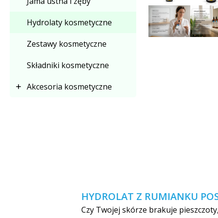
Jama ustna i zęby
Hydrolaty kosmetyczne
Zestawy kosmetyczne
Składniki kosmetyczne
Akcesoria kosmetyczne
HYDROLAT Z RUMIANKU POSP
Czy Twojej skórze brakuje pieszczoty,