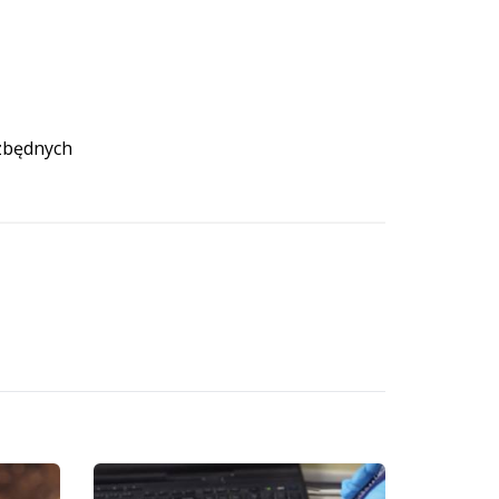
 zbędnych