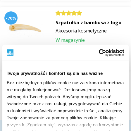
-70%
Szpatułka z bambusa z logo
Akcesoria kosmetyczne
W magazynie
od 2,07 zł
6,90 zł
Przeglądaj
Twoja prywatność i komfort są dla nas ważne
Bez niezbędnych plików cookie nasza strona internetowa
Wyświetlono 1 do 4 z 4 rekordów
nie mogłaby funkcjonować. Dostosowujemy naszą
witrynę do Twoich potrzeb. Abyśmy mogli ulepszać
świadczone przez nas usługi, przygotowywać dla Ciebie
aktualności i wyświetlać odpowiednie treści, analizujemy
Twoje zachowanie za pomocą plików cookie. Klikając
przycisk „Zgadzam się”, wyrażasz zgodę na korzystanie