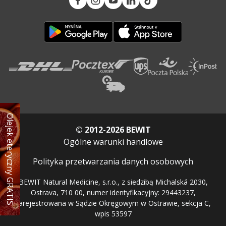
Olejek eteryczny GRATIS
© 2012-2026 BEWIT
Ogólne warunki handlowe
Polityka przetwarzania danych osobowych
BEWIT Natural Medicine, s.r.o., z siedzibą Michalská 2030,
Ostrava, 710 00, numer identyfikacyjny: 29443237,
zarejestrowana w Sądzie Okręgowym w Ostrawie, sekcja C,
wpis 53597