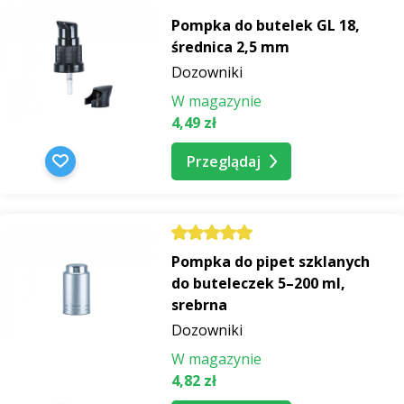
Pompka do butelek GL 18,
średnica 2,5 mm
Dozowniki
W magazynie
4,49 zł
Przeglądaj
Pompka do pipet szklanych
do buteleczek 5–200 ml,
srebrna
Dozowniki
W magazynie
4,82 zł