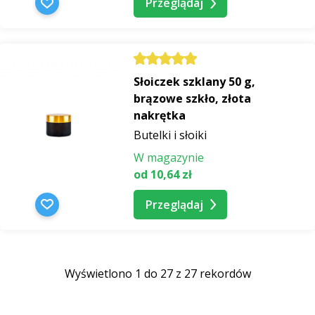
Przeglądaj
Słoiczek szklany 50 g,
brązowe szkło, złota
nakrętka
Butelki i słoiki
W magazynie
od 10,64 zł
Przeglądaj
Wyświetlono 1 do 27 z 27 rekordów