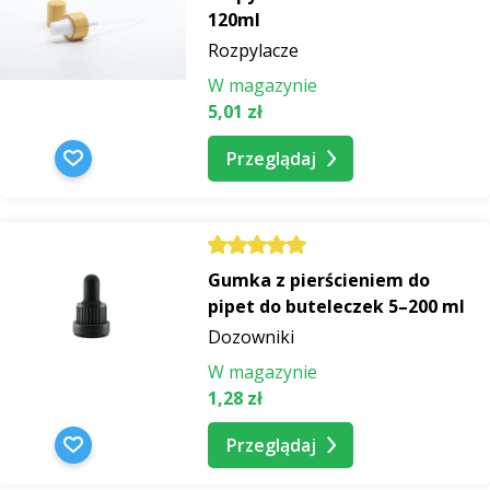
120ml
Rozpylacze
W magazynie
5,01 zł
Przeglądaj
Gumka z pierścieniem do
pipet do buteleczek 5–200 ml
Dozowniki
W magazynie
1,28 zł
Przeglądaj