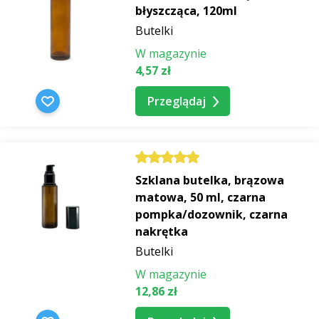
błyszcząca, 120ml
Butelki
W magazynie
4,57 zł
Przeglądaj
Szklana butelka, brązowa
matowa, 50 ml, czarna
pompka/dozownik, czarna
nakrętka
Butelki
W magazynie
12,86 zł