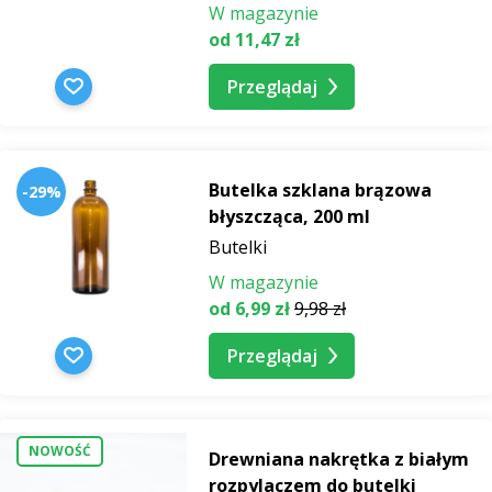
W magazynie
od 11,47 zł
Przeglądaj
Butelka szklana brązowa
-29%
błyszcząca, 200 ml
Butelki
W magazynie
od 6,99 zł
9,98 zł
Przeglądaj
NOWOŚĆ
Drewniana nakrętka z białym
rozpylaczem do butelki