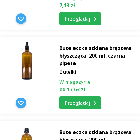
7,13 zł
Przeglądaj
Buteleczka szklana brązowa
błyszcząca, 200 ml, czarna
pipeta
Butelki
W magazynie
od 17,63 zł
Przeglądaj
Buteleczka szklana brązowa
błyszcząca, 200 ml,