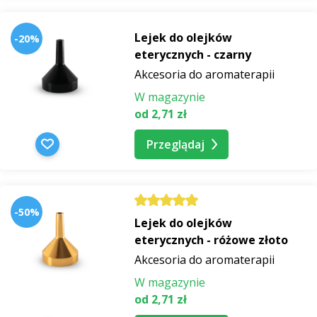
Lejek do olejków
-20%
eterycznych - czarny
Akcesoria do aromaterapii
W magazynie
od 2,71 zł
Przeglądaj
-50%
Lejek do olejków
eterycznych - różowe złoto
Akcesoria do aromaterapii
W magazynie
od 2,71 zł