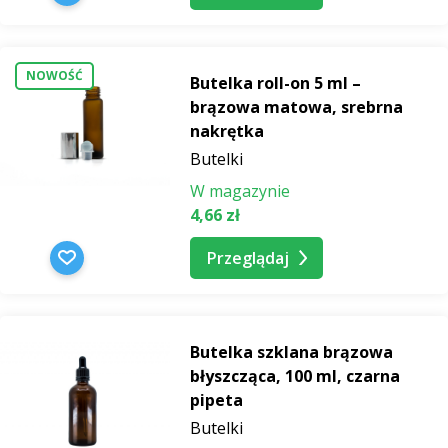
NOWOŚĆ
Butelka roll-on 5 ml –
brązowa matowa, srebrna
nakrętka
Butelki
W magazynie
4,66 zł
Przeglądaj
Butelka szklana brązowa
błyszcząca, 100 ml, czarna
pipeta
Butelki