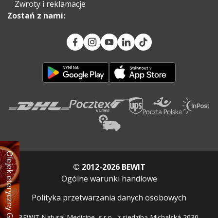
Zwroty i reklamacje
Zostań z nami:
Olejek eteryczny GRATIS
© 2012-2026 BEWIT
Ogólne warunki handlowe
Polityka przetwarzania danych osobowych
BEWIT Natural Medicine, s.r.o., z siedzibą Michalská 2030,