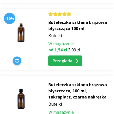
-50%
Buteleczka szklana brązowa
błyszcząca 100 ml
Butelki
W magazynie
od 1,54 zł
3,09 zł
Przeglądaj
Buteleczka szklana brązowa
błyszcząca, 100 ml,
zakraplacz, czarna nakrętka
Butelki
W magazynie