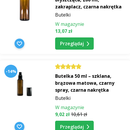
zakraplacz, czarna nakrętka
Butelki
W magazynie
13,07 zł
Przeglądaj
-14%
Butelka 50 ml – szklana,
brązowa matowa, czarny
spray, czarna nakrętka
Butelki
W magazynie
9,02 zł
10,61 zł
Przeglądaj