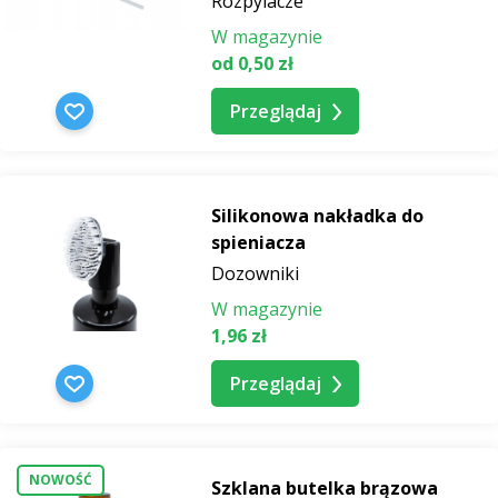
Rozpylacze
W magazynie
od 0,50 zł
Przeglądaj
Silikonowa nakładka do
spieniacza
Dozowniki
W magazynie
1,96 zł
Przeglądaj
NOWOŚĆ
Szklana butelka brązowa