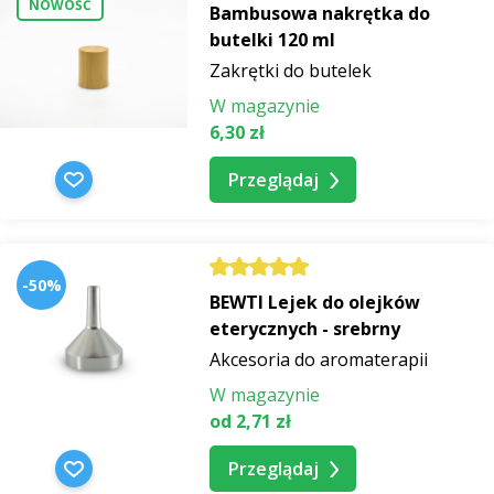
NOWOŚĆ
Bambusowa nakrętka do
butelki 120 ml
Zakrętki do butelek
W magazynie
6,30 zł
Przeglądaj
-50%
BEWTI Lejek do olejków
eterycznych - srebrny
Akcesoria do aromaterapii
W magazynie
od 2,71 zł
Przeglądaj