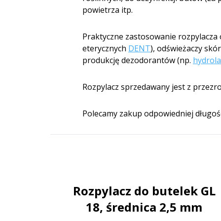
powietrza itp.
Praktyczne zastosowanie rozpylacza
eterycznych
DENT
), odświeżaczy skó
produkcję dezodorantów (np.
hydrola
Rozpylacz sprzedawany jest z przezro
Polecamy zakup odpowiedniej długoś
Rozpylacz do butelek GL
18, średnica 2,5 mm