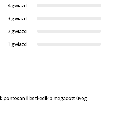
4 gwiazd
3 gwiazd
2 gwiazd
1 gwiazd
k pontosan illeszkedik,a megadott üveg