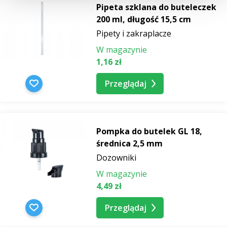
Pipeta szklana do buteleczek
200 ml, długość 15,5 cm
Pipety i zakraplacze
W magazynie
1,16 zł
Przeglądaj
Pompka do butelek GL 18,
średnica 2,5 mm
Dozowniki
W magazynie
4,49 zł
Przeglądaj