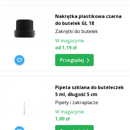
Nakrętka plastikowa czarna
do butelek GL 18
Zakrętki do butelek
W magazynie
od 1,19 zł
Przeglądaj
Pipeta szklana do buteleczek
5 ml, długość 5 cm
Pipety i zakraplacze
W magazynie
1,00 zł