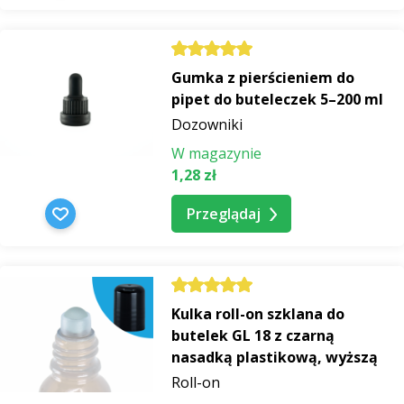
Gumka z pierścieniem do
pipet do buteleczek 5–200 ml
Dozowniki
W magazynie
1,28 zł
Przeglądaj
Kulka roll-on szklana do
butelek GL 18 z czarną
nasadką plastikową, wyższą
Roll-on