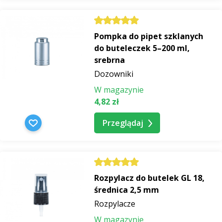
Pompka do pipet szklanych
do buteleczek 5–200 ml,
srebrna
Dozowniki
W magazynie
4,82 zł
Przeglądaj
Rozpylacz do butelek GL 18,
średnica 2,5 mm
Rozpylacze
W magazynie