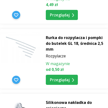
4,49 zł
Przeglądaj
Rurka do rozpylacza i pompki
do butelek GL 18, średnica 2,5
mm
Rozpylacze
W magazynie
od 0,50 zł
Przeglądaj
Silikonowa nakładka do