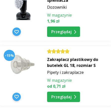
spieniacza
Dozowniki
W magazynie
1,96 zł
Przeglądaj
-15%
Zakraplacz plastikowy do
butelek GL 18, rozmiar S
Pipety i zakraplacze
W magazynie
od 0,71 zł
Przeglądaj