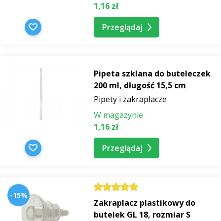
1,16 zł
Przeglądaj
Pipeta szklana do buteleczek
200 ml, długość 15,5 cm
Pipety i zakraplacze
W magazynie
1,16 zł
Przeglądaj
-15%
Zakraplacz plastikowy do
butelek GL 18, rozmiar S