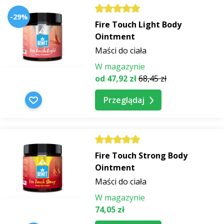
-29%
Fire Touch Light Body
Ointment
Maści do ciała
W magazynie
od 47,92 zł
68,45 zł
Przeglądaj
Fire Touch Strong Body
Ointment
Maści do ciała
W magazynie
74,05 zł