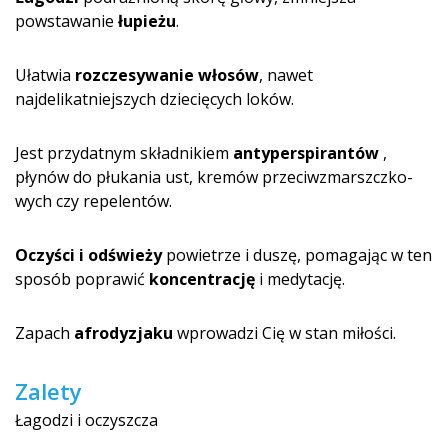
powstawanie
łupieżu
.
Ułatwia
rozczesywanie włosów
, nawet
najdelikatniejszych dziecięcych loków.
Jest przydatnym składnikiem
antyperspirantów
,
płynów do płukania ust, kremów przeciwzmarszczko­
wych czy repelentów.
Oczyści i odświeży
powietrze i duszę, pomagając w ten
sposób poprawić
koncentrację
i medytację.
Zapach
afrodyzjaku
wprowadzi Cię w stan miłości.
Zalety
Łagodzi i oczyszcza