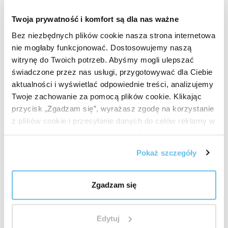
Twoja prywatność i komfort są dla nas ważne
Bez niezbędnych plików cookie nasza strona internetowa
nie mogłaby funkcjonować. Dostosowujemy naszą
witrynę do Twoich potrzeb. Abyśmy mogli ulepszać
świadczone przez nas usługi, przygotowywać dla Ciebie
aktualności i wyświetlać odpowiednie treści, analizujemy
Twoje zachowanie za pomocą plików cookie. Klikając
przycisk „Zgadzam się”, wyrażasz zgodę na korzystanie
z plików cookie i przesyłanie danych do celów reklamy w
sieciach społecznościowych i innych sieciach
reklamowych.
Pokaż szczegóły
Zgadzam się
BEWIT QUALITY
Edytuj