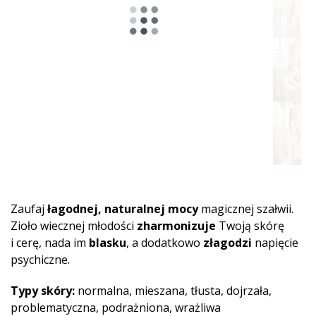
Zaufaj
łagodnej, naturalnej mocy
magicznej szałwii.
Zioło wiecznej młodości
zharmonizuje
Twoją skórę
i cerę, nada im
blasku
, a dodatkowo
złagodzi
napięcie
psychiczne.
Typy skóry:
normalna, mieszana, tłusta, dojrzała,
problematyczna, podrażniona, wrażliwa