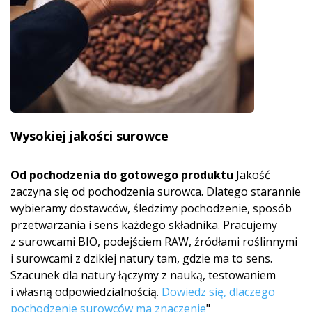
Wysokiej jakości surowce
Od pochodzenia do gotowego produktu
Jakość
zaczyna się od pochodzenia surowca. Dlatego starannie
wybieramy dostawców, śledzimy pochodzenie, sposób
przetwarzania i sens każdego składnika. Pracujemy
z surowcami BIO, podejściem RAW, źródłami roślinnymi
i surowcami z dzikiej natury tam, gdzie ma to sens.
Szacunek dla natury łączymy z nauką, testowaniem
i własną odpowiedzialnością.
Dowiedz się, dlaczego
pochodzenie surowców ma znaczenie
"