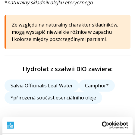
*
naturalny składnik olejku eterycznego
Ze względu na naturalny charakter składników,
mogą wystąpić niewielkie różnice w zapachu
i kolorze między poszczególnymi partiami.
Hydrolat z szałwii BIO zawiera:
Salvia Officinalis Leaf Water
Camphor*
*přirozená součást esenciálního oleje