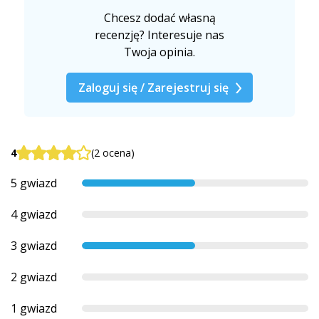
Chcesz dodać własną
recenzję? Interesuje nas
Twoja opinia.
Zaloguj się / Zarejestruj się
4
(2 ocena)
5 gwiazd
4 gwiazd
3 gwiazd
2 gwiazd
1 gwiazd