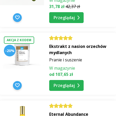
W magazynie
31,78 zł
42,37 zł
Przeglądaj
AKCJA Z KODEM
Ekstrakt z nasion orzechów
-20%
mydlanych
Pranie i suszenie
W magazynie
od 107,65 zł
Przeglądaj
Eternal Abundance