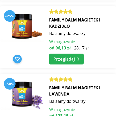
-25%
FAMILY BALM NAGIETEK I
KADZIDŁO
Balsamy do twarzy
W magazynie
od 96,13 zł
128,17 zł
Przeglądaj
-50%
FAMILY BALM NAGIETEK I
LAWENDA
Balsamy do twarzy
W magazynie
od 128,15 zł