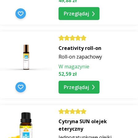
49,88 zł
Przeglądaj
Creativity roll-on
Roll-on zapachowy
W magazynie
52,59 zł
Przeglądaj
Cytryna SUN olejek
eteryczny
Jednogatunkowe olejki