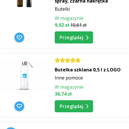
spray, czarna nakrętka
Butelki
W magazynie
9,02 zł
10,61 zł
Przeglądaj
Butelka szklana 0,5 l z LOGO
Inne pomoce
W magazynie
36,74 zł
Przeglądaj