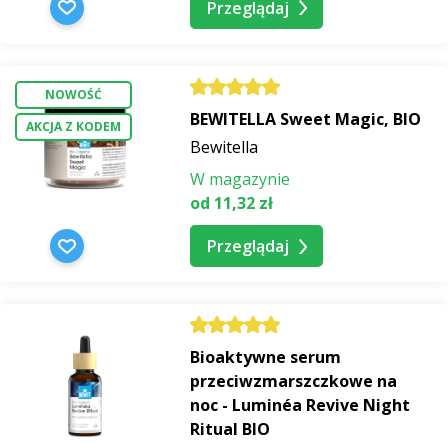
Przeglądaj
NOWOŚĆ
BEWITELLA Sweet Magic, BIO
AKCJA Z KODEM
Bewitella
W magazynie
od 11,32 zł
Przeglądaj
Bioaktywne serum
przeciwzmarszczkowe na
noc - Luminéa Revive Night
Ritual BIO