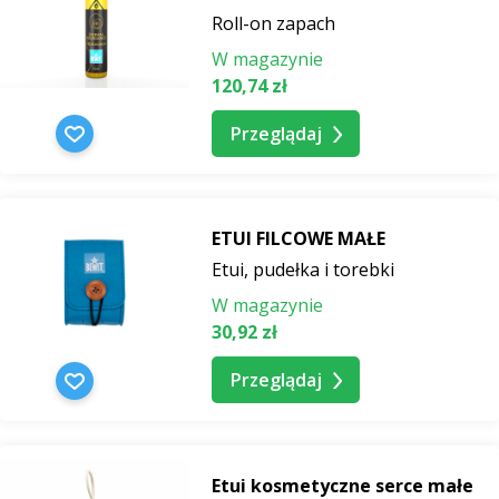
Roll-on zapach
W magazynie
120,74 zł
Przeglądaj
ETUI FILCOWE MAŁE
Etui, pudełka i torebki
W magazynie
30,92 zł
Przeglądaj
Etui kosmetyczne serce małe