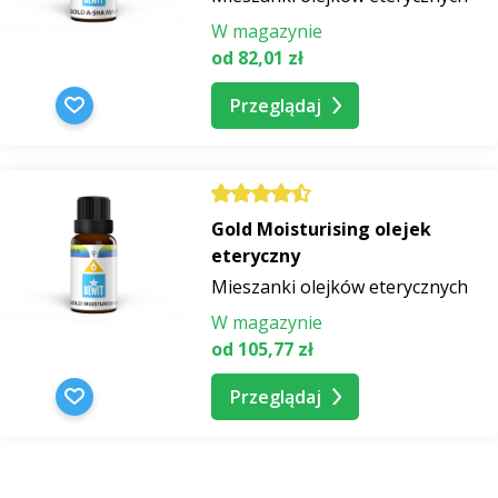
W magazynie
od 82,01 zł
Przeglądaj
Gold Moisturising olejek
eteryczny
Mieszanki olejków eterycznych
W magazynie
od 105,77 zł
Przeglądaj