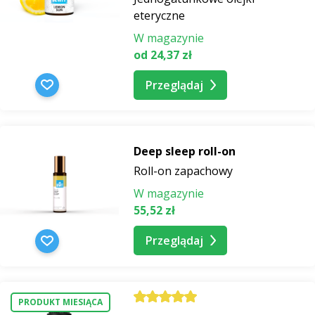
eteryczne
W magazynie
od 24,37 zł
Przeglądaj
Deep sleep roll-on
Roll-on zapachowy
W magazynie
55,52 zł
Przeglądaj
PRODUKT MIESIĄCA