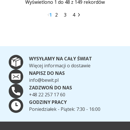
Wyświetlono 1 do 48 z 149 rekordów
1
2
3
4
WYSYŁAMY NA CAŁY ŚWIAT
Więcej informacji o dostawie
NAPISZ DO NAS
info@bewit.pl
ZADZWOŃ DO NAS
+48 22 257 17 60
GODZINY PRACY
Poniedziałek - Piątek: 7:30 - 16:00