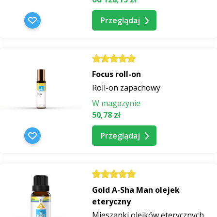
Przeglądaj
Focus roll-on
Roll-on zapachowy
W magazynie
50,78 zł
Przeglądaj
Gold A-Sha Man olejek
eteryczny
Mieszanki olejków eterycznych