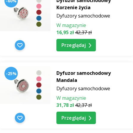
Dyfuzor samochodowy
-60%
Korzenie życia
Dyfuzory samochodowe
W magazynie
16,95 zł
42,37 zł
Przeglądaj
Dyfuzor samochodowy
-25%
Mandala
Dyfuzory samochodowe
W magazynie
31,78 zł
42,37 zł
Przeglądaj