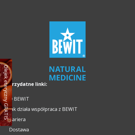
Olejek eteryczny GRATIS
Przydatne linki:
O BEWIT
Jak działa współpraca z BEWIT
Kariera
Dostawa