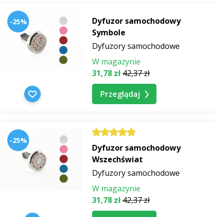
Dyfuzor samochodowy
-25%
Symbole
Dyfuzory samochodowe
W magazynie
31,78 zł
42,37 zł
Przeglądaj
-25%
Dyfuzor samochodowy
Wszechświat
Dyfuzory samochodowe
W magazynie
31,78 zł
42,37 zł