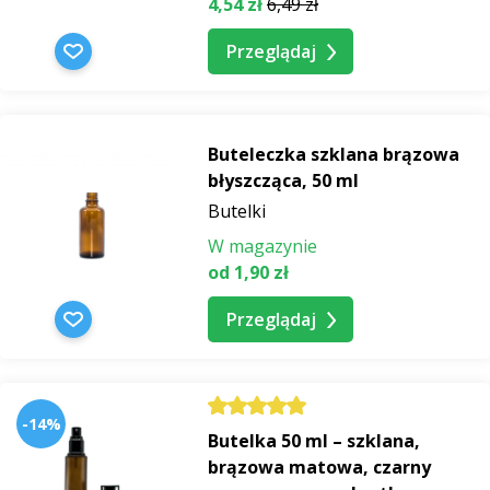
4,54 zł
6,49 zł
Przeglądaj
Buteleczka szklana brązowa
błyszcząca, 50 ml
Butelki
W magazynie
od 1,90 zł
Przeglądaj
-14%
Butelka 50 ml – szklana,
brązowa matowa, czarny