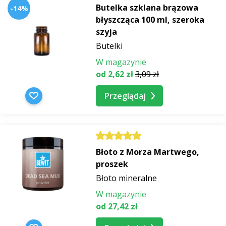
Butelka szklana brązowa
-14%
błyszcząca 100 ml, szeroka
szyja
Butelki
W magazynie
od 2,62 zł
3,09 zł
Przeglądaj
Błoto z Morza Martwego,
proszek
Błoto mineralne
W magazynie
od 27,42 zł