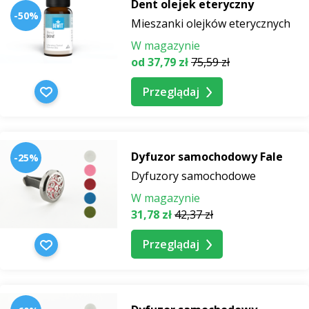
Dent olejek eteryczny
-50%
Mieszanki olejków eterycznych
W magazynie
od 37,79 zł
75,59 zł
Przeglądaj
Dyfuzor samochodowy Fale
-25%
Dyfuzory samochodowe
W magazynie
31,78 zł
42,37 zł
Przeglądaj