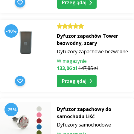
Przeglądaj
-10%
Dyfuzor zapachów Tower
bezwodny, szary
Dyfuzory zapachowe bezwodne
W magazynie
133,06 zł
147,85 zł
Przeglądaj
Dyfuzor zapachowy do
-25%
samochodu Liść
Dyfuzory samochodowe