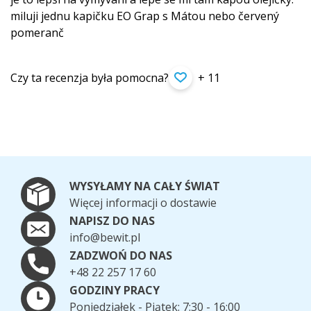
miluji jednu kapičku EO Grap s Mátou nebo červený
pomeranč
Czy ta recenzja była pomocna?
+ 11
WYSYŁAMY NA CAŁY ŚWIAT
Więcej informacji o dostawie
NAPISZ DO NAS
info@bewit.pl
ZADZWOŃ DO NAS
+48 22 257 17 60
GODZINY PRACY
Poniedziałek - Piątek: 7:30 - 16:00