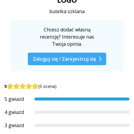
butelka szklana
Chcesz dodać własną
recenzję? Interesuje nas
Twoja opinia.
Zaloguj się / Zarejestruj się
5
(5 ocena)
5 gwiazd
4 gwiazd
3 gwiazd