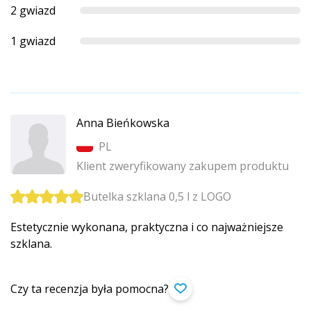
2 gwiazd
1 gwiazd
Anna Bieńkowska
PL
Klient zweryfikowany zakupem produktu
Butelka szklana 0,5 l z LOGO
Estetycznie wykonana, praktyczna i co najważniejsze
szklana.
Czy ta recenzja była pomocna?