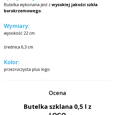
Butelka wykonana jest z
wysokiej jakości szkła
borokrzemowego
.
Wymiary:
wysokość 22 cm
średnica 6,3 cm
Kolor:
przezroczysta plus logo
Ocena
Butelka szklana 0,5 l z
LOGO