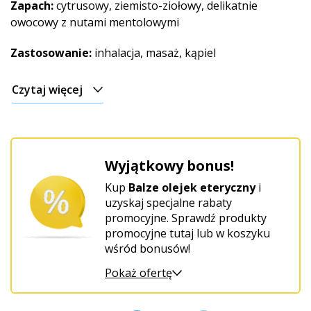
Zapach:
cytrusowy, ziemisto-ziołowy, delikatnie
owocowy z nutami mentolowymi
Zastosowanie:
inhalacja, masaż, kąpiel
Czytaj więcej
Wyjątkowy bonus!
Kup
Balze olejek eteryczny
i
uzyskaj specjalne rabaty
promocyjne. Sprawdź produkty
promocyjne tutaj lub w koszyku
wśród bonusów!
Pokaż ofertę