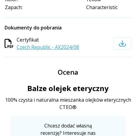
Zapach:
Characteristic
Dokumenty do pobrania
Certyfikat
Czech Republic - AX2024/08
Ocena
Balze olejek eteryczny
100% czysta i naturalna mieszanka olejków eterycznych
CTEO®
Chcesz dodać własną
recenzję? Interesuje nas