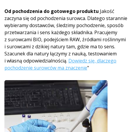
Od pochodzenia do gotowego produktu
Jakość
zaczyna się od pochodzenia surowca. Dlatego starannie
wybieramy dostawców, śledzimy pochodzenie, sposób
przetwarzania i sens każdego składnika. Pracujemy
z surowcami BIO, podejściem RAW, źródłami roślinnymi
i surowcami z dzikiej natury tam, gdzie ma to sens.
Szacunek dla natury łączymy z nauką, testowaniem
i własną odpowiedzialnością.
Dowiedz się, dlaczego
pochodzenie surowców ma znaczenie
"