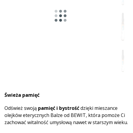
Świeża pamięć
Odśwież swoją
pamięć i bystrość
dzięki mieszance
olejków eterycznych Balze od BEWIT, która pomoże Ci
zachować witalność umysłową nawet w starszym wieku.