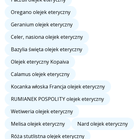
Oregano olejek eteryczny
Geranium olejek eteryczny
Celer, nasiona olejek eteryczny
Bazylia święta olejek eteryczny
Olejek eteryczny Kopaiva
Calamus olejek eteryczny
Kocanka włoska Francja olejek eteryczny
RUMIANEK POSPOLITY olejek eteryczny
Wetiweria olejek eteryczny
Melisa olejek eteryczny
Nard olejek eteryczny
Róża stutlistna olejek eteryczny