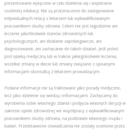
prezentowane wyłącznie w celu dzielenia się i wspierania
osobistej edukacji. Nie są przeznaczone do zastępowania
indywidualnych relacji z lekarzem lub wykwalifikowanym
pracownikiem służby zdrowia. Celem nie jest łagodzenie ani
leczenie jakichkolwiek stanów zdrowotnych lub
psychologicznych, ani działanie zapobiegawcze, ani
diagnozowanie, ani zachęcanie do takich działań. Jeśli jesteś
pod opieką medyczną lub w trakcie jakiegokolwiek leczenia,
wszelkie zmiany w diecie lub zmiany związane z opisanymi
informacjami skonsultuj z lekarzem prowadzącym.
Podane informacje nie są traktowane jako porady medyczne,
lecz jako dzielenie się wiedzą i informacjami. Zachęcamy do
wyrobienia sobie własnego zdania i podjęcia własnych decyzji w
zakresie opieki zdrowotnej we współpracy z wykwalifikowanym
pracownikiem służby zdrowia, na podstawie własnego osądu i
badań. Przedstawione oświadczenia nie zostały ocenione przez