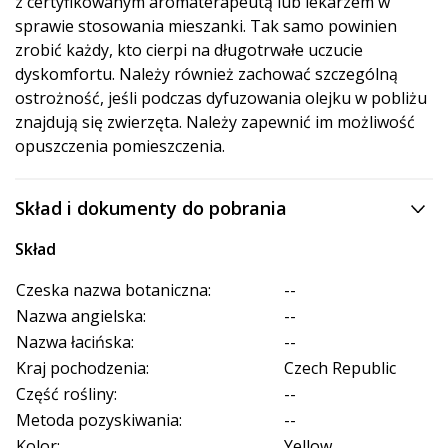
z certyfikowanym aromaterapeutą lub lekarzem w
sprawie stosowania mieszanki. Tak samo powinien
zrobić każdy, kto cierpi na długotrwałe uczucie
dyskomfortu. Należy również zachować szczególną
ostrożność, jeśli podczas dyfuzowania olejku w pobliżu
znajdują się zwierzęta. Należy zapewnić im możliwość
opuszczenia pomieszczenia.
Skład i dokumenty do pobrania
Skład
Czeska nazwa botaniczna:
--
Nazwa angielska:
--
Nazwa łacińska:
--
Kraj pochodzenia:
Czech Republic
Część rośliny:
--
Metoda pozyskiwania:
--
Kolor:
Yellow