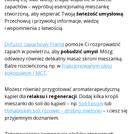
zapachów – wypróbuj esencjonalną mieszankę
stworzoną, aby wspierać Twoją
świeżość umysłową
.
Przechowuj i przywołuj informacje, wiedzę
i wspomnienia z łatwością.
Dyfuzor zapachowy Friend
pomoże Ci rozprowadzić
zapach w powietrzu, aby
pobudzić umysł
. Mózg
odświeży również delikatny masaż skroni mieszanką
Balze rozcieńczoną np. w
Frakcjonowanym oleju
kokosowym / MCT
.
Możesz również przygotować aromaterapeutyczną
kąpiel dla
relaksu i regeneracji
. Dodaj kilka kropli
mieszanki do soli do kąpieli – np.
Soli Epsom
lub
Himalajskiej soli różowej – drobno mielonej
– i ciesz się
przyjemnym doznaniem.