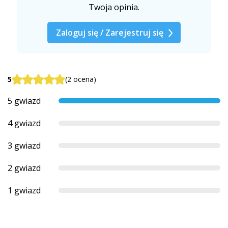
Twoja opinia.
Zaloguj się / Zarejestruj się
5
(2 ocena)
5 gwiazd
4 gwiazd
3 gwiazd
2 gwiazd
1 gwiazd