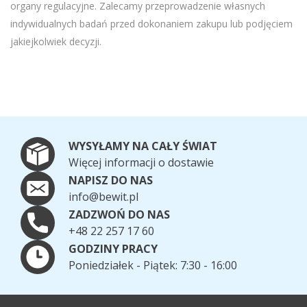
organy regulacyjne. Zalecamy przeprowadzenie własnych
indywidualnych badań przed dokonaniem zakupu lub podjęciem
jakiejkolwiek decyzji.
WYSYŁAMY NA CAŁY ŚWIAT
Więcej informacji o dostawie
NAPISZ DO NAS
info@bewit.pl
ZADZWOŃ DO NAS
+48 22 257 17 60
GODZINY PRACY
Poniedziałek - Piątek: 7:30 - 16:00