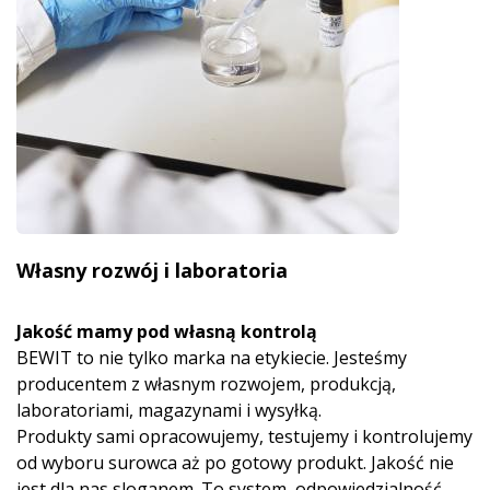
Własny rozwój i laboratoria
Jakość mamy pod własną kontrolą
BEWIT to nie tylko marka na etykiecie. Jesteśmy
producentem z własnym rozwojem, produkcją,
laboratoriami, magazynami i wysyłką.
Produkty sami opracowujemy, testujemy i kontrolujemy
od wyboru surowca aż po gotowy produkt. Jakość nie
jest dla nas sloganem. To system, odpowiedzialność