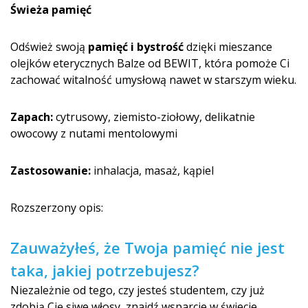
Świeża pamięć
Odśwież swoją
pamięć i bystrość
dzięki mieszance
olejków eterycznych Balze od BEWIT, która pomoże Ci
zachować witalność umysłową nawet w starszym wieku.
Zapach:
cytrusowy, ziemisto-ziołowy, delikatnie
owocowy z nutami mentolowymi
Zastosowanie:
inhalacja, masaż, kąpiel
Rozszerzony opis:
Zauważyłeś, że Twoja pamięć nie jest
taka, jakiej potrzebujesz?
Niezależnie od tego, czy jesteś studentem, czy już
zdobią Cię siwe włosy, znajdź wsparcie w świecie