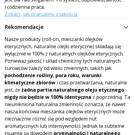
i codzienna praca.
Zobacz, jak pracujemy z jakością
Rekomendacje
Nasze produkty (roll-on, mieszanki olejków
eterycznych, naturalne olejki eteryczne) składają się
wyłącznie w 100% z naturalnych olejków eterycznych.
Ponieważ jakość i skład chemiczny tych naturalnych
surowców zależy od wielu zmiennych, takich jak
pochodzenie rośliny, pora roku, warunki
klimatyczne zbiorów
i czas przetwarzania, naturalne
jest, że
żadna partia naturalnego oleju etycznego
nigdy nie będzie w 100% identyczna
z poprzednią. Ta
nieunikniona naturalna zmienność oznacza, że nawet
nasza końcowa mieszanka olejków eterycznych może
nieznacznie różnić się pod względem nut
aromatycznych lub intensywności. Jednak te subtelne
niuanse są dowodem
oryginalności i naturalnego