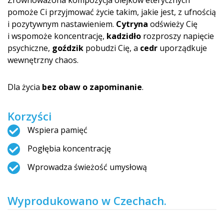
Zrównoważona kompozycja olejków eterycznych
pomoże Ci przyjmować życie takim, jakie jest, z ufnością
i pozytywnym nastawieniem.
Cytryna
odświeży Cię
i wspomoże koncentrację,
kadzidło
rozproszy napięcie
psychiczne,
goździk
pobudzi Cię, a
cedr
uporządkuje
wewnętrzny chaos.
Dla życia
bez obaw o zapominanie
.
Korzyści
Wspiera pamięć
Pogłębia koncentrację
Wprowadza świeżość umysłową
Wyprodukowano w Czechach.