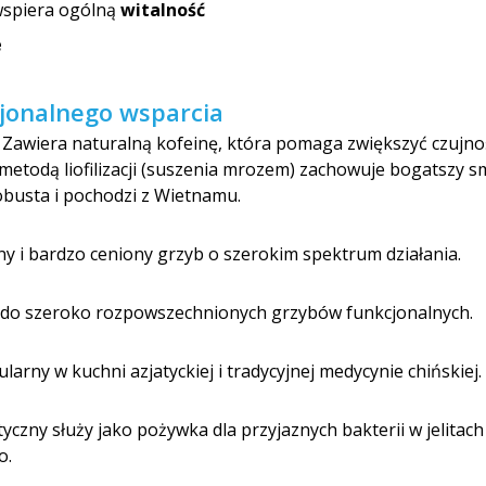
wspiera ogólną
witalność
e
cjonalnego wsparcia
Zawiera naturalną kofeinę, która pomaga zwiększyć czujnoś
metodą liofilizacji (suszenia mrozem) zachowuje bogatszy sm
busta i pochodzi z Wietnamu.
y i bardzo ceniony grzyb o szerokim spektrum działania.
 do szeroko rozpowszechnionych grzybów funkcjonalnych.
arny w kuchni azjatyckiej i tradycyjnej medycynie chińskiej.
yczny służy jako pożywka dla przyjaznych bakterii w jelitach
o.