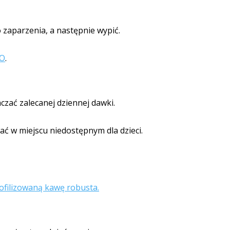
o zaparzenia, a następnie wypić.
IO
.
czać zalecanej dziennej dawki.
ć w miejscu niedostępnym dla dzieci.
ofilizowaną kawę robusta.