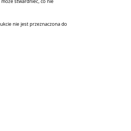
 może stwardnieć, co nie
cie nie jest przeznaczona do