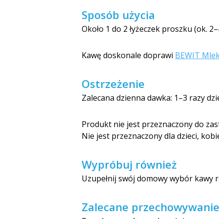
Sposób użycia
Około 1 do 2 łyżeczek proszku (ok. 2–
Kawę doskonale doprawi
BEWIT Mlek
Ostrzeżenie
Zalecana dzienna dawka: 1–3 razy dzie
Produkt nie jest przeznaczony do zas
Nie jest przeznaczony dla dzieci, kobie
Wypróbuj również
Uzupełnij swój domowy wybór kawy 
Zalecane przechowywani