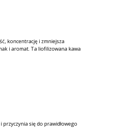
ć, koncentrację i zmniejsza
ak i aromat. Ta liofilizowana kawa
 i przyczynia się do prawidłowego