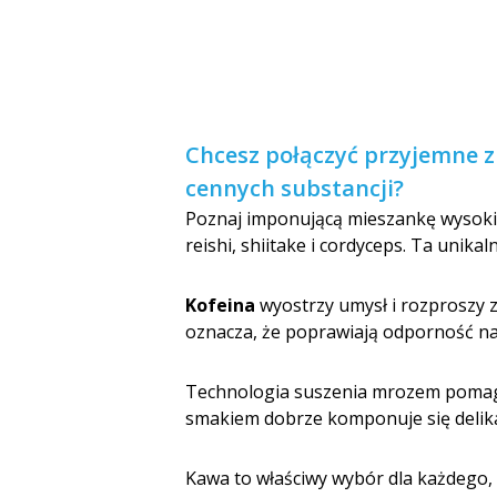
Chcesz połączyć przyjemne z
cennych substancji?
Poznaj imponującą mieszankę wysokie
reishi, shiitake i cordyceps. Ta unika
Kofeina
wyostrzy umysł i rozproszy 
oznacza, że poprawiają odporność na 
Technologia suszenia mrozem poma
smakiem dobrze komponuje się deli
Kawa to właściwy wybór dla każdego,