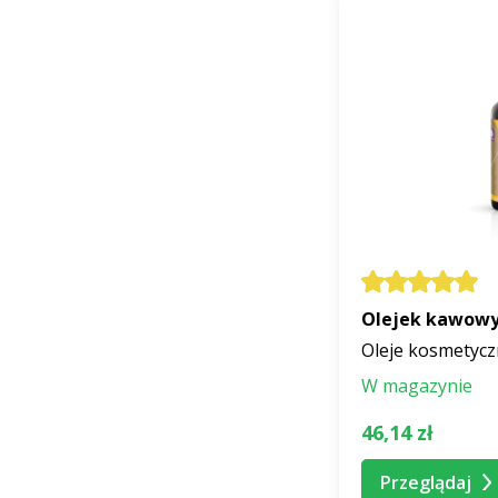
Olejek kawowy
Oleje kosmetyc
W magazynie
46,14 zł
Przeglądaj