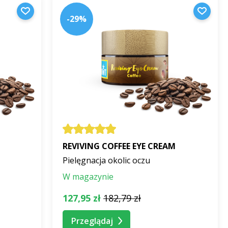
-29%
REVIVING COFFEE EYE CREAM
Pielęgnacja okolic oczu
W magazynie
127,95 zł
182,79 zł
Przeglądaj