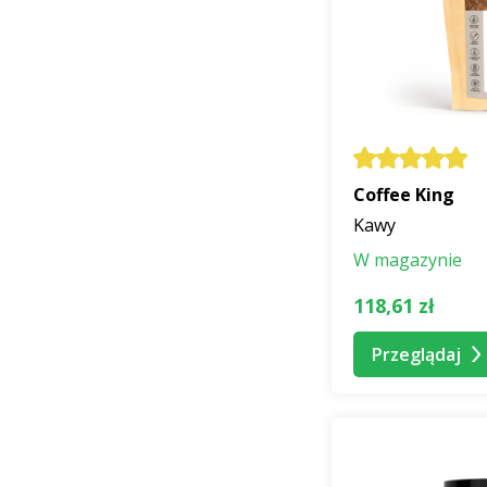
Coffee King
Kawy
W magazynie
118,61 zł
Przeglądaj