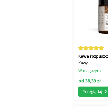
Kawa rozpuszcz
Kawy
W magazynie
od 38,39 zł
Przeglądaj