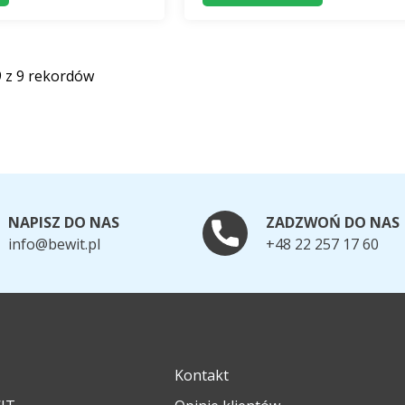
9 z 9 rekordów
NAPISZ DO NAS
ZADZWOŃ DO NAS
info@bewit.pl
+48 22 257 17 60
Kontakt