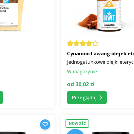
Cynamon Lawang olejek et
Jednogatunkowe olejki etery
W magazynie
od 30,02 zł
Przeglądaj
NOWOŚĆ