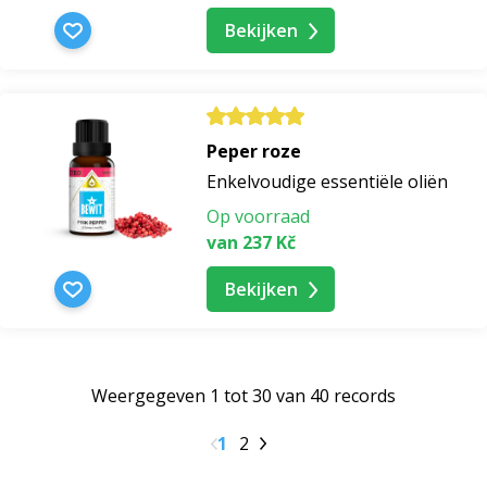
Bekijken
Peper roze
Enkelvoudige essentiële oliën
Op voorraad
van 237 Kč
Bekijken
Weergegeven 1 tot 30 van 40 records
1
2