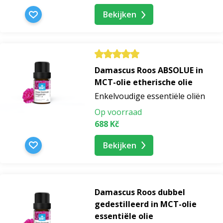
Bekijken
Damascus Roos ABSOLUE in
MCT-olie etherische olie
Enkelvoudige essentiële oliën
Op voorraad
688 Kč
Bekijken
Damascus Roos dubbel
gedestilleerd in MCT-olie
essentiële olie