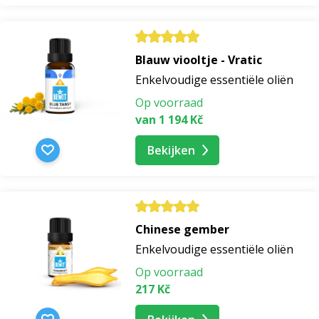
Blauw viooltje - Vratic
Enkelvoudige essentiële oliën
Op voorraad
van 1 194 Kč
Bekijken
Chinese gember
Enkelvoudige essentiële oliën
Op voorraad
217 Kč