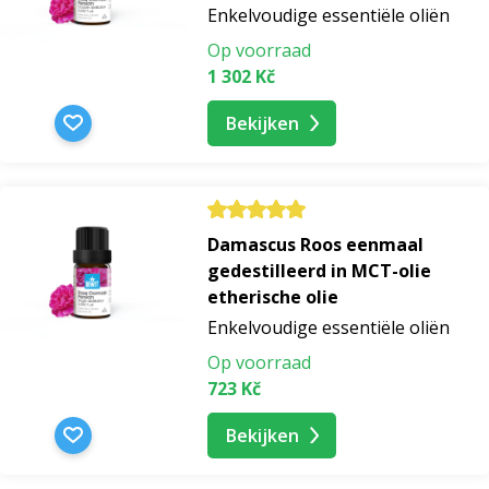
Enkelvoudige essentiële oliën
Op voorraad
1 302 Kč
Bekijken
Damascus Roos eenmaal
gedestilleerd in MCT-olie
etherische olie
Enkelvoudige essentiële oliën
Op voorraad
723 Kč
Bekijken