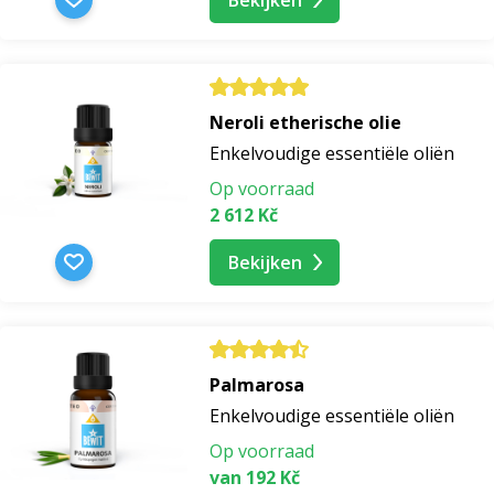
Neroli etherische olie
Enkelvoudige essentiële oliën
Op voorraad
2 612 Kč
Bekijken
Palmarosa
Enkelvoudige essentiële oliën
Op voorraad
van 192 Kč