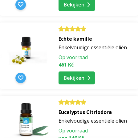
Bekijken
Echte kamille
Enkelvoudige essentiële oliën
Op voorraad
461 Kč
Bekijken
Eucalyptus Citriodora
Enkelvoudige essentiële oliën
Op voorraad