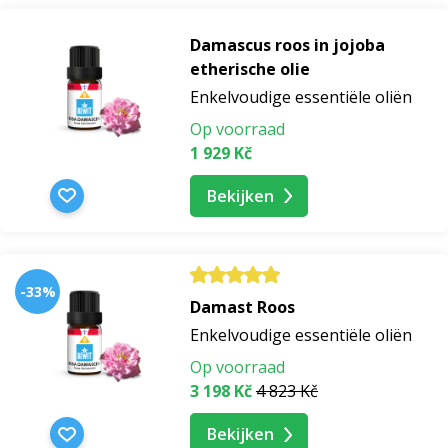
Damascus roos in jojoba
etherische olie
Enkelvoudige essentiële oliën
Op voorraad
1 929 Kč
Bekijken
-33%
Damast Roos
Enkelvoudige essentiële oliën
Op voorraad
3 198 Kč
4 823 Kč
Bekijken