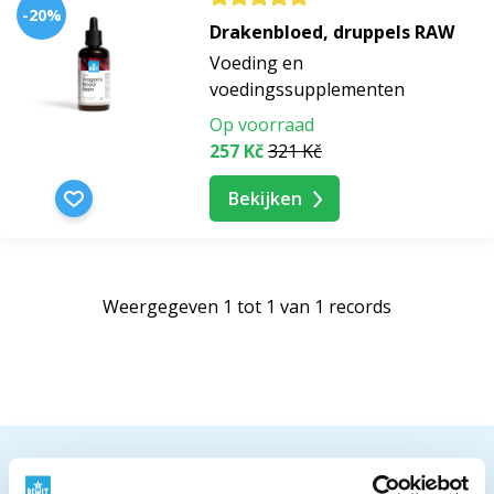
-20%
Drakenbloed, druppels RAW
Voeding en
voedingssupplementen
Op voorraad
257 Kč
321 Kč
Bekijken
Weergegeven 1 tot 1 van 1 records
WE VERZENDEN WERELDWIJD