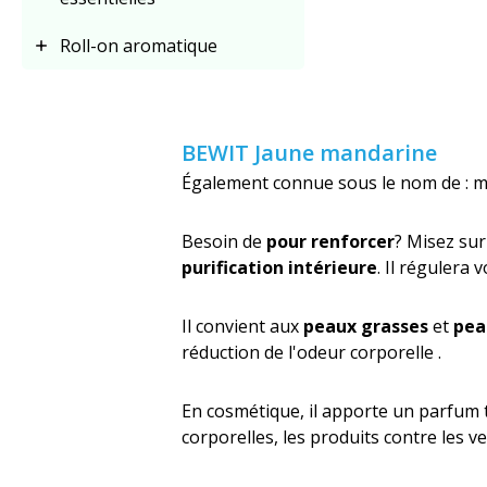
Roll-on aromatique
BEWIT Jaune mandarine
Également connue sous le nom de : 
Besoin de
pour renforcer
? Misez sur
purification intérieure
. Il régulera 
Il convient aux
peaux grasses
et
pea
réduction de l'odeur corporelle .
En cosmétique, il apporte un parfum t
corporelles, les produits contre les 