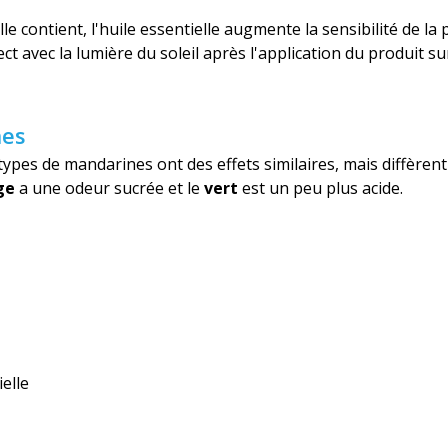
 contient, l'huile essentielle augmente la sensibilité de la 
ct avec la lumière du soleil après l'application du produit s
nes
 types de mandarines ont des effets similaires, mais diffèren
ge
a une odeur sucrée et le
vert
est un peu plus acide.
elle