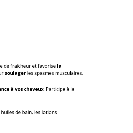
e de fraîcheur et favorise
la
our
soulager
les spasmes musculaires.
lance à vos cheveux
. Participe à la
huiles de bain, les lotions