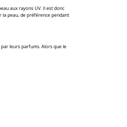
peau aux rayons UV. Il est donc
ur la peau, de préférence pendant
t par leurs parfums. Alors que le