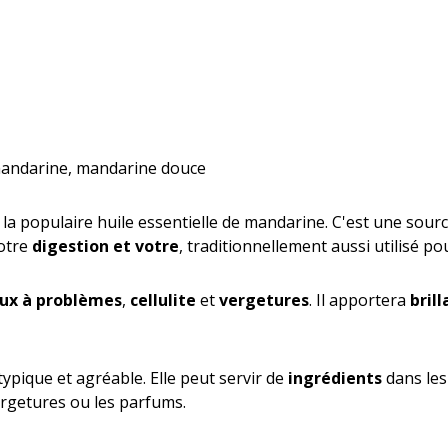
mandarine, mandarine douce
 la populaire huile essentielle de mandarine. C'est une sourc
votre
digestion et votre
, traditionnellement aussi utilisé p
ux à problèmes
,
cellulite
et
vergetures
. Il apportera
bril
ypique et agréable. Elle peut servir de
ingrédients
dans les 
vergetures ou les parfums.