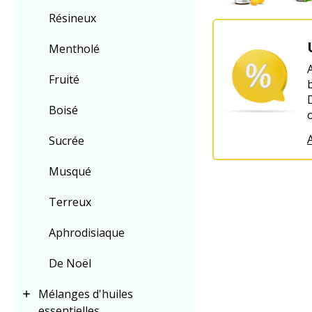
Résineux
Mentholé
Fruité
Boisé
A
Sucrée
Musqué
Terreux
Aphrodisiaque
De Noël
Mélanges d'huiles
essentielles