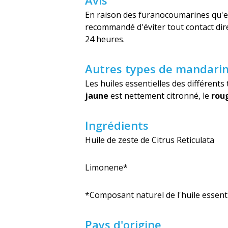
Avis
En raison des furanocoumarines qu'elle
recommandé d'éviter tout contact dire
24 heures.
Autres types de mandari
Les huiles essentielles des différents
jaune
est nettement citronné, le
rou
Ingrédients
Huile de zeste de Citrus Reticulata
Limonene*
*Composant naturel de l'huile essenti
Pays d'origine