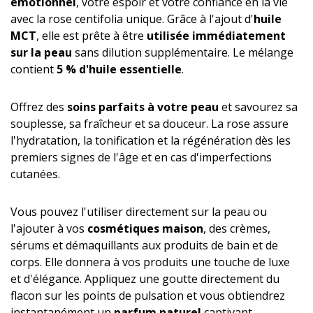
émotionnel
, votre espoir et votre confiance en la vie
avec la rose centifolia unique. Grâce à l'ajout d'
huile
MCT
, elle est prête à être
utilisée immédiatement
sur la peau
sans dilution supplémentaire. Le mélange
contient
5 % d'huile essentielle
.
Offrez des
soins parfaits à votre peau
et savourez sa
souplesse, sa fraîcheur et sa douceur. La rose assure
l'hydratation, la tonification et la régénération dès les
premiers signes de l'âge et en cas d'imperfections
cutanées.
Vous pouvez l'utiliser directement sur la peau ou
l'ajouter à vos
cosmétiques maison
, des crèmes,
sérums et démaquillants aux produits de bain et de
corps. Elle donnera à vos produits une touche de luxe
et d'élégance. Appliquez une goutte directement du
flacon sur les points de pulsation et vous obtiendrez
instantanément un
parfum naturel
captivant.