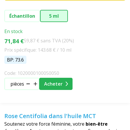
Échantillon
5 ml
En stock
71,84 €
59,87 € sans TVA (20%)
Prix spécifique: 143.68 € / 10 ml
BP: 73.6
Code: 1020000100050050
pièces
Acheter
Rose Centifolia dans l'huile MCT
Soutenez votre force féminine, votre
bien-être