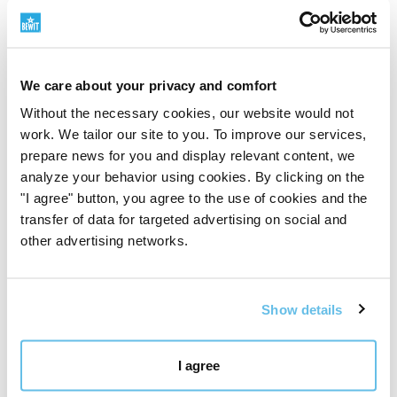
We care about your privacy and comfort
Without the necessary cookies, our website would not
work. We tailor our site to you. To improve our services,
prepare news for you and display relevant content, we
analyze your behavior using cookies. By clicking on the
"I agree" button, you agree to the use of cookies and the
transfer of data for targeted advertising on social and
other advertising networks.
Show details
Développement interne et laboratoires
I agree
Nous contrôlons la qualité nous-mêmes