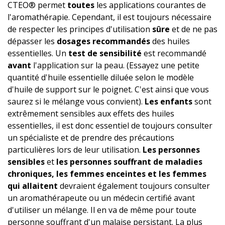
CTEO® permet
toutes
les applications courantes de
l'aromathérapie. Cependant, il est toujours nécessaire
de respecter les principes d'utilisation
sûre
et de ne pas
dépasser les
dosages recommandés
des huiles
essentielles. Un
test de sensibilité
est recommandé
avant
l'application sur la peau. (Essayez une petite
quantité d'huile essentielle diluée selon le modèle
d'huile de support sur le poignet. C'est ainsi que vous
saurez si le mélange vous convient).
Les enfants
sont
extrêmement sensibles aux effets des huiles
essentielles, il est donc essentiel de toujours consulter
un spécialiste et de prendre des précautions
particulières lors de leur utilisation.
Les personnes
sensibles
et
les personnes souffrant de maladies
chroniques, les femmes enceintes et les femmes
qui allaitent
devraient également toujours consulter
un aromathérapeute ou un médecin certifié avant
d'utiliser un mélange. Il en va de même pour toute
personne souffrant d'un malaise persistant. La plus