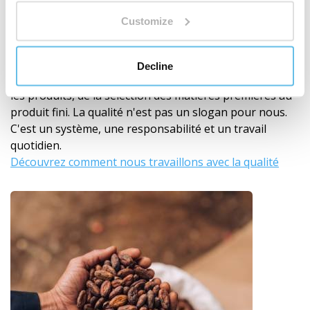
BEWIT n'est pas seulement une marque sur une
Customize
étiquette. Nous sommes un fabricant avec notre
propre développement, production, laboratoires,
entrepôts et expédition.
Decline
Nous développons, testons et contrôlons nous-mêmes
les produits, de la sélection des matières premières au
produit fini. La qualité n'est pas un slogan pour nous.
C'est un système, une responsabilité et un travail
quotidien.
Découvrez comment nous travaillons avec la qualité