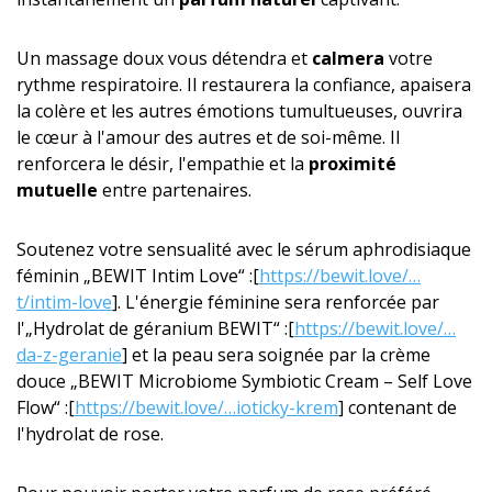
Un massage doux vous détendra et
calmera
votre
rythme respiratoire. Il restaurera la confiance, apaisera
la colère et les autres émotions tumultueuses, ouvrira
le cœur à l'amour des autres et de soi-même. Il
renforcera le désir, l'empathie et la
proximité
mutuelle
entre partenaires.
Soutenez votre sensualité avec le sérum aphrodisiaque
féminin „BEWIT Intim Love“ :[
https://bewit.love/…
t/intim-love
]. L'énergie féminine sera renforcée par
l'„Hydrolat de géranium BEWIT“ :[
https://bewit.love/…
da-z-geranie
] et la peau sera soignée par la crème
douce „BEWIT Microbiome Symbiotic Cream – Self Love
Flow“ :[
https://bewit.love/…ioticky-krem
] contenant de
l'hydrolat de rose.