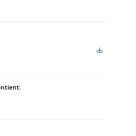
ntient: