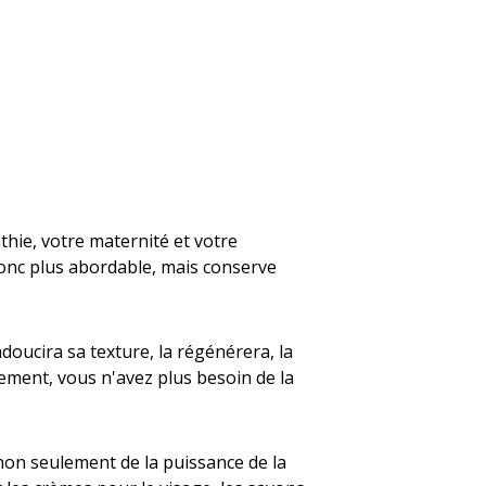
thie, votre maternité et votre
 donc plus abordable, mais conserve
 adoucira sa texture, la régénérera, la
rectement, vous n'avez plus besoin de la
a non seulement de la puissance de la