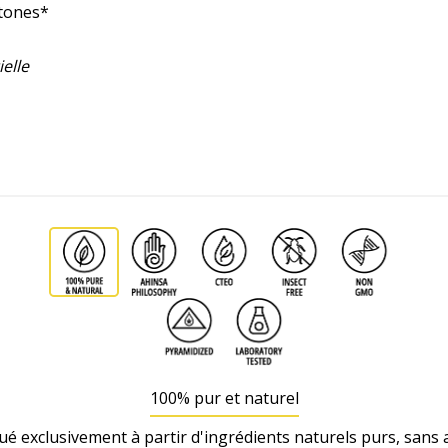
tones*
elle
100% pur et naturel
ué exclusivement à partir d'ingrédients naturels purs, sans a