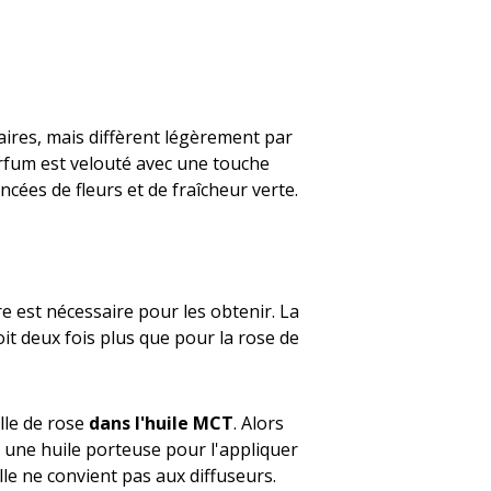
ilaires, mais diffèrent légèrement par
 parfum est velouté avec une touche
cées de fleurs et de fraîcheur verte.
e est nécessaire pour les obtenir. La
soit deux fois plus que pour la rose de
elle de rose
dans l'huile MCT
. Alors
s une huile porteuse pour l'appliquer
lle ne convient pas aux diffuseurs.