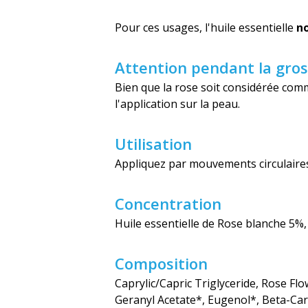
Pour ces usages, l'huile essentielle
no
Attention pendant la gro
Bien que la rose soit considérée comm
l'application sur la peau.
Utilisation
Appliquez par mouvements circulaires 
Concentration
Huile essentielle de Rose blanche 5%
Composition
Caprylic/Capric Triglyceride, Rose Flow
Geranyl Acetate*, Eugenol*, Beta-Ca