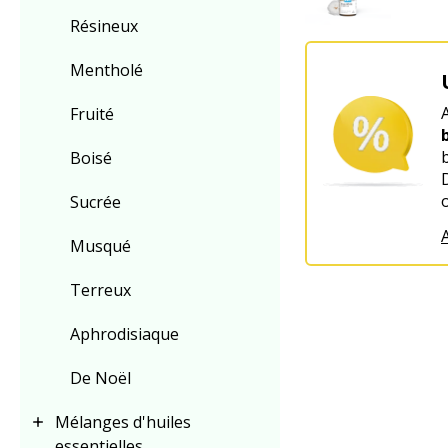
Résineux
Mentholé
Fruité
Boisé
Sucrée
A
Musqué
Terreux
Aphrodisiaque
De Noël
Mélanges d'huiles
essentielles