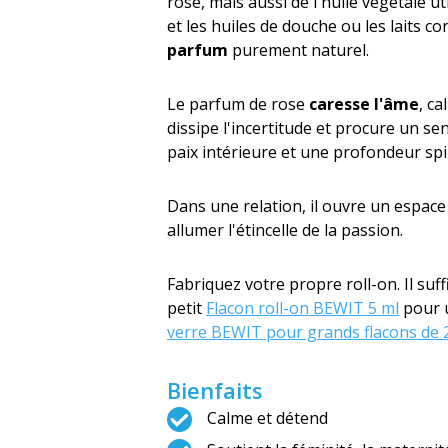
rose, mais aussi de l'huile végétale u
et les huiles de douche ou les laits 
parfum
purement naturel.
Le parfum de rose
caresse l'âme
, ca
dissipe l'incertitude et procure un se
paix intérieure et une profondeur spir
Dans une relation, il ouvre un espac
allumer l'étincelle de la passion.
Fabriquez votre propre roll-on. Il suff
petit
Flacon roll-on BEWIT 5 ml
pour u
verre BEWIT pour grands flacons de 
Bienfaits
Calme et détend