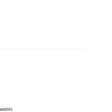
dditifs