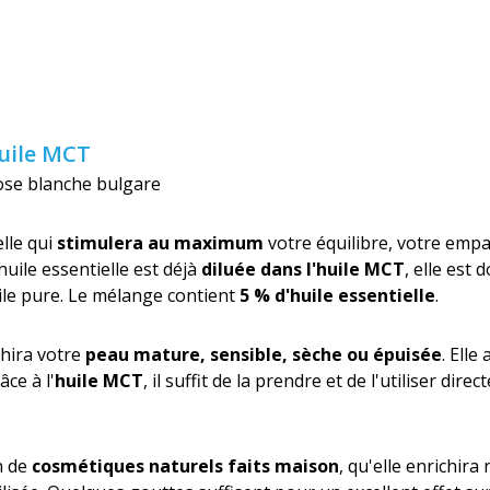
uile MCT
ose blanche bulgare
elle qui
stimulera au maximum
votre équilibre, votre empa
huile essentielle est déjà
diluée dans l'huile MCT
, elle est
ile pure. Le mélange contient
5 % d'huile essentielle
.
chira votre
peau mature, sensible, sèche ou épuisée
. Elle
âce à l'
huile MCT
, il suffit de la prendre et de l'utiliser di
on de
cosmétiques naturels faits maison
, qu'elle enrichir