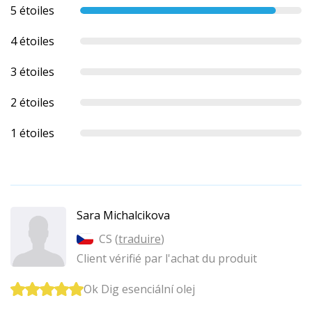
5 étoiles
4 étoiles
3 étoiles
2 étoiles
1 étoiles
Sara Michalcikova
CS (
traduire
)
Client vérifié par l'achat du produit
Ok Dig esenciální olej