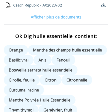
Czech Republic - AX2023/02
Afficher plus de documents
Ok Dig huile essentielle contient:
Orange
Menthe des champs huile essentielle
Basilic vrai
Anis
Fenouil
Boswellia serrata huile essentielle
Girofle, feuille
Citron
Citronnelle
Curcuma, racine
Menthe Poivrée Huile Essentielle
Thym thymol
Genévrier, fruit