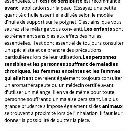
essentielles. Un
test de sensibilité
est recommandé
avant
l'application sur la peau. (Essayez une petite
quantité d'huile essentielle diluée selon le modèle
d'huile de support sur le poignet. C'est ainsi que vous
saurez si le mélange vous convient).
Les enfants
sont
extrêmement sensibles aux effets des huiles
essentielles, il est donc essentiel de toujours consulter
un spécialiste et de prendre des précautions
particulières lors de leur utilisation.
Les personnes
sensibles
et
les personnes souffrant de maladies
chroniques, les femmes enceintes et les femmes
qui allaitent
devraient également toujours consulter
un aromathérapeute ou un médecin certifié avant
d'utiliser un mélange. Il en va de même pour toute
personne souffrant d'un malaise persistant. La plus
grande prudence s'impose également si des
animaux
se trouvent à proximité lors de l'inhalation. Il faut leur
donner la possibilité de quitter la pièce.