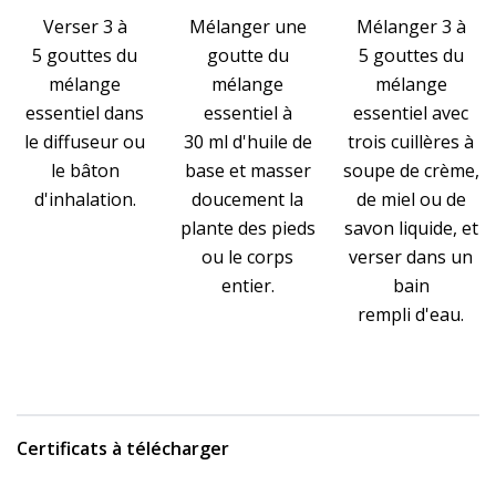
Verser 3 à
Mélanger une
Mélanger 3 à
5 gouttes du
goutte du
5 gouttes du
mélange
mélange
mélange
essentiel dans
essentiel à
essentiel avec
le diffuseur ou
30 ml d'huile de
trois cuillères à
le bâton
base et masser
soupe de crème,
d'inhalation.
doucement la
de miel ou de
plante des pieds
savon liquide, et
ou le corps
verser dans un
entier.
bain
rempli d'eau.
Certificats à télécharger