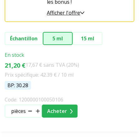
les bonus !
Afficher l'offre
Échantillon
5 ml
15 ml
En stock
21,20 €
17,67 € sans TVA (20%)
Prix spécifique: 42.39 € / 10 ml
BP: 30.28
Code: 1200000100050106
pièces
Acheter