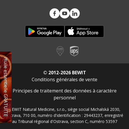
Huile essentielle GRATUITE
© 2012-2026 BEWIT
Conditions générales de vente
Principes de traitement des données à caractère
personnel
BEWIT Natural Medicine, s.r.o., siège social Michalská 2030,
Ostrava, 710 00, numéro d'identification : 29443237, enregistré
au Tribunal régional d'Ostrava, section C, numéro 53597