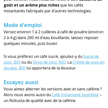
goût et un arôme plus riches
que les cafés
instantanés fabriqués par d'autres technologies.
Mode d'emploi
Versez environ 1 à 2 cuillères à café de poudre (environ
2 à 4 g) dans 200 ml d'eau bouillante, laissez reposer
quelques minutes, puis buvez.
Si vous préférez un café sucré, ajoutez-y du
Sucre de
coco, BIO
ou du
Sirop de coco, BIO
. La
Crème de coco en
poudre, BIO
lui apportera de la douceur.
Essayez aussi
Vous aimez alterner les versions avec et sans caféine ?
Alors nous avons aussi du
Café instantané lyophilisé
–
un Robusta de qualité avec de la caféine.