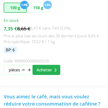
14%
14%
100 g
150 g
En stock
7,35 €
8,65 €
6,97 € sans TVA (5.5%)
Prix le plus bas au cours des 30 derniers jours: 8,65 €
Prix spécifique: 73.52 € / 1 kg
BP: 6
Code: 9999000090005535
pièces
Acheter
Vous aimez le café, mais vous voulez
réduire votre consommation de caféine ?