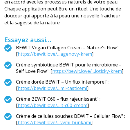
en accord avec les processus naturels de votre peau.
Chaque application peut être un rituel. Une touche de
douceur qui apporte à la peau une nouvelle fraîcheur
et la sagesse de la nature.
Essayez aussi…
BEWIT Vegan Collagen Cream – Nature's Flow" :
[
https://bewit.love/…agenovy-krem
]
Crème symbiotique BEWIT pour le microbiome –
Self Love Flow" :[
https://bewit.love/…ioticky-krem
]
Crème dorée BEWIT – Un flux intemporel" :
[
https://bewit.love/…mi-casticemi
]
Crème BEWIT C60 – flux rajeunissant" :
[
https://bewit.love/…it-c60-cream
]
Crème de cellules souches BEWIT – Cellular Flow" :
[
https://bewit.love/…vymi-bunkami
]