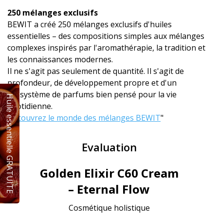
250 mélanges exclusifs
BEWIT a créé 250 mélanges exclusifs d'huiles
essentielles – des compositions simples aux mélanges
complexes inspirés par l'aromathérapie, la tradition et
les connaissances modernes.
Il ne s'agit pas seulement de quantité. Il s'agit de
profondeur, de développement propre et d'un
écosystème de parfums bien pensé pour la vie
Huile essentielle GRATUITE
quotidienne.
Découvrez le monde des mélanges BEWIT
"
Evaluation
Golden Elixir C60 Cream
– Eternal Flow
Cosmétique holistique