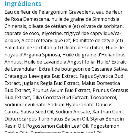
Ingrédients
Eau de fleur de Pelargonium Graveolens, eau de fleur
de Rosa Damascena, huile de graine de Simmondsia
Chinensis, olivate de cétéaryle (et) olivate de sorbitan,
caprate de coco, glycérine, triglycéride caprylique/ca­
prique, Alcool cétéarylique (et) Palmitate de cétyle (et)
Palmitate de sorbitan (et) Oléate de sorbitan, Huile de
noyau d'Argania Spinosa, Huile de graine d'Helianthus
Annuus, Huile de Lavandula Angustifolia, Huile/ Extrait
de Lavandula*, Extrait de bourgeon de Castanea Sativa,
Crataegus Laevigata Bud Extract, Fagus Sylvatica Bud
Extract, Juglans Regia Bud Extract, Malus Domestica
Bud Extract, Prunus Avium Bud Extract, Prunus Cerasus
Bud Extract, Tilia Cordata Bud Extract, Tocopherol,
Sodium Levulinate, Sodium Hyaluronate, Daucus
Carota Sativa Seed Oil, Sodium Anisate, Xanthan Gum,
Dipterocarpus Turbinatus Balsam Oil, Styrax Benzoin
Resin Oil, Pogostemon Cablin Leaf Oil, Pogostemon