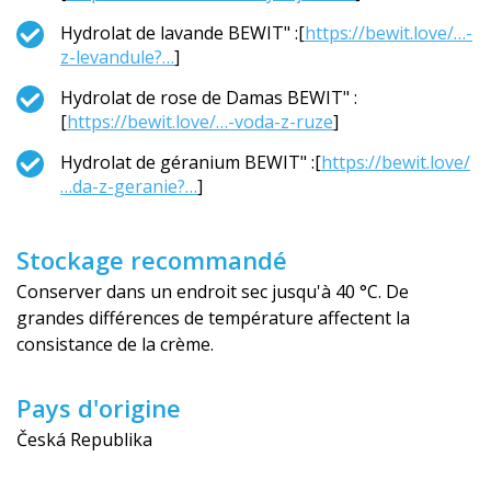
Hydrolat de lavande BEWIT" :[
https://bewit.love/…-
z-levandule?…
]
Hydrolat de rose de Damas BEWIT" :
[
https://bewit.love/…-voda-z-ruze
]
Hydrolat de géranium BEWIT" :[
https://bewit.love/
…da-z-geranie?…
]
Stockage recommandé
Conserver dans un endroit sec jusqu'à 40 °C. De
grandes différences de température affectent la
consistance de la crème.
Pays d'origine
Česká Republika