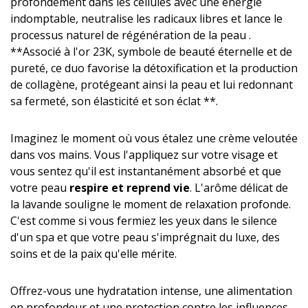
profondément dans les cellules avec une énergie
indomptable, neutralise les radicaux libres et lance le
processus naturel de régénération de la peau .
**Associé à l'or 23K, symbole de beauté éternelle et de
pureté, ce duo favorise la détoxification et la production
de collagène, protégeant ainsi la peau et lui redonnant
sa fermeté, son élasticité et son éclat **.
Imaginez le moment où vous étalez une crème veloutée
dans vos mains. Vous l'appliquez sur votre visage et
vous sentez qu'il est instantanément absorbé et que
votre peau
respire et reprend vie
. L'arôme délicat de
la lavande souligne le moment de relaxation profonde.
C'est comme si vous fermiez les yeux dans le silence
d'un spa et que votre peau s'imprégnait du luxe, des
soins et de la paix qu'elle mérite.
Offrez-vous une hydratation intense, une alimentation
en profondeur et une protection contre les influences