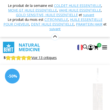
Accueil
Boutique en ligne
Cosmétique naturelle
Le produit de la semaine est
COLDET HUILE ESSENTIELLE
,
Soins de la peau
Crèmes pour le visage
Golden
MOVE GT HUILE ESSENTIELLE
,
VAHE HUILE ESSENTIELLE
,
Elixir C60 Cream – Eternal Flow
GOLD SENSITIVE, HUILE ESSENTIELLE
et
suivant
Le produit du mois est
CITRONNELLE
,
HUILE ESSENTIELLE
POUR CHEVEUX
,
DENT HUILE ESSENTIELLE
,
PRAWTEIN HAIR
et
suivant
Golden Elixir C60 Cream – Eternal
Flow
0
Cosmétique holistique
5
Voir 13 critiques
-50%