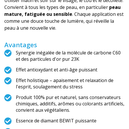
Utiliser matin et soir sur le visage, le cou et le décolleté.
Convient à tous les types de peau, en particulier
peau
mature, fatiguée ou sensible
. Chaque application est
comme une douce touche de lumière, qui réveille la
peau à une nouvelle vie.
Avantages
Synergie inégalée de la molécule de carbone C60
et des particules d'or pur 23K
Effet antioxydant et anti-âge puissant
Effet holistique – apaisement et relaxation de
l'esprit, soulagement du stress
Produit 100% pur et naturel, sans conservateurs
chimiques, additifs, arômes ou colorants artificiels,
convient aux végétaliens.
Essence de diamant BEWIT puissante