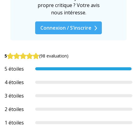
propre critique ? Votre avis
nous intéresse.
Connexion / S’inscrire
5
(98 evaluation)
5 étoiles
4 étoiles
3 étoiles
2 étoiles
1 étoiles