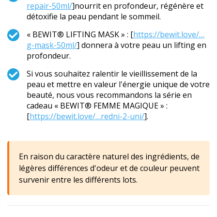
repair-50ml/
]nourrit en profondeur, régénère et
détoxifie la peau pendant le sommeil.
« BEWIT® LIFTING MASK » : [
https://bewit.love/…
g-mask-50ml/
] donnera à votre peau un lifting en
profondeur.
Si vous souhaitez ralentir le vieillissement de la
peau et mettre en valeur l'énergie unique de votre
beauté, nous vous recommandons la série en
cadeau « BEWIT® FEMME MAGIQUE » :
[
https://bewit.love/…redni-2-uni/
].
En raison du caractère naturel des ingrédients, de
légères différences d'odeur et de couleur peuvent
survenir entre les différents lots.