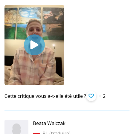
Cette critique vous a-t-elle été utile ?
+ 2
Beata Walczak
PL (
traduire
)