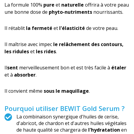
La formule 100%
pure
et
naturelle
offrira à votre peau
une bonne dose de
phyto-nutriments
nourrissants.
Il rétablit
la fermeté
et
l'élasticité
de votre peau.
Il maîtrise avec impec
le relâchement des contours,
les ridules
et
les rides
.
Il
sent
merveilleusement bon et est très facile à
étaler
et à
absorber
.
Il convient même
sous le maquillage
.
Pourquoi utiliser BEWIT Gold Serum ?
La combinaison synergique d'huiles de cerise,
d'abricot, de chardon et d'autres huiles végétales
de haute qualité se chargera de
l'hydratation
en