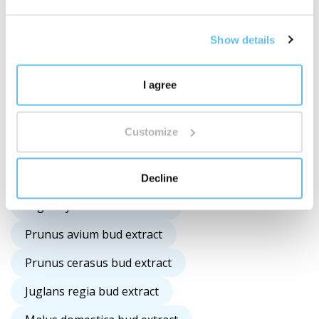
Melaleuca alternifolia leaf oil
Juniperus communis fruit oil
Show details
Persea gratissima oil
I agree
Copaifera officinalis resin oil
Castanea sativa bud extract
Customize
Perilla ocymoides seed oil
Argania spinosa kernel oil
Decline
Fagus sylvatica bud extract
Prunus avium bud extract
Prunus cerasus bud extract
Juglans regia bud extract