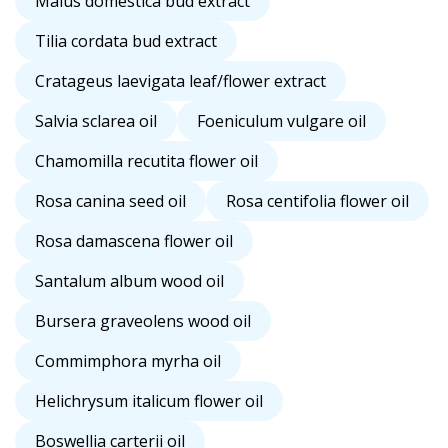
Malus domestica bud extract
Tilia cordata bud extract
Cratageus laevigata leaf/flower extract
Salvia sclarea oil
Foeniculum vulgare oil
Chamomilla recutita flower oil
Rosa canina seed oil
Rosa centifolia flower oil
Rosa damascena flower oil
Santalum album wood oil
Bursera graveolens wood oil
Commimphora myrha oil
Helichrysum italicum flower oil
Boswellia carterii oil