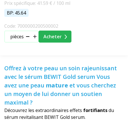
Prix spécifique: 41.59 € / 100 ml
BP: 45.64
Code: 7000000200500002
pièces
Acheter
Offrez à votre peau un soin rajeunissant
avec le sérum BEWIT Gold serum Vous
avez une peau
mature
et vous cherchez
un moyen de lui donner un soutien
maximal ?
Découvrez les extraordinaires effets
fortifiants
du
sérum revitalisant BEWIT Gold serum.