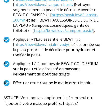
[
https://bewit.love/…ampon-basic/
]Nettoyer
soigneusement la peau et le décolleté avec le «
BEWIT CLEANSER » : [
https://bewit.love/…anser-
200ml/
]et les « BEWIT ACCESSOIRES DE SOIN DE
LA PEAU » (tampons cosmétiques, gants de
toilette) » : [
https://bewit.love/…ampon-basic/
].
Appliquer « l'Eau essentielle BEWIT » :
[
https://bewit.love/…cialni-vody/
] sélectionnée sur
la peau propre et le décolleté pour hydrater et
tonifier la peau.
Appliquer 1 à 2 pompes de BEWIT GOLD SERUM
sur la peau et le décolleté en massant
délicatement du bout des doigts.
Effectuer cette routine le matin et/ou le soir.
ASTUCE : Vous pouvez appliquer le sérum seul ou
l'ajouter à votre masque préféré. https : //