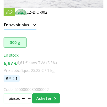
CZ-BIO-002
En savoir plus
300 g
En stock
6,97 €
6,61 € sans TVA (5.5%)
Prix spécifique: 23.23 € / 1 kg
BP: 2.1
Code: 4000000030000002
pièces
Acheter