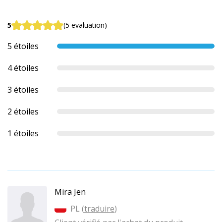
5
(5 evaluation)
5 étoiles
4 étoiles
3 étoiles
2 étoiles
1 étoiles
Mira Jen
PL (
traduire
)