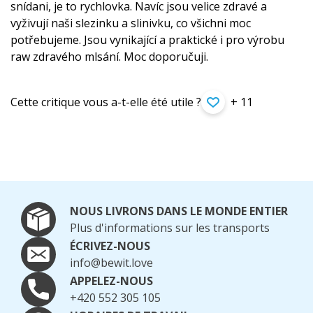
snídani, je to rychlovka. Navíc jsou velice zdravé a
vyživují naši slezinku a slinivku, co všichni moc
potřebujeme. Jsou vynikající a praktické i pro výrobu
raw zdravého mlsání. Moc doporučuji.
Cette critique vous a-t-elle été utile ?
+ 11
NOUS LIVRONS DANS LE MONDE ENTIER
Plus d'informations sur les transports
ÉCRIVEZ-NOUS
info@bewit.love
APPELEZ-NOUS
+420 552 305 105