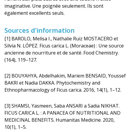
imaginative. Une poignée seulement. Ils sont
également excellents seuls.
Sources d'information
[1] BAROLO, Melisa I., Nathalie Ruiz MOSTACERO et
Silvia N. LÓPEZ. Ficus carica L. (Moraceae) : Une source
ancienne de nourriture et de santé. Food Chemistry.
(164), 119–127.
[2] BOUYAHYA, Abdelhakim, Mariem BENSAID, Youssef
BAKRI et Nadia DAKKA. Phytochemistry and
Ethnopharmacology of Ficus carica. 2016, 14(1), 1–12.
[3] SHAMSI, Yasmeen, Saba ANSARI a Sadia NIKHAT.
FICUS CARICA L. : A PANACEA OF NUTRITIONAL AND
MEDICINAL BENEFITS. Humanitas Medicine. 2020,
10(1), 1–5.