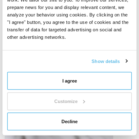
Nous la suivons parce qu'elle a du sens pour nous.
prepare news for you and display relevant content, we
Découvrez le principe BEWIT QUALITY
analyze your behavior using cookies. By clicking on the
"I agree" button, you agree to the use of cookies and the
transfer of data for targeted advertising on social and
other advertising networks.
Show details
I agree
Customize
Decline