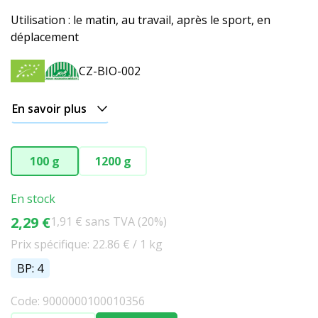
Utilisation : le matin, au travail, après le sport, en
déplacement
CZ-BIO-002
En savoir plus
100 g
1200 g
En stock
2,29 €
1,91 € sans TVA (20%)
Prix spécifique: 22.86 € / 1 kg
BP: 4
Code: 9000000100010356