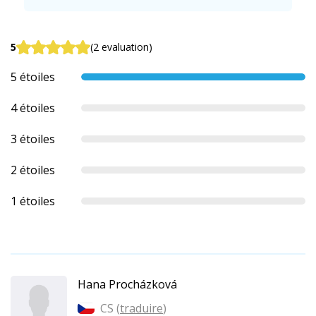
5
(2 evaluation)
5 étoiles
4 étoiles
3 étoiles
2 étoiles
1 étoiles
Hana Procházková
CS (
traduire
)