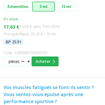
Échantillon
5 ml
15 ml
En stock
17,63 €
14,69 € sans TVA (20%)
Prix spécifique: 35.26 € / 10 ml
BP: 25.91
Code: 1200000100050191
pièces
Acheter
Vos muscles fatigués se font-ils sentir ?
Vous sentez-vous épuisé après une
performance sportive ?