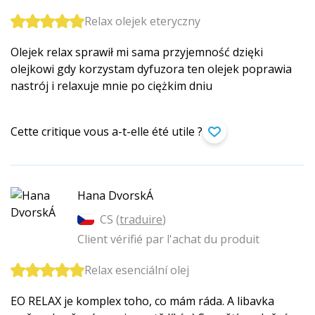
Relax olejek eteryczny
Olejek relax sprawił mi sama przyjemność dzięki
olejkowi gdy korzystam dyfuzora ten olejek poprawia
nastrój i relaxuje mnie po ciężkim dniu
Cette critique vous a-t-elle été utile ?
Hana DvorskÁ
CS (
traduire
)
Client vérifié par l'achat du produit
Relax esenciální olej
EO RELAX je komplex toho, co mám ráda. A libavka