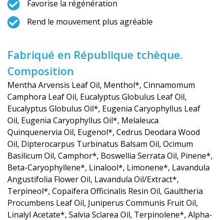
Favorise la régénération
Rend le mouvement plus agréable
Fabriqué en République tchèque.
Composition
Mentha Arvensis Leaf Oil, Menthol*, Cinnamomum
Camphora Leaf Oil, Eucalyptus Globulus Leaf Oil,
Eucalyptus Globulus Oil*, Eugenia Caryophyllus Leaf
Oil, Eugenia Caryophyllus Oil*, Melaleuca
Quinquenervia Oil, Eugenol*, Cedrus Deodara Wood
Oil, Dipterocarpus Turbinatus Balsam Oil, Ocimum
Basilicum Oil, Camphor*, Boswellia Serrata Oil, Pinene*,
Beta-Caryophyllene*, Linalool*, Limonene*, Lavandula
Angustifolia Flower Oil, Lavandula Oil/Extract*,
Terpineol*, Copaifera Officinalis Resin Oil, Gaultheria
Procumbens Leaf Oil, Juniperus Communis Fruit Oil,
Linalyl Acetate*, Salvia Sclarea Oil, Terpinolene*, Alpha-