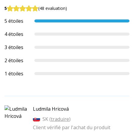
5
(48 evaluation)
5 étoiles
4 étoiles
3 étoiles
2 étoiles
1 étoiles
Ludmila Hricová
SK (
traduire
)
Client vérifié par l'achat du produit