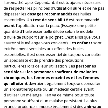
l'aromathérapie. Cependant, il est toujours nécessaire
de respecter les principes d'utilisation
sûre
et de ne pas
dépasser les
dosages recommandés
des huiles
essentielles. Un
test de sensibilité
est recommandé
avant
l'application sur la peau. (Essayez une petite
quantité d'huile essentielle diluée selon le modèle
d'huile de support sur le poignet. C'est ainsi que vous
saurez si le mélange vous convient).
Les enfants
sont
extrêmement sensibles aux effets des huiles
essentielles, il est donc essentiel de toujours consulter
un spécialiste et de prendre des précautions
particulières lors de leur utilisation.
Les personnes
sensibles
et
les personnes souffrant de maladies
chroniques, les femmes enceintes et les femmes
qui allaitent
devraient également toujours consulter
un aromathérapeute ou un médecin certifié avant
d'utiliser un mélange. Il en va de même pour toute
personne souffrant d'un malaise persistant. La plus
grande prudence s'impose également si des
animaux