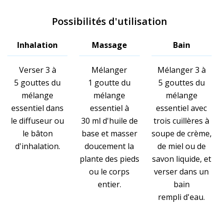
Possibilités d'utilisation
Inhalation
Massage
Bain
Verser 3 à
Mélanger
Mélanger 3 à
5 gouttes du
1 goutte du
5 gouttes du
mélange
mélange
mélange
essentiel dans
essentiel à
essentiel avec
le diffuseur ou
30 ml d'huile de
trois cuillères à
le bâton
base et masser
soupe de crème,
d'inhalation.
doucement la
de miel ou de
plante des pieds
savon liquide, et
ou le corps
verser dans un
entier.
bain
rempli d'eau.