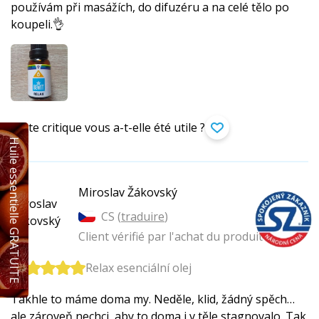
používám při masážích, do difuzéru a na celé tělo po
koupeli.👌
Cette critique vous a-t-elle été utile ?
Huile essentielle GRATUITE
Miroslav Žákovský
CS (
traduire
)
Client vérifié par l'achat du produit
Relax esenciální olej
Takhle to máme doma my. Neděle, klid, žádný spěch…
ale zároveň nechci, aby to doma i v těle stagnovalo. Tak