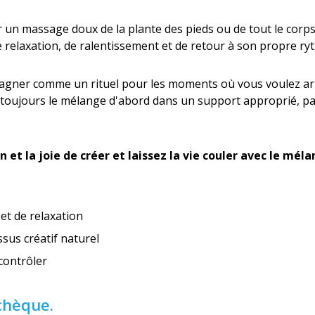
ur un massage doux de la plante des pieds ou de tout le corp
e relaxation, de ralentissement et de retour à son propre ry
agner comme un rituel pour les moments où vous voulez arr
oujours le mélange d'abord dans un support approprié, par
 et la joie de créer et laissez la vie couler avec le mél
et de relaxation
ssus créatif naturel
 contrôler
chèque.