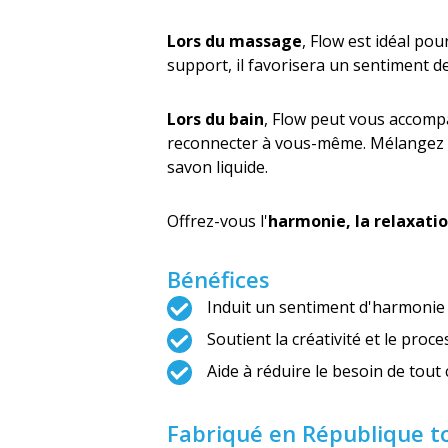
Lors du massage
, Flow est idéal po
support, il favorisera un sentiment d
Lors du bain
, Flow peut vous accomp
reconnecter à vous-même. Mélangez t
savon liquide.
Offrez-vous l'
harmonie, la relaxation
Bénéfices
Induit un sentiment d'harmonie 
Soutient la créativité et le proce
Aide à réduire le besoin de tout
Fabriqué en République t