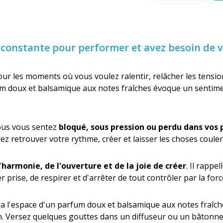
 constante pour performer et avez besoin de 
our les moments où vous voulez ralentir, relâcher les tensio
um doux et balsamique aux notes fraîches évoque un sentime
vous vous sentez
bloqué, sous pression ou perdu dans vos
 retrouver votre rythme, créer et laisser les choses couler 
'
harmonie, de l'ouverture et de la joie de créer
. Il rappe
prise, de respirer et d'arrêter de tout contrôler par la forc
 l'espace d'un parfum doux et balsamique aux notes fraîch
ion. Versez quelques gouttes dans un diffuseur ou un bâtonnet