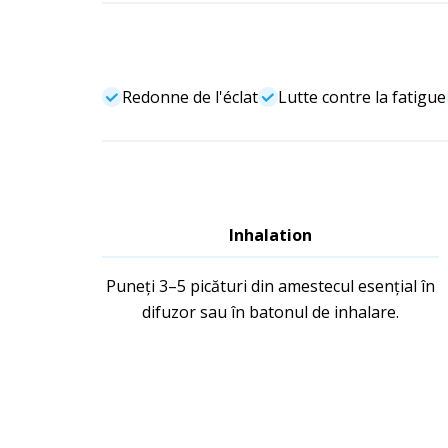
Redonne de l'éclat
Lutte contre la fatigue
Inhalation
Puneți 3–5 picături din amestecul esențial în
difuzor sau în batonul de inhalare.