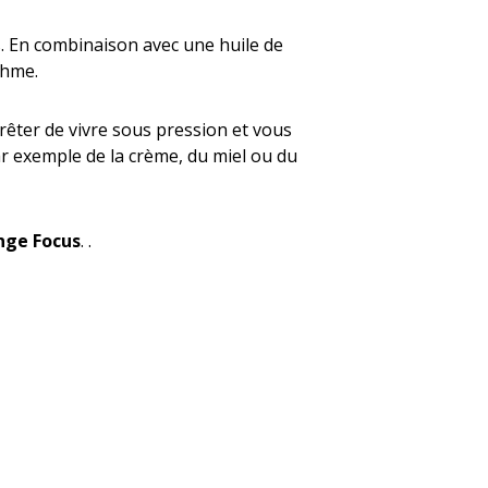
s. En combinaison avec une huile de
thme.
êter de vivre sous pression et vous
 exemple de la crème, du miel ou du
ange Focus
. .