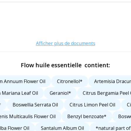
Afficher plus de documents
Flow huile essentielle contient:
m Annuum Flower Oil
Citronellol*
Artemisia Dracun
a Mariana Leaf Oil
Geraniol*
Citrus Bergamia Peel 
*
Boswellia Serrata Oil
Citrus Limon Peel Oil
Ci
nis Multicaulis Flower Oil
Benzyl benzoate*
Boswe
lba Flower Oil
Santalum Album Oil
*natural part of 