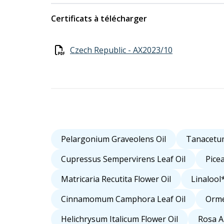
Certificats à télécharger
Czech Republic - AX2023/10
Pelargonium Graveolens Oil
Tanacetu
Cupressus Sempervirens Leaf Oil
Pice
Matricaria Recutita Flower Oil
Linalool
Cinnamomum Camphora Leaf Oil
Orme
Helichrysum Italicum Flower Oil
Rosa A