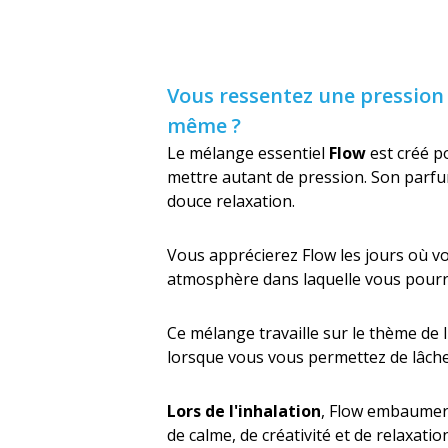
Vous ressentez une pression
même ?
Le mélange essentiel
Flow
est créé p
mettre autant de pression. Son parf
douce relaxation.
Vous apprécierez Flow les jours où 
atmosphère dans laquelle vous pourrez
Ce mélange travaille sur le thème de l
lorsque vous vous permettez de lâcher 
Lors de l'inhalation
, Flow embaumera
de calme, de créativité et de relaxat