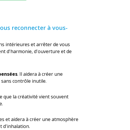
vous reconnecter à vous-
ns intérieures et arrêter de vous
nt d'harmonie, d'ouverture et de
 pensées
. Il aidera à créer une
sans contrôle inutile.
lle que la créativité vient souvent
e.
es et aidera à créer une atmosphère
 d'inhalation.