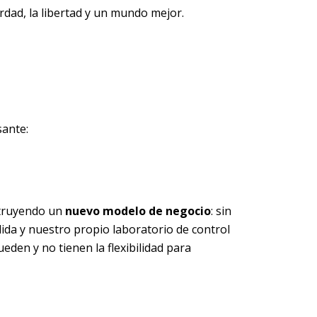
rdad, la libertad y un mundo mejor.
sante:
struyendo un
nuevo modelo de negocio
: sin
lida y nuestro propio laboratorio de control
eden y no tienen la flexibilidad para