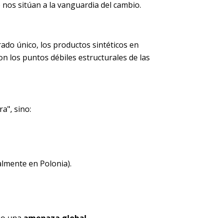
 nos sitúan a la vanguardia del cambio.
ado único, los productos sintéticos en
on los puntos débiles estructurales de las
a", sino:
lmente en Polonia).