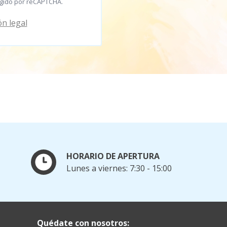
egido por reCAPTCHA.
n legal
HORARIO DE APERTURA
Lunes a viernes: 7:30 - 15:00
Quédate con nosotros: