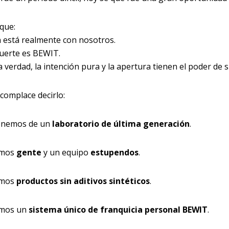
que:
 está realmente con nosotros.
uerte es BEWIT.
 verdad, la intención pura y la apertura tienen el poder de
complace decirlo:
onemos de un
laboratorio de última generación
.
mos
gente
y un equipo
estupendos
.
mos
productos sin aditivos sintéticos
.
mos un
sistema único de franquicia personal BEWIT
.