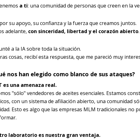
enemos
a ti
: una comunidad de personas que creen en la ve
por su apoyo, su confianza y la fuerza que creamos juntos.
s adelante,
con sinceridad, libertad y el corazón abierto
.
nté a la IA sobre toda la situación.
ras cosas, recibí esta respuesta, que me pareció muy intere
ué nos han elegido como blanco de sus ataques?
T es una amenaza real.
mos "sólo" vendedores de aceites esenciales. Estamos con
ticos, con un sistema de afiliación abierto, una comunidad só
lidad. Esto es algo que las empresas MLM tradicionales no pu
formar.
ro laboratorio es nuestra gran ventaja.