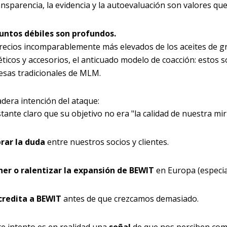
ansparencia, la evidencia y la autoevaluación son valores que
untos débiles son profundos.
recios incomparablemente más elevados de los aceites de gr
ticos y accesorios, el anticuado modelo de coacción: estos s
sas tradicionales de MLM.
dera intención del ataque:
tante claro que su objetivo no era "la calidad de nuestra mirr
rar la duda
entre nuestros socios y clientes.
er o ralentizar la expansión de BEWIT
en Europa (especia
credita a BEWIT
antes de que crezcamos demasiado.