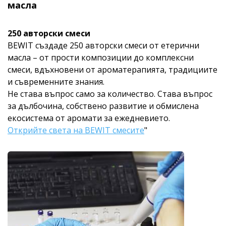
масла
250 авторски смеси
BEWIT създаде 250 авторски смеси от етерични
масла – от прости композиции до комплексни
смеси, вдъхновени от ароматерапията, традициите
и съвременните знания.
Не става въпрос само за количество. Става въпрос
за дълбочина, собствено развитие и обмислена
екосистема от аромати за ежедневието.
Открийте света на BEWIT смесите
"