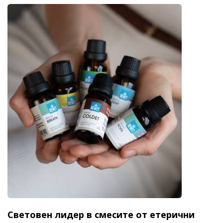
Световен лидер в смесите от етерични