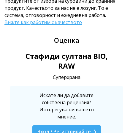
продуктите от избора на суровини до крайния
продукт. Качеството за нас не е лозунг. То е
система, отговорност и ежедневна работа.
Вижте как работим с качеството
Оценка
Стафиди султана BIO,
RAW
Суперхрана
Искате ли да добавите
собствена рецензия?
Интересува ни вашето
мнение.
Вход / Регистрирай се