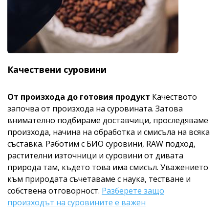
Качествени суровини
От произхода до готовия продукт
Качеството
започва от произхода на суровината. Затова
внимателно подбираме доставчици, проследяваме
произхода, начина на обработка и смисъла на всяка
съставка. Работим с БИО суровини, RAW подход,
растителни източници и суровини от дивата
природа там, където това има смисъл. Уважението
към природата съчетаваме с наука, тестване и
собствена отговорност.
Разберете защо
произходът на суровините е важен