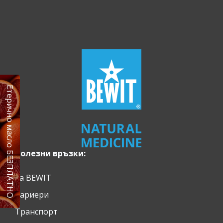
Етерично масло БЕЗПЛАТНО
Полезни връзки:
За BEWIT
Кариери
Транспорт