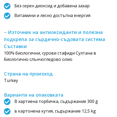
Без серен диоксид и добавена захар
Витамини и лесно достъпна енергия
– Източник на антиоксиданти и полезна
подкрепа за сърдечно-съдовата система
Съставки
100% биологични, сурови стафиди Султана в
биологично слънчогледово олио
Страна на произход
Turkey
Варианти на опаковката
В хартиена торбичка, съдържание 300 g
в картонена кутия, съдържание 12,5 kg