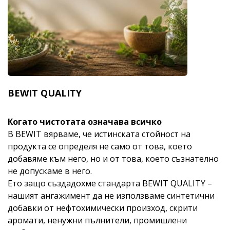
BEWIT QUALITY
Когато чистотата означава всичко
В BEWIT вярваме, че истинската стойност на
продукта се определя не само от това, което
добавяме към него, но и от това, което съзнателно
не допускаме в него.
Ето защо създадохме стандарта BEWIT QUALITY –
нашият ангажимент да не използваме синтетични
добавки от нефтохимически произход, скрити
аромати, ненужни пълнители, промишлени