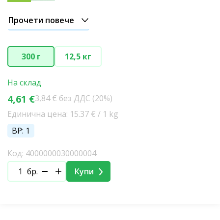
Прочети повече
300 г
12,5 кг
На склад
4,61 €
3,84 € без ДДС (20%)
Единична цена: 15.37 € / 1 kg
BP: 1
Код: 4000000030000004
бр.
Купи