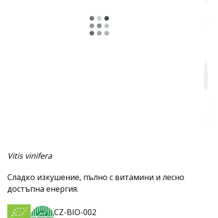
Vitis vinifera
Сладко изкушение, пълно с витамини и лесно
достъпна енергия.
CZ-BIO-002