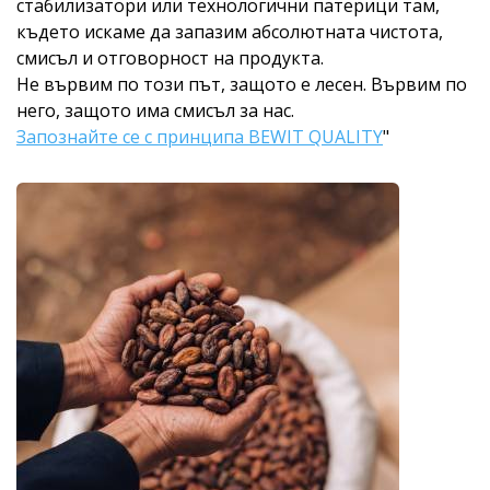
стабилизатори или технологични патерици там,
където искаме да запазим абсолютната чистота,
смисъл и отговорност на продукта.
Не вървим по този път, защото е лесен. Вървим по
него, защото има смисъл за нас.
Запознайте се с принципа BEWIT QUALITY
"