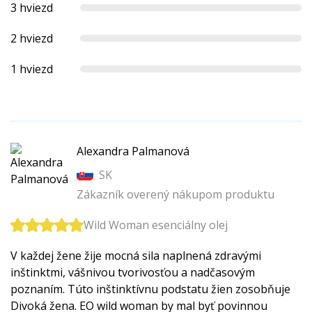
3 hviezd
2 hviezd
1 hviezd
Alexandra Palmanová
SK
Zákazník overený nákupom produktu
Wild Woman esenciálny olej
V každej žene žije mocná sila naplnená zdravými
inštinktmi, vášnivou tvorivosťou a nadčasovým
poznaním. Túto inštinktívnu podstatu žien zosobňuje
Divoká žena. EO wild woman by mal byť povinnou