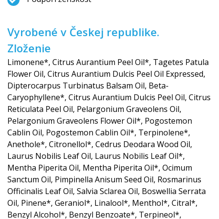
Vyrobené v Českej republike.
Zloženie
Limonene*, Citrus Aurantium Peel Oil*, Tagetes Patula
Flower Oil, Citrus Aurantium Dulcis Peel Oil Expressed,
Dipterocarpus Turbinatus Balsam Oil, Beta-
Caryophyllene*, Citrus Aurantium Dulcis Peel Oil, Citrus
Reticulata Peel Oil, Pelargonium Graveolens Oil,
Pelargonium Graveolens Flower Oil*, Pogostemon
Cablin Oil, Pogostemon Cablin Oil*, Terpinolene*,
Anethole*, Citronellol*, Cedrus Deodara Wood Oil,
Laurus Nobilis Leaf Oil, Laurus Nobilis Leaf Oil*,
Mentha Piperita Oil, Mentha Piperita Oil*, Ocimum
Sanctum Oil, Pimpinella Anisum Seed Oil, Rosmarinus
Officinalis Leaf Oil, Salvia Sclarea Oil, Boswellia Serrata
Oil, Pinene*, Geraniol*, Linalool*, Menthol*, Citral*,
Benzyl Alcohol*, Benzyl Benzoate*, Terpineol*,