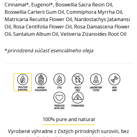
Cinnamal*, Eugenol*, Boswellia Sacra Resin Oil,
Boswellia Carterii Gum Oil, Commiphora Myrrha Oil,
Matricaria Recutita Flower Oil, Nardostachys Jatamansi
Oil, Rosa Centifolia Flower Oil, Rosa Damascena Flower
Oil, Santalum Album Oil, Vetiveria Zizanoides Root Oil
*
prirodzená súčasť esenciálneho oleja
100% pure and natural
Vyrobené výhradne z čistých prírodných surovín, bez