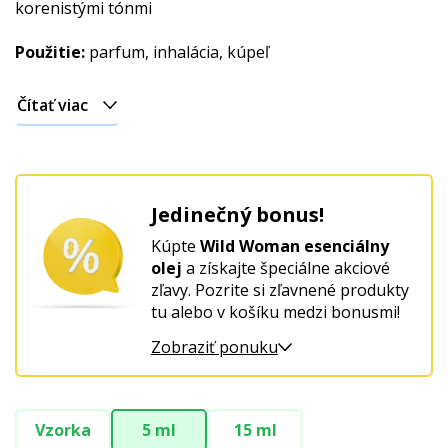
korenistými tónmi
Použitie:
parfum, inhalácia, kúpeľ
Čítať viac
Jedinečný bonus!
Kúpte
Wild Woman esenciálny
olej
a získajte špeciálne akciové
zľavy. Pozrite si zľavnené produkty
tu alebo v košíku medzi bonusmi!
Zobraziť ponuku
Vzorka
5 ml
15 ml