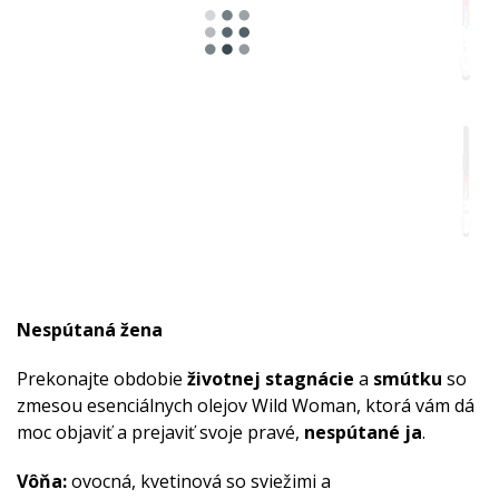
Nespútaná žena
Prekonajte obdobie
životnej stagnácie
a
smútku
so
zmesou esenciálnych olejov Wild Woman, ktorá vám dá
moc objaviť a prejaviť svoje pravé,
nespútané ja
.
Vôňa:
ovocná, kvetinová so sviežimi a