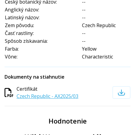
Český botanický názov:
--
Anglický názov:
--
Latinský názov:
--
Zem pôvodu:
Czech Republic
Časť rastliny:
--
Spôsob získavania:
--
Farba:
Yellow
Vône:
Characteristic
Dokumenty na stiahnutie
Certifikát
Czech Republic - AX2025/03
Hodnotenie