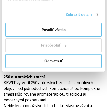
Zobraziť detaily
Povoliť všetko
Prispôsobiť
Svetová jednotka v zmesiach esenciálnych
Odmietnuť
olejov
250 autorských zmesí
BEWIT vytvoril 250 autorských zmesí esenciálnych
olejov – od jednoduchých kompozícií až po komplexné
zmesi inšpirované aromaterapiou, tradíciou aj
modernými poznatkami.
Nejde len o množstvo. Ide o hĺbku, vlastný vývoj a