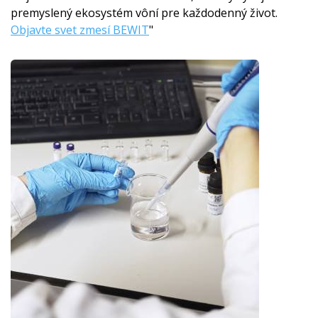
premyslený ekosystém vôní pre každodenný život.
Objavte svet zmesí BEWIT
"