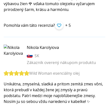
výbavou žien 🌹 vďaka tomuto olejceku vyžarujem
prirodzený šarm, krásu a harmóniu.
Pomohla vám táto recenzia?
+ 5
Nikola Karolyiova
SK
Zákazník overený nákupom produktu
Wild Woman esenciálny olej
Unikátna, zmyselná, sladká a pritom zemitá zmes vôni,
ktorá prebudí v každej žene jej zmysly a pravú
podstatu. Patrí medzi moje najobľúbenejšie zmesy.
Nosím ju so sebou vždu nariedenú v kabelke! ✨