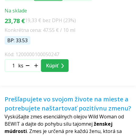
Na sklade
23,78 €
19,33 € bez DPH (23%)
Konkrétna cena: 47.55 € / 10 ml
BP: 33.53
Kód: 1200000100050247
ks
Kúpiť
Prešľapujete vo svojom živote na mieste a
potrebujete naštartovať pozitívnu zmenu?
Vyskúšajte zmes esenciálnych olejov Wild Woman od
BEWIT a dajte do pohybu silu tajomnej
ženskej
múdrosti
. Zmes je určená pre každú ženu, ktorá sa