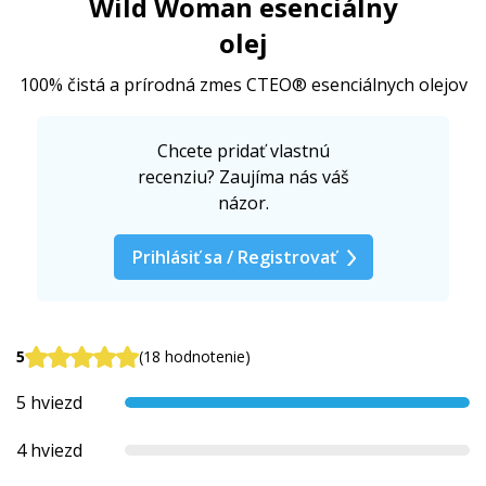
Wild Woman esenciálny
olej
100% čistá a prírodná zmes CTEO® esenciálnych olejov
Chcete pridať vlastnú
recenziu? Zaujíma nás váš
názor.
Prihlásiť sa / Registrovať
5
(18 hodnotenie)
5 hviezd
4 hviezd