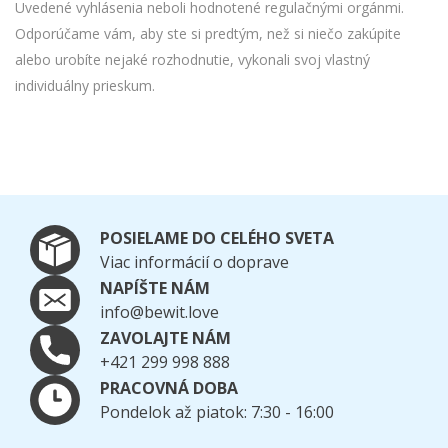
Uvedené vyhlásenia neboli hodnotené regulačnými orgánmi.
Odporúčame vám, aby ste si predtým, než si niečo zakúpite
alebo urobíte nejaké rozhodnutie, vykonali svoj vlastný
individuálny prieskum.
POSIELAME DO CELÉHO SVETA
Viac informácií o doprave
NAPÍŠTE NÁM
info@bewit.love
ZAVOLAJTE NÁM
+421 299 998 888
PRACOVNÁ DOBA
Pondelok až piatok: 7:30 - 16:00