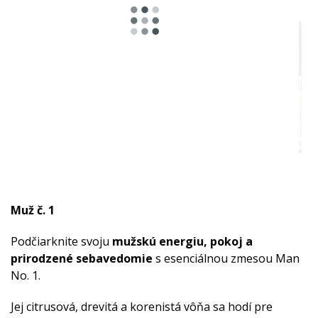
Muž č. 1
Podčiarknite svoju
mužskú energiu, pokoj a
prirodzené sebavedomie
s esenciálnou zmesou Man
No. 1.
Jej citrusová, drevitá a korenistá vôňa sa hodí pre