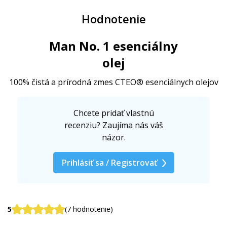
Hodnotenie
Man No. 1 esenciálny
olej
100% čistá a prírodná zmes CTEO® esenciálnych olejov
Chcete pridať vlastnú
recenziu? Zaujíma nás váš
názor.
Prihlásiť sa / Registrovať
5
(7 hodnotenie)