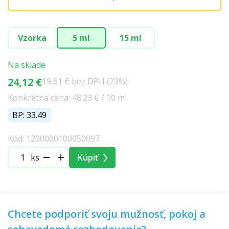
Vzorka
5 ml
15 ml
Na sklade
24,12 €
19,61 € bez DPH (23%)
Konkrétna cena: 48.23 € / 10 ml
BP: 33.49
Kód: 1200000100050097
ks
Kúpiť
Chcete podporiť svoju mužnosť, pokoj a