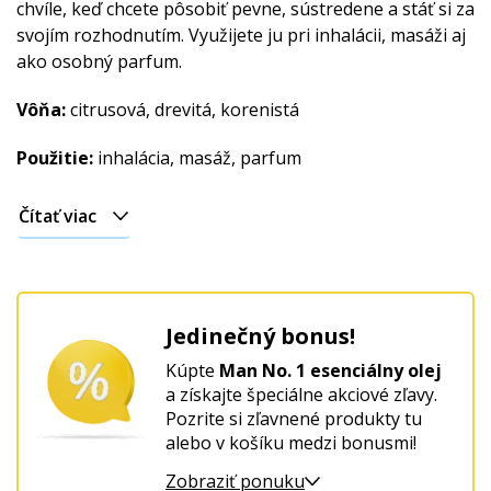
chvíle, keď chcete pôsobiť pevne, sústredene a stáť si za
svojím rozhodnutím. Využijete ju pri inhalácii, masáži aj
ako osobný parfum.
Vôňa:
citrusová, drevitá, korenistá
Použitie:
inhalácia, masáž, parfum
Čítať viac
Jedinečný bonus!
Kúpte
Man No. 1 esenciálny olej
a získajte špeciálne akciové zľavy.
Pozrite si zľavnené produkty tu
alebo v košíku medzi bonusmi!
Zobraziť ponuku