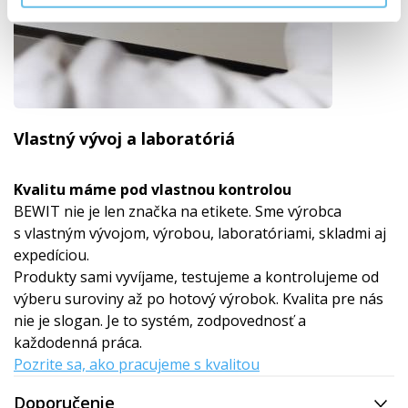
Vlastný vývoj a laboratóriá
Kvalitu máme pod vlastnou kontrolou
BEWIT nie je len značka na etikete. Sme výrobca
s vlastným vývojom, výrobou, laboratóriami, skladmi aj
expedíciou.
Produkty sami vyvíjame, testujeme a kontrolujeme od
výberu suroviny až po hotový výrobok. Kvalita pre nás
nie je slogan. Je to systém, zodpovednosť a
každodenná práca.
Pozrite sa, ako pracujeme s kvalitou
Doporučenie