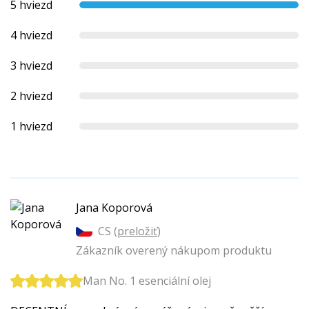
5 hviezd
4 hviezd
3 hviezd
2 hviezd
1 hviezd
Jana Koporová
CS (
preložiť
)
Zákazník overený nákupom produktu
Man No. 1 esenciální olej