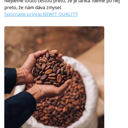
Nejdeme touto cestou preto, že je ľahká. Ideme po nej
preto, že nám dáva zmysel.
Spoznajte princíp BEWIT QUALITY