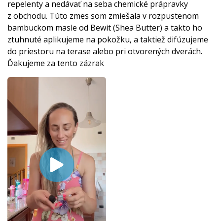
repelenty a nedávať na seba chemické prápravky
z obchodu. Túto zmes som zmiešala v rozpustenom
bambuckom masle od Bewit (Shea Butter) a takto ho
ztuhnuté aplikujeme na pokožku, a taktiež difúzujeme
do priestoru na terase alebo pri otvorených dverách.
Ďakujeme za tento zázrak