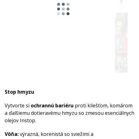
Stop hmyzu
Vytvorte si
ochrannú bariéru
proti kliešťom, komárom
a ďalšiemu dotieravému hmyzu so zmesou esenciálnych
olejov Instop.
Vôňa:
výrazná, korenistá so sviežimi a