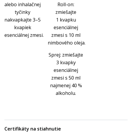
alebo inhalačnej
Roll-on:
tyčinky
zmiešajte
nakvapkajte 3–5
1 kvapku
kvapiek
esenciálnej
esenciálnej zmesi.
zmesi s 10 ml
nimbového oleja.
Sprej: zmiešajte
3 kvapky
esenciálnej
zmesi s 50 ml
najmenej 40 %
alkoholu.
Certifikáty na stiahnutie