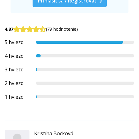
Prihlásiť sa / Registrovať
4.87
(79 hodnotenie)
5 hviezd
4 hviezd
3 hviezd
2 hviezd
1 hviezd
Kristína Bocková