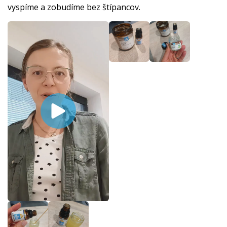
vyspíme a zobudíme bez štípancov.