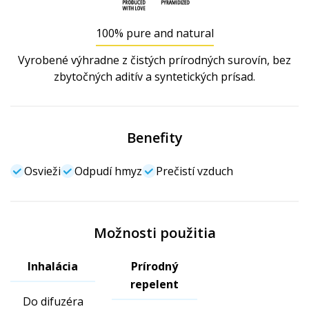
100% pure and natural
Vyrobené výhradne z čistých prírodných surovín, bez
zbytočných aditív a syntetických prísad.
Benefity
Osvieži
Odpudí hmyz
Prečistí vzduch
Možnosti použitia
Inhalácia
Prírodný
repelent
Do difuzéra