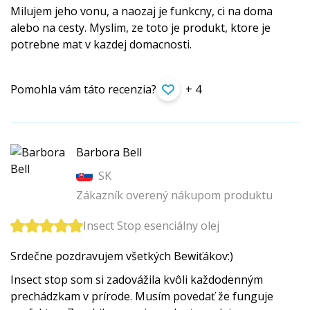
Milujem jeho vonu, a naozaj je funkcny, ci na doma
alebo na cesty. Myslim, ze toto je produkt, ktore je
potrebne mat v kazdej domacnosti.
Pomohla vám táto recenzia?
+ 4
Barbora Bell
SK
Zákazník overený nákupom produktu
Insect Stop esenciálny olej
Srdečne pozdravujem všetkých Bewiťákov:)
Insect stop som si zadovážila kvôli každodenným
prechádzkam v prírode. Musím povedať že funguje