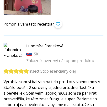
Pomohla vám táto recenzia?
Ľubomíra Franeková
SK
Zákazník overený nákupom produktu
Insect Stop esenciálny olej
Vyrobila som si balzam na telo proti otravnému hmyzu.
Stačilo použiť 2 suroviny a jednu prázdnu fľaštičku
z bewiteliek. Som veľmi spokojná,už som sa pár krát
presvedčila, že táto zmes funguje super. Berieme so
sebou aj na dovolenku – aby sme mali istotu, že sa