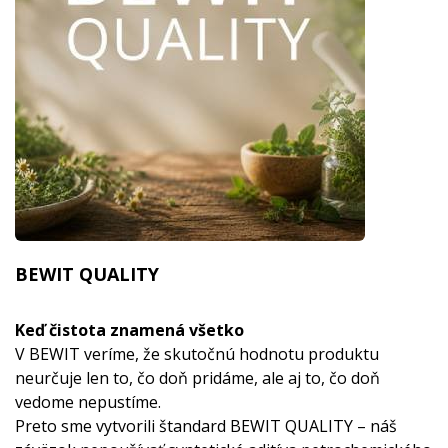
BEWIT QUALITY
Keď čistota znamená všetko
V BEWIT veríme, že skutočnú hodnotu produktu
neurčuje len to, čo doň pridáme, ale aj to, čo doň
vedome nepustíme.
Preto sme vytvorili štandard BEWIT QUALITY – náš