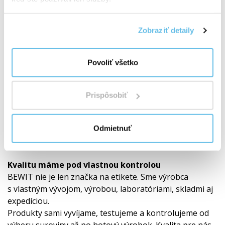
Zobraziť detaily
Povoliť všetko
Prispôsobiť
Odmietnuť
Vlastný vývoj a laboratóriá
Kvalitu máme pod vlastnou kontrolou
BEWIT nie je len značka na etikete. Sme výrobca
s vlastným vývojom, výrobou, laboratóriami, skladmi aj
expedíciou.
Produkty sami vyvíjame, testujeme a kontrolujeme od