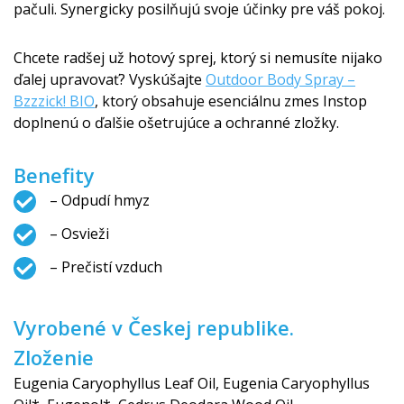
pačuli. Synergicky posilňujú svoje účinky pre váš pokoj.
Chcete radšej už hotový sprej, ktorý si nemusíte nijako
ďalej upravovať? Vyskúšajte
Outdoor Body Spray –
Bzzzick! BIO
, ktorý obsahuje esenciálnu zmes Instop
doplnenú o ďalšie ošetrujúce a ochranné zložky.
Benefity
– Odpudí hmyz
– Osvieži
– Prečistí vzduch
Vyrobené v Českej republike.
Zloženie
Eugenia Caryophyllus Leaf Oil, Eugenia Caryophyllus