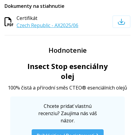
Dokumenty na stiahnutie
Certifikát
Czech Republic - AX2025/06
Hodnotenie
Insect Stop esenciálny
olej
100% čistá a přírodní směs CTEO® esenciálních olejů
Chcete pridať vlastnú
recenziu? Zaujíma nás váš
názor.