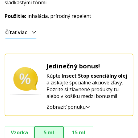
sladkastými tónmi
Použitie:
inhalácia, prírodný repelent
Čítať viac
Jedinečný bonus!
Kúpte
Insect Stop esenciálny olej
a získajte špeciálne akciové zľavy.
Pozrite si zľavnené produkty tu
alebo v košíku medzi bonusmi!
Zobraziť ponuku
Vzorka
5 ml
15 ml