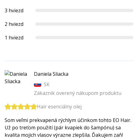
3 hviezd
2 hviezd
1 hviezd
Daniela Sliacka
SK
Zákazník overený nákupom produktu
Hair esenciálny olej
Som veľmi prekvapená rýchlym účinkom tohto EO Hair.
Už po treťom použití (pár kvapiek do šampónu) sa
kvalita mojich vlasov výrazne zlepšila. Ďakujem zaň!