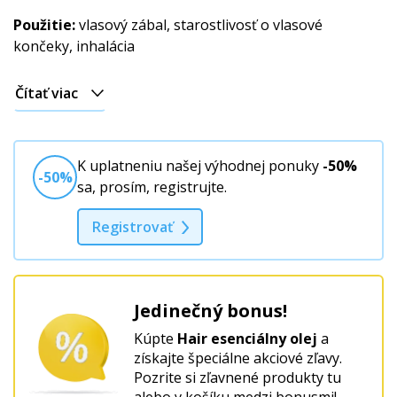
Použitie:
vlasový zábal, starostlivosť o vlasové
končeky, inhalácia
Čítať viac
K uplatneniu našej výhodnej ponuky
-50%
-50%
sa, prosím, registrujte.
Registrovať
Jedinečný bonus!
Kúpte
Hair esenciálny olej
a
získajte špeciálne akciové zľavy.
Pozrite si zľavnené produkty tu