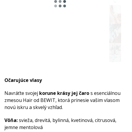
Očarujúce vlasy
Navráťte svojej
korune krásy jej čaro
s esenciálnou
zmesou Hair od BEWIT, ktorá prinesie vašim vlasom
novú iskru a skvelý vzhľad.
Vôňa:
svieža, drevitá, bylinná, kvetinová, citrusová,
jemne mentolová