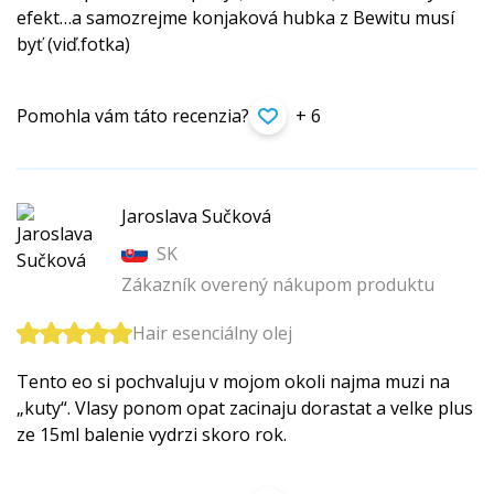
efekt…a samozrejme konjaková hubka z Bewitu musí
byť (viď.fotka)
Pomohla vám táto recenzia?
+ 6
Jaroslava Sučková
SK
Zákazník overený nákupom produktu
Hair esenciálny olej
Tento eo si pochvaluju v mojom okoli najma muzi na
„kuty“. Vlasy ponom opat zacinaju dorastat a velke plus
ze 15ml balenie vydrzi skoro rok.