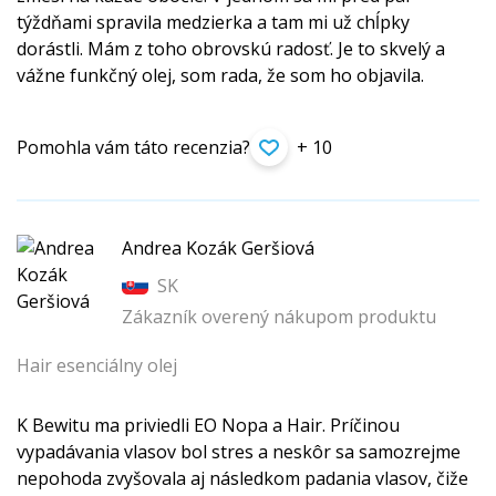
týždňami spravila medzierka a tam mi už chĺpky
dorástli. Mám z toho obrovskú radosť. Je to skvelý a
vážne funkčný olej, som rada, že som ho objavila.
Pomohla vám táto recenzia?
+ 10
Andrea Kozák Geršiová
SK
Zákazník overený nákupom produktu
Hair esenciálny olej
K Bewitu ma priviedli EO Nopa a Hair. Príčinou
vypadávania vlasov bol stres a neskôr sa samozrejme
nepohoda zvyšovala aj následkom padania vlasov, čiže