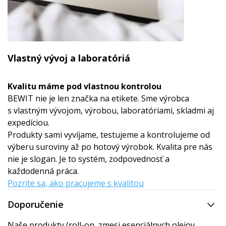
Vlastný vývoj a laboratóriá
Kvalitu máme pod vlastnou kontrolou
BEWIT nie je len značka na etikete. Sme výrobca
s vlastným vývojom, výrobou, laboratóriami, skladmi aj
expedíciou.
Produkty sami vyvíjame, testujeme a kontrolujeme od
výberu suroviny až po hotový výrobok. Kvalita pre nás
nie je slogan. Je to systém, zodpovednosť a
každodenná práca.
Pozrite sa, ako pracujeme s kvalitou
Doporučenie
Naše produkty (roll-on, zmesi esenciálnych olejov,