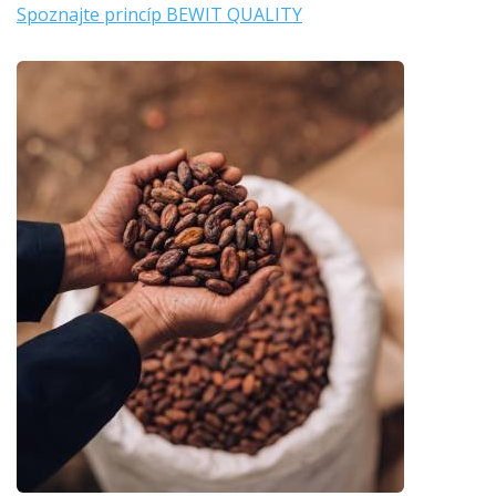
Spoznajte princíp BEWIT QUALITY