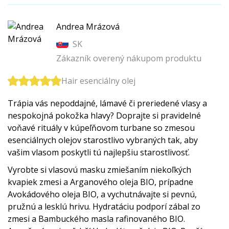
Andrea Mrázová
SK
Zákazník overený nákupom produktu
Hair esenciálny olej
Trápia vás nepoddajné, lámavé či preriedené vlasy a
nespokojná pokožka hlavy? Doprajte si pravidelné
voňavé rituály v kúpeľňovom turbane so zmesou
esenciálnych olejov starostlivo vybraných tak, aby
vašim vlasom poskytli tú najlepšiu starostlivosť.
Vyrobte si vlasovú masku zmiešaním niekoľkých
kvapiek zmesi a Arganového oleja BIO, prípadne
Avokádového oleja BIO, a vychutnávajte si pevnú,
pružnú a lesklú hrivu. Hydratáciu podporí zábal zo
zmesi a Bambuckého masla rafinovaného BIO.