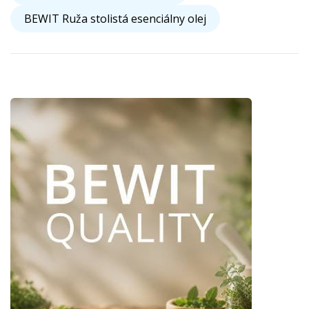
BEWIT Ruža stolistá esenciálny olej