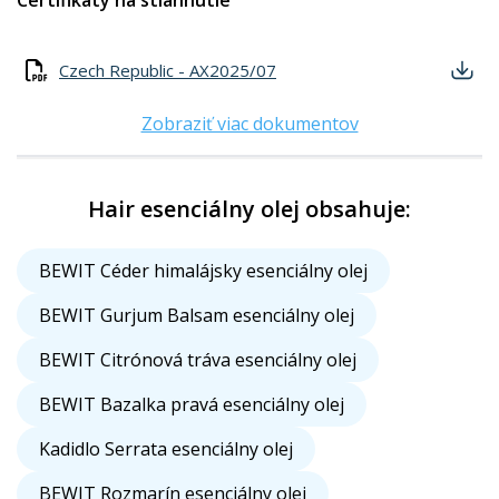
Certifikáty na stiahnutie
Czech Republic - AX2025/07
Zobraziť viac dokumentov
Hair esenciálny olej obsahuje:
BEWIT Céder himalájsky esenciálny olej
BEWIT Gurjum Balsam esenciálny olej
BEWIT Citrónová tráva esenciálny olej
BEWIT Bazalka pravá esenciálny olej
Kadidlo Serrata esenciálny olej
BEWIT Rozmarín esenciálny olej