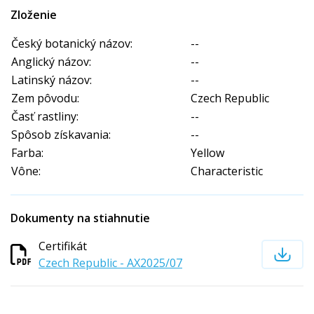
Zloženie
Český botanický názov:
--
Anglický názov:
--
Latinský názov:
--
Zem pôvodu:
Czech Republic
Časť rastliny:
--
Spôsob získavania:
--
Farba:
Yellow
Vône:
Characteristic
Dokumenty na stiahnutie
Certifikát
Czech Republic - AX2025/07