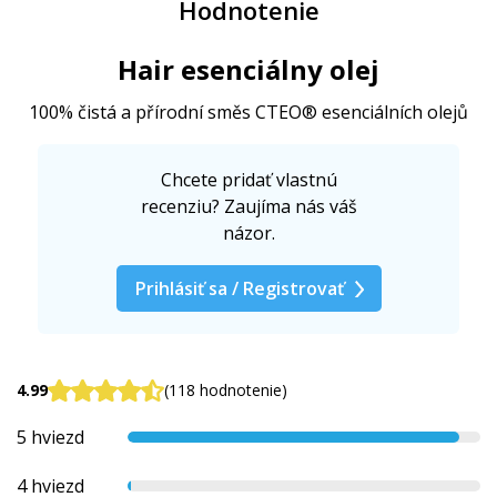
Hodnotenie
Hair esenciálny olej
100% čistá a přírodní směs CTEO® esenciálních olejů
Chcete pridať vlastnú
recenziu? Zaujíma nás váš
názor.
Prihlásiť sa / Registrovať
4.99
(118 hodnotenie)
5 hviezd
4 hviezd