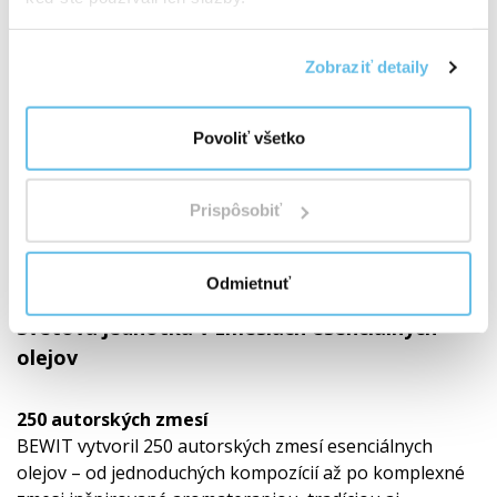
Zobraziť detaily
Povoliť všetko
Prispôsobiť
Odmietnuť
Svetová jednotka v zmesiach esenciálnych
olejov
250 autorských zmesí
BEWIT vytvoril 250 autorských zmesí esenciálnych
olejov – od jednoduchých kompozícií až po komplexné