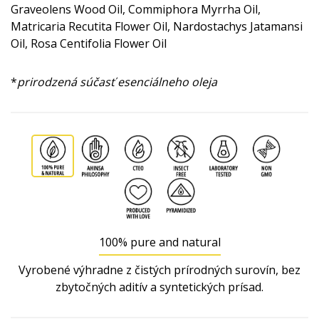
Graveolens Wood Oil, Commiphora Myrrha Oil,
Matricaria Recutita Flower Oil, Nardostachys Jatamansi
Oil, Rosa Centifolia Flower Oil
*
prirodzená súčasť esenciálneho oleja
100% pure and natural
Vyrobené výhradne z čistých prírodných surovín, bez
zbytočných aditív a syntetických prísad.