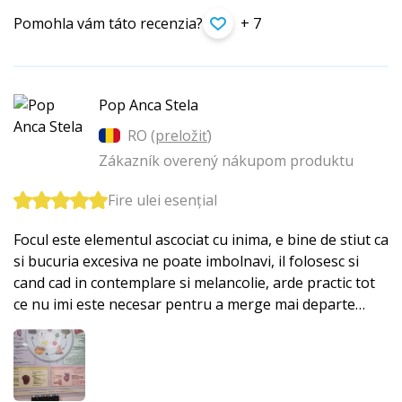
Pomohla vám táto recenzia?
+ 7
Pop Anca Stela
RO (
preložiť
)
Zákazník overený nákupom produktu
Fire ulei esențial
Focul este elementul ascociat cu inima, e bine de stiut ca
si bucuria excesiva ne poate imbolnavi, il folosesc si
cand cad in contemplare si melancolie, arde practic tot
ce nu imi este necesar pentru a merge mai departe…