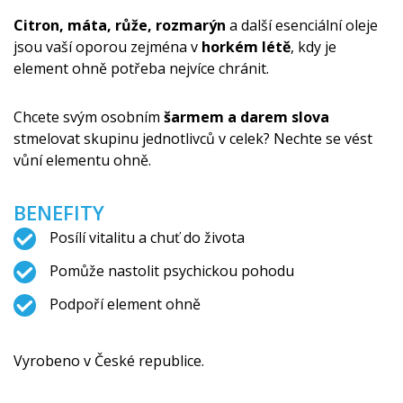
Citron, máta, růže, rozmarýn
a další esenciální oleje
jsou vaší oporou zejména v
horkém létě
, kdy je
element ohně potřeba nejvíce chránit.
Chcete svým osobním
šarmem a darem slova
stmelovat skupinu jednotlivců v celek? Nechte se vést
vůní elementu ohně.
BENEFITY
Posílí vitalitu a chuť do života
Pomůže nastolit psychickou pohodu
Podpoří element ohně
Vyrobeno v České republice.