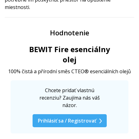
miestnosti.
Hodnotenie
BEWIT Fire esenciálny
olej
100% čistá a přírodní směs CTEO® esenciálních olejů
Chcete pridať vlastnú
recenziu? Zaujíma nás váš
názor.
Prihlásiť sa / Registrovať