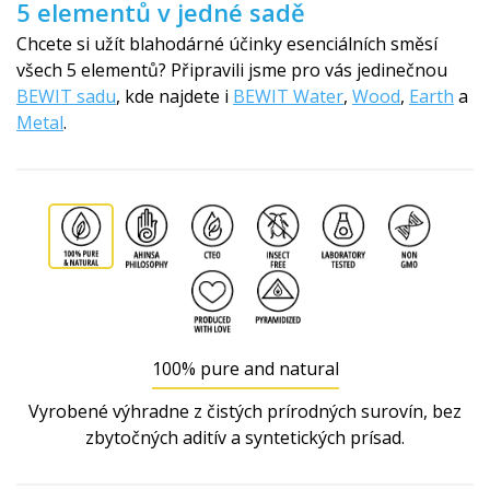
5 elementů v jedné sadě
Chcete si užít blahodárné účinky esenciálních směsí
všech 5 elementů? Připravili jsme pro vás jedinečnou
BEWIT sadu
, kde najdete i
BEWIT Water
,
Wood
,
Earth
a
Metal
.
100% pure and natural
Vyrobené výhradne z čistých prírodných surovín, bez
zbytočných aditív a syntetických prísad.