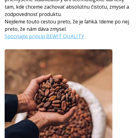
tam, kde chceme zachovať absolútnu čistotu, zmysel a
zodpovednosť produktu.
Nejdeme touto cestou preto, že je ľahká. Ideme po nej
preto, že nám dáva zmysel.
Spoznajte princíp BEWIT QUALITY