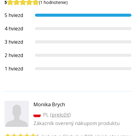
5
(1 hodnotenie)
5 hviezd
4 hviezd
3 hviezd
2 hviezd
1 hviezd
Monika Brych
PL (
preložiť
)
Zákazník overený nákupom produktu