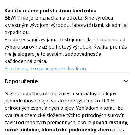
Kvalitu máme pod vlastnou kontrolou
BEWIT nie je len značka na etikete. Sme výrobca
s vlastným vývojom, výrobou, laboratóriami, skladmi aj
expedíciou.
Produkty sami vyvíjame, testujeme a kontrolujeme od
výberu suroviny až po hotový výrobok. Kvalita pre nás
nie je slogan. Je to systém, zodpovednosť a
každodenná práca.
Pozrite sa, ako pracujeme s kvalitou
Doporučenie
Naše produkty (roll-on, zmesi esenciálnych olejov,
jednodruhové oleje) sú zložené výlučne zo 100 %
prírodných esenciálnych olejov. Vzhľadom k tomu, že
kvalita a chemické zloženie týchto prírodných surovín
závisí od mnohých premenných, ako je
pôvod rastliny,
ročné obdobie, klimatické podmienky zberu
a čas