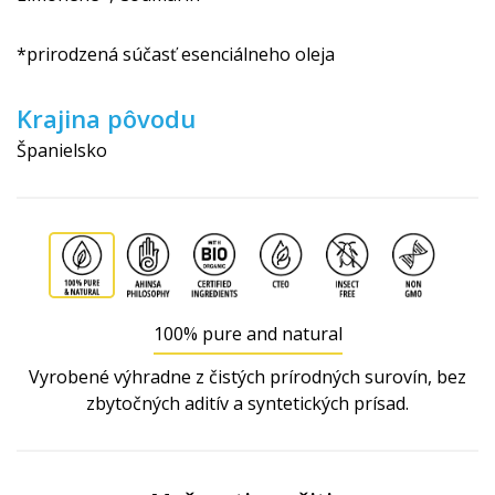
*prirodzená súčasť esenciálneho oleja
Krajina pôvodu
Španielsko
100% pure and natural
Vyrobené výhradne z čistých prírodných surovín, bez
zbytočných aditív a syntetických prísad.