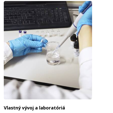
Vlastný vývoj a laboratóriá