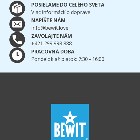
POSIELAME DO CELÉHO SVETA
Viac informácií o doprave
NAPÍŠTE NÁM
info@bewit.love
ZAVOLAJTE NÁM
+421 299 998 888
PRACOVNÁ DOBA
Pondelok až piatok: 7:30 - 16:00