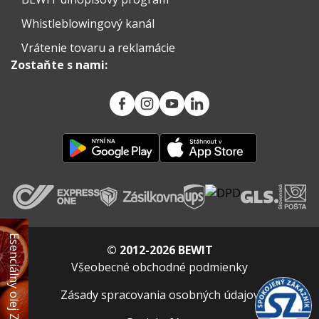
Whistleblowingový kanál
Vrátenie tovaru a reklamácie
Zostaňte s nami:
Esenciálny olej ZADARMO
© 2012-2026 BEWIT
Všeobecné obchodné podmienky
Zásady spracovania osobných údajov