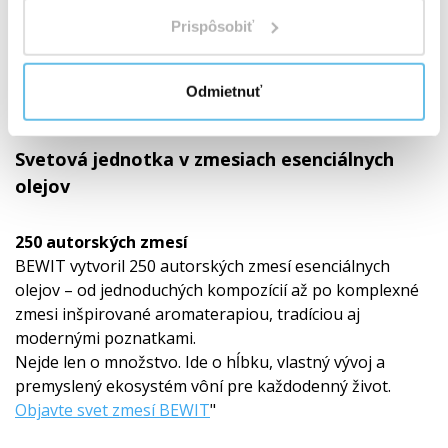
Prispôsobiť
Odmietnuť
Svetová jednotka v zmesiach esenciálnych
olejov
250 autorských zmesí
BEWIT vytvoril 250 autorských zmesí esenciálnych
olejov – od jednoduchých kompozícií až po komplexné
zmesi inšpirované aromaterapiou, tradíciou aj
modernými poznatkami.
Nejde len o množstvo. Ide o hĺbku, vlastný vývoj a
premyslený ekosystém vôní pre každodenný život.
Objavte svet zmesí BEWIT
"