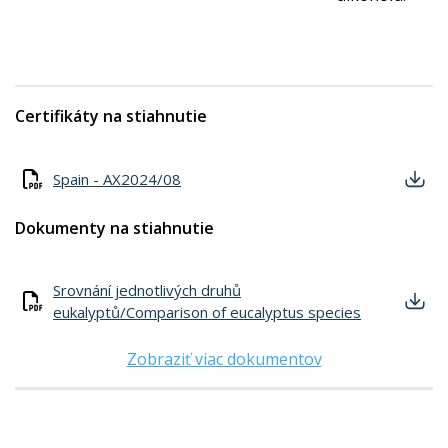
Certifikáty na stiahnutie
Spain - AX2024/08
Dokumenty na stiahnutie
Srovnání jednotlivých druhů
eukalyptů/Comparison of eucalyptus species
Zobraziť viac dokumentov