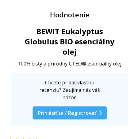
Hodnotenie
BEWIT Eukalyptus
Globulus BIO esenciálny
olej
100% čistý a prírodný CTEO® esenciálny olej
Chcete pridať vlastnú
recenziu? Zaujíma nás váš
názor.
Prihlásiť sa / Registrovať