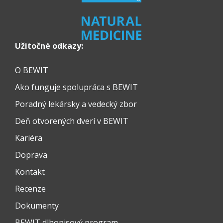
Užitočné odkazy:
O BEWIT
Ako funguje spolupráca s BEWIT
Poradný lekársky a vedecký zbor
Deň otvorených dverí v BEWIT
Kariéra
Doprava
Kontakt
Recenze
Dokumenty
BEWIT dlhopisový program