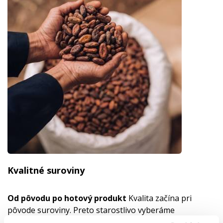
Kvalitné suroviny
Od pôvodu po hotový produkt
Kvalita začína pri
pôvode suroviny. Preto starostlivo vyberáme
dodávateľov, sledujeme pôvod, spôsob spracovania aj