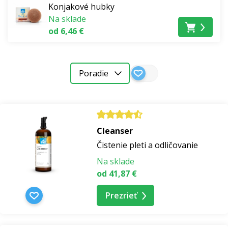
Konjakové hubky
Na sklade
od 6,46 €
Poradie
Cleanser
Čistenie pleti a odličovanie
Na sklade
od 41,87 €
Prezrieť