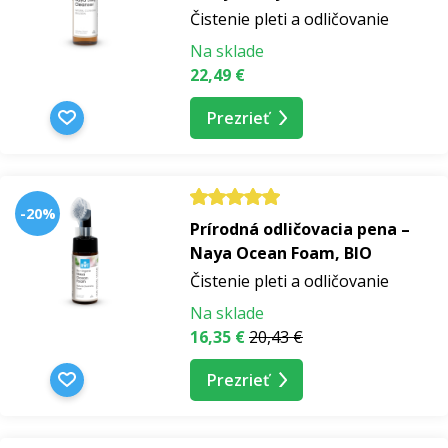
Čistenie pleti a odličovanie
Na sklade
22,49 €
Prezrieť
-20%
Prírodná odličovacia pena –
Naya Ocean Foam, BIO
Čistenie pleti a odličovanie
Na sklade
16,35 €
20,43 €
Prezrieť