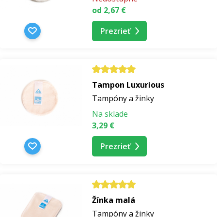
od 2,67 €
Prezrieť
Tampon Luxurious
Tampóny a žinky
Na sklade
3,29 €
Prezrieť
Žínka malá
Tampóny a žinky