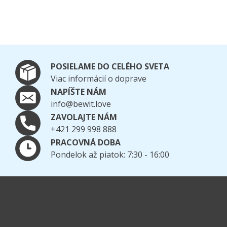
POSIELAME DO CELÉHO SVETA
Viac informácií o doprave
NAPÍŠTE NÁM
info@bewit.love
ZAVOLAJTE NÁM
+421 299 998 888
PRACOVNÁ DOBA
Pondelok až piatok: 7:30 - 16:00