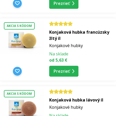
Prezrieť
AKCIA S KÓDOM
Konjaková hubka francúzsky
žltý íl
Konjakové hubky
Na sklade
od 5,63 €
Prezrieť
AKCIA S KÓDOM
Konjaková hubka lávový íl
Konjakové hubky
Na sklade