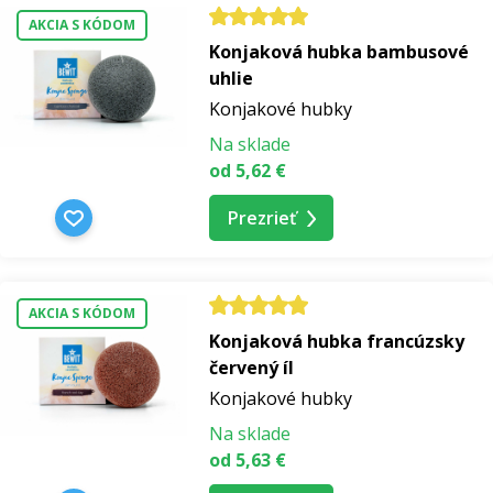
AKCIA S KÓDOM
Konjaková hubka bambusové
uhlie
Konjakové hubky
Na sklade
od 5,62 €
Prezrieť
AKCIA S KÓDOM
Konjaková hubka francúzsky
červený íl
Konjakové hubky
Na sklade
od 5,63 €