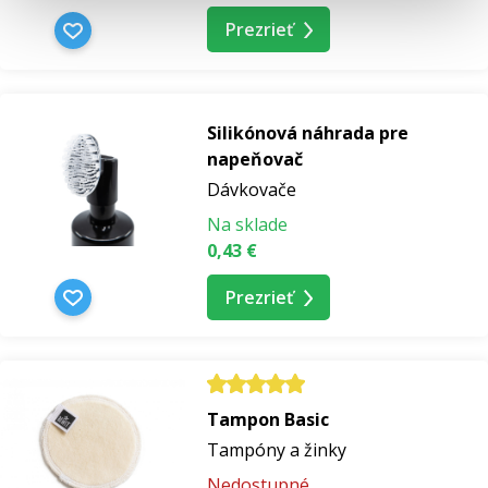
Prezrieť
Silikónová náhrada pre
napeňovač
Dávkovače
Na sklade
0,43 €
Prezrieť
Tampon Basic
Tampóny a žinky
Nedostupné