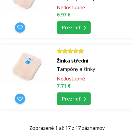
Nedostupné
6,97 €
Prezrieť
Žínka střední
Tampóny a žinky
Nedostupné
7,71 €
Prezrieť
Zobrazené 1 až 17 z 17 záznamov