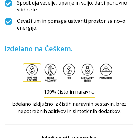
Spodbuja veselje, upanje in voljo, da si ponovno
vdihnete
Osveži um in pomaga ustvariti prostor za novo
energijo.
Izdelano na Češkem.
100% čisto in naravno
Izdelano izključno iz čistih naravnih sestavin, brez
nepotrebnih aditivov in sintetičnih dodatkov.