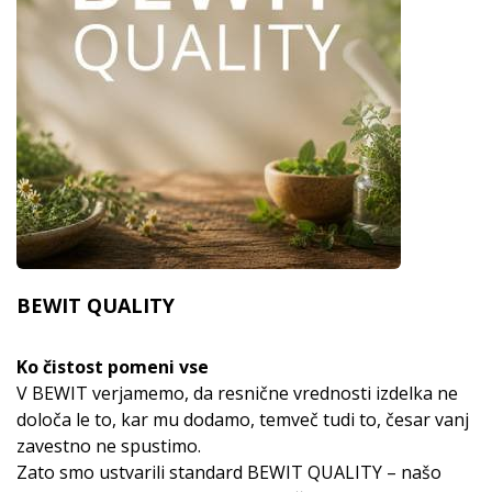
BEWIT QUALITY
Ko čistost pomeni vse
V BEWIT verjamemo, da resnične vrednosti izdelka ne
določa le to, kar mu dodamo, temveč tudi to, česar vanj
zavestno ne spustimo.
Zato smo ustvarili standard BEWIT QUALITY – našo