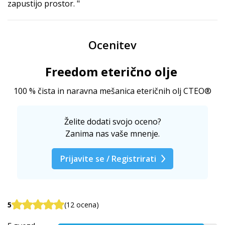
zapustijo prostor. "
Ocenitev
Freedom eterično olje
100 % čista in naravna mešanica eteričnih olj CTEO®
Želite dodati svojo oceno?
Zanima nas vaše mnenje.
Prijavite se / Registrirati
5
(12 ocena)