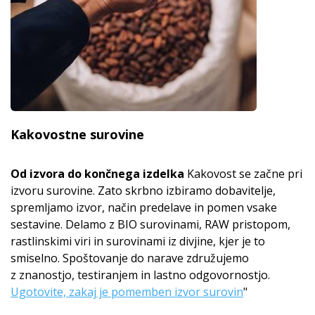
Kakovostne surovine
Od izvora do končnega izdelka
Kakovost se začne pri
izvoru surovine. Zato skrbno izbiramo dobavitelje,
spremljamo izvor, način predelave in pomen vsake
sestavine. Delamo z BIO surovinami, RAW pristopom,
rastlinskimi viri in surovinami iz divjine, kjer je to
smiselno. Spoštovanje do narave združujemo
z znanostjo, testiranjem in lastno odgovornostjo.
Ugotovite, zakaj je pomemben izvor surovin
"