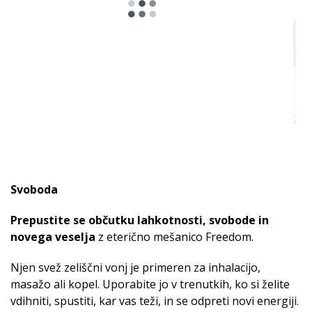
Svoboda
Prepustite se občutku lahkotnosti, svobode in
novega veselja
z eterično mešanico Freedom.
Njen svež zeliščni vonj je primeren za inhalacijo,
masažo ali kopel. Uporabite jo v trenutkih, ko si želite
vdihniti, spustiti, kar vas teži, in se odpreti novi energiji.