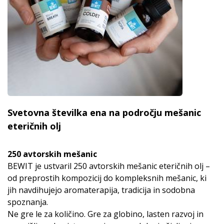
Svetovna številka ena na področju mešanic
eteričnih olj
250 avtorskih mešanic
BEWIT je ustvaril 250 avtorskih mešanic eteričnih olj –
od preprostih kompozicij do kompleksnih mešanic, ki
jih navdihujejo aromaterapija, tradicija in sodobna
spoznanja.
Ne gre le za količino. Gre za globino, lasten razvoj in