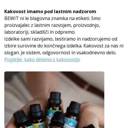
Kakovost imamo pod lastnim nadzorom
BEWIT ni le blagovna znamka na etiketi. Smo
proizvajalec z lastnim razvojem, proizvodnjo,
laboratoriji, skladišči in odpremo.
Izdelke sami razvijamo, testiramo in nadzorujemo od
izbire surovine do končnega izdelka. Kakovost za nas ni
slogan. Je sistem, odgovornost in vsakodnevno delo.
Poglejte, kako delamo s kakovostjo