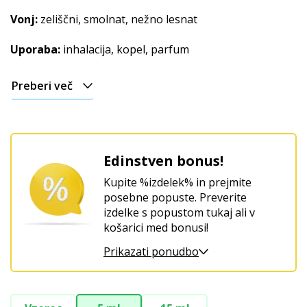
Vonj:
zeliščni, smolnat, nežno lesnat
Uporaba:
inhalacija, kopel, parfum
Preberi več
Edinstven bonus!
Kupite %izdelek% in prejmite
posebne popuste. Preverite
izdelke s popustom tukaj ali v
košarici med bonusi!
Prikazati ponudbo