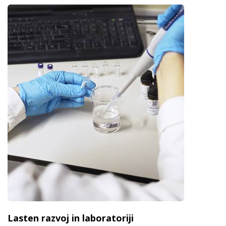
Lasten razvoj in laboratoriji