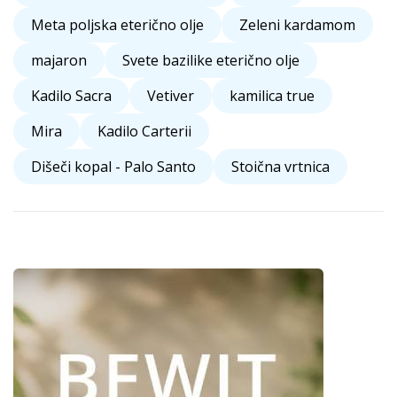
Meta poljska eterično olje
Zeleni kardamom
majaron
Svete bazilike eterično olje
Kadilo Sacra
Vetiver
kamilica true
Mira
Kadilo Carterii
Dišeči kopal - Palo Santo
Stoična vrtnica