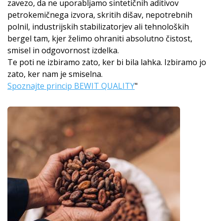
zavezo, da ne uporabljamo sintetičnih aditivov
petrokemičnega izvora, skritih dišav, nepotrebnih
polnil, industrijskih stabilizatorjev ali tehnoloških
bergel tam, kjer želimo ohraniti absolutno čistost,
smisel in odgovornost izdelka.
Te poti ne izbiramo zato, ker bi bila lahka. Izbiramo jo
zato, ker nam je smiselna.
Spoznajte princip BEWIT QUALITY
"