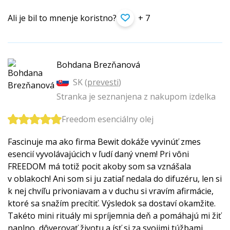
Ali je bil to mnenje koristno?
+ 7
Bohdana Brezňanová
SK (
prevesti
)
Stranka je seznanjena z nakupom izdelka
Freedom esenciálny olej
Fascinuje ma ako firma Bewit dokáže vyvinúť zmes
esencií vyvolávajúcich v ľudí daný vnem! Pri vôni
FREEDOM má totiž pocit akoby som sa vznášala
v oblakoch! Ani som si ju zatiaľ nedala do difuzéru, len si
k nej chvíľu privoniavam a v duchu si vravím afirmácie,
ktoré sa snažím precítiť. Výsledok sa dostaví okamžite.
Takéto mini rituály mi spríjemnia deň a pomáhajú mi žiť
naplno, dôverovať životu a ísť si za svojimi túžbami.