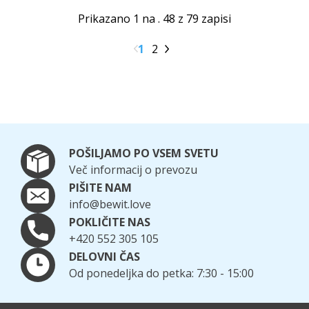
Prikazano 1 na . 48 z 79 zapisi
1
2
POŠILJAMO PO VSEM SVETU
Več informacij o prevozu
PIŠITE NAM
info@bewit.love
POKLIČITE NAS
+420 552 305 105
DELOVNI ČAS
Od ponedeljka do petka: 7:30 - 15:00