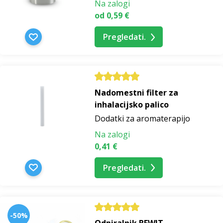
Na zalogi
od 0,59 €
Pregledati.
Nadomestni filter za
inhalacijsko palico
Dodatki za aromaterapijo
Na zalogi
0,41 €
Pregledati.
-50%
Odpiralnik BEWIT