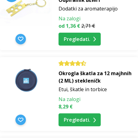
Dodatki za aromaterapijo
Na zalogi
od 1,36 €
2,71 €
Pregledati.
Okrogla škatla za 12 majhnih
(2 ML) stekleničk
Etui, škatle in torbice
Na zalogi
8,29 €
Pregledati.