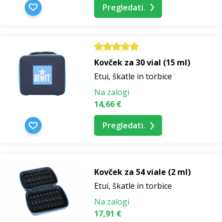
Pregledati.
Kovček za 30 vial (15 ml)
Etui, škatle in torbice
Na zalogi
14,66 €
Pregledati.
Kovček za 54 viale (2 ml)
Etui, škatle in torbice
Na zalogi
17,91 €