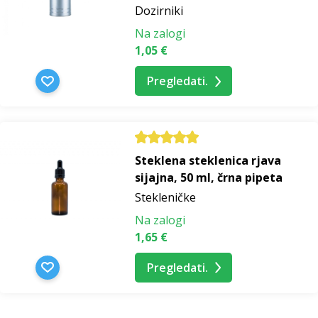
Dozirniki
Na zalogi
1,05 €
Pregledati.
Steklena steklenica rjava
sijajna, 50 ml, črna pipeta
Stekleničke
Na zalogi
1,65 €
Pregledati.