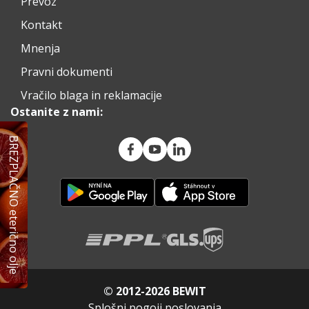
Prevoz
Kontakt
Mnenja
Pravni dokumenti
Vračilo blaga in reklamacije
Ostanite z nami:
BREZPLAČNO eterično olje
© 2012-2026 BEWIT
Splošni pogoji poslovanja