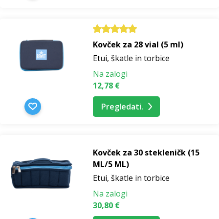
Kovček za 28 vial (5 ml)
Etui, škatle in torbice
Na zalogi
12,78 €
Pregledati.
Kovček za 30 stekleničk (15
ML/5 ML)
Etui, škatle in torbice
Na zalogi
30,80 €