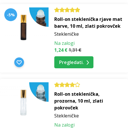
-5%
Roll-on steklenička rjave mat
barve, 10 ml, zlati pokrovček
Stekleničke
Na zalogi
1,24 €
1,31 €
Pregledati.
Roll-on steklenička,
prozorna, 10 ml, zlati
pokrovček
Stekleničke
Na zalogi