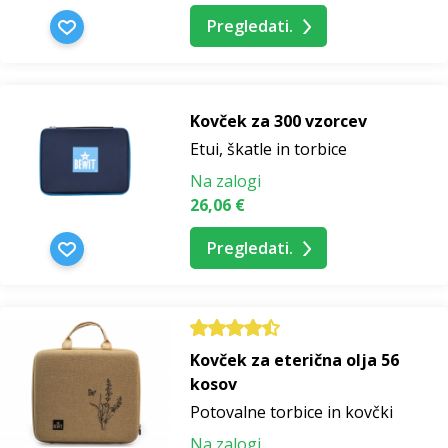
Pregledati.
Kovček za 300 vzorcev
Etui, škatle in torbice
Na zalogi
26,06 €
Pregledati.
Kovček za eterična olja 56
kosov
Potovalne torbice in kovčki
Na zalogi