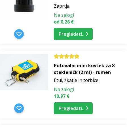
Zaprtja
Na zalogi
od 0,26 €
Pregledati.
Potovalni mini kovček za 8
stekleničk (2 ml) - rumen
Etui, škatle in torbice
Na zalogi
10,97 €
Pregledati.