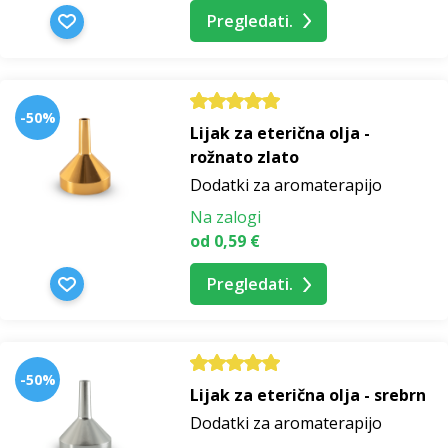
Pregledati.
-50%
Lijak za eterična olja -
rožnato zlato
Dodatki za aromaterapijo
Na zalogi
od 0,59 €
Pregledati.
-50%
Lijak za eterična olja - srebrn
Dodatki za aromaterapijo