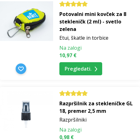
Potovalni mini kovček za 8
stekleničk (2 ml) - svetlo
zelena
Etui, škatle in torbice
Na zalogi
10,97 €
Pregledati.
Razpršilnik za stekleničke GL
18, premer 2,5 mm
Razpršilniki
Na zalogi
0,98 €