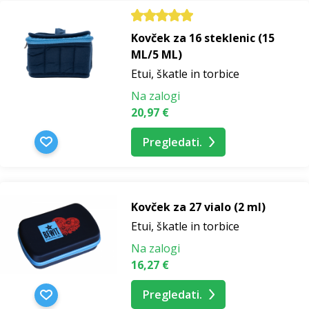
Kovček za 16 steklenic (15
ML/5 ML)
Etui, škatle in torbice
Na zalogi
20,97 €
Pregledati.
Kovček za 27 vialo (2 ml)
Etui, škatle in torbice
Na zalogi
16,27 €
Pregledati.