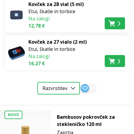
Kovček za 28 vial (5 ml)
Etui, škatle in torbice
Na zalogi
12,78 €
Kovček za 27 vialo (2 ml)
Etui, škatle in torbice
Na zalogi
16,27 €
Razvrstitev
NOVO
Bambusov pokrovček za
stekleničko 120 ml
Zaprtja