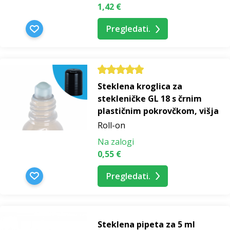
1,42 €
Pregledati.
Steklena kroglica za
stekleničke GL 18 s črnim
plastičnim pokrovčkom, višja
Roll-on
Na zalogi
0,55 €
Pregledati.
Steklena pipeta za 5 ml