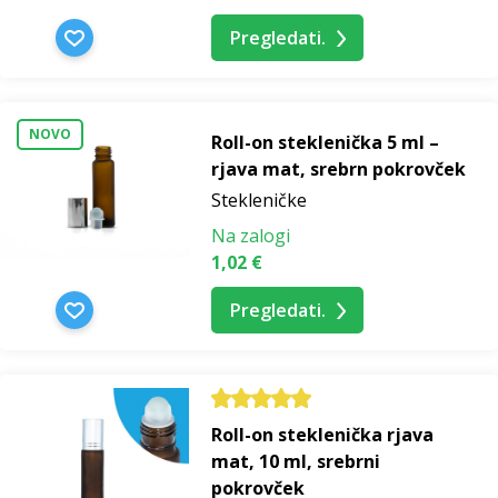
Pregledati.
NOVO
Roll-on steklenička 5 ml –
rjava mat, srebrn pokrovček
Stekleničke
Na zalogi
1,02 €
Pregledati.
Roll-on steklenička rjava
mat, 10 ml, srebrni
pokrovček