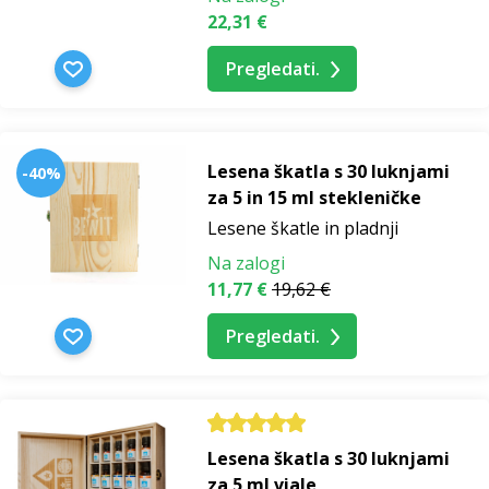
22,31 €
Pregledati.
Lesena škatla s 30 luknjami
-40%
za 5 in 15 ml stekleničke
Lesene škatle in pladnji
Na zalogi
11,77 €
19,62 €
Pregledati.
Lesena škatla s 30 luknjami
za 5 ml viale