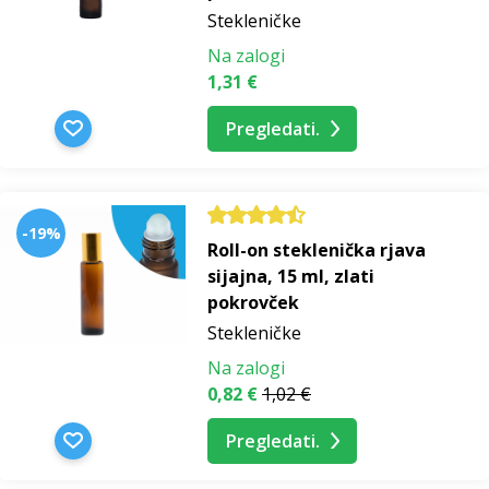
Stekleničke
Na zalogi
1,31 €
Pregledati.
-19%
Roll-on steklenička rjava
sijajna, 15 ml, zlati
pokrovček
Stekleničke
Na zalogi
0,82 €
1,02 €
Pregledati.