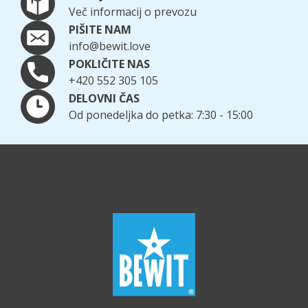
Več informacij o prevozu
PIŠITE NAM
info@bewit.love
POKLIČITE NAS
+420 552 305 105
DELOVNI ČAS
Od ponedeljka do petka: 7:30 - 15:00