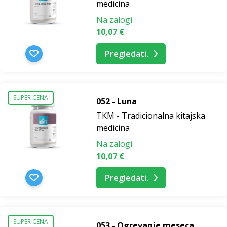
medicina
Na zalogi
10,07 €
Pregledati.
SUPER CENA
052 - Luna
TKM - Tradicionalna kitajska
medicina
Na zalogi
10,07 €
Pregledati.
SUPER CENA
053 - Ogrevanje meseca