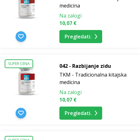
medicina
Na zalogi
10,07 €
Pregledati.
SUPER CENA
042 - Razbijanje zidu
TKM - Tradicionalna kitajska
medicina
Na zalogi
10,07 €
Pregledati.