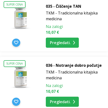
SUPER CENA
035 - Čiščenje TAN
TKM - Tradicionalna kitajska
medicina
Na zalogi
10,07 €
Pregledati.
SUPER CENA
036 - Notranje dobro počutje
TKM - Tradicionalna kitajska
medicina
Na zalogi
10,07 €
Pregledati.