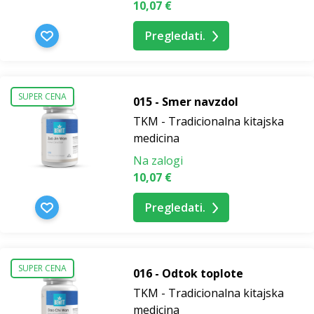
10,07 €
Pregledati.
SUPER CENA
015 - Smer navzdol
TKM - Tradicionalna kitajska
medicina
Na zalogi
10,07 €
Pregledati.
SUPER CENA
016 - Odtok toplote
TKM - Tradicionalna kitajska
medicina