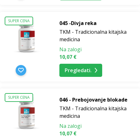
SUPER CENA
045 -Divja reka
TKM - Tradicionalna kitajska
medicina
Na zalogi
10,07 €
Pregledati.
SUPER CENA
046 - Prebojovanje blokade
TKM - Tradicionalna kitajska
medicina
Na zalogi
10,07 €