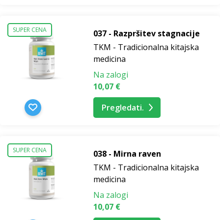
SUPER CENA
037 - Razpršitev stagnacije
TKM - Tradicionalna kitajska
medicina
Na zalogi
10,07 €
Pregledati.
SUPER CENA
038 - Mirna raven
TKM - Tradicionalna kitajska
medicina
Na zalogi
10,07 €