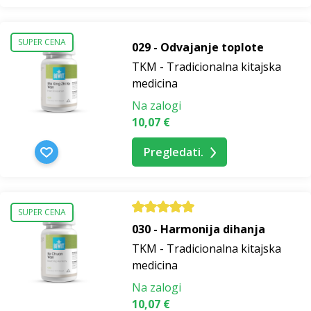
SUPER CENA
029 - Odvajanje toplote
TKM - Tradicionalna kitajska
medicina
Na zalogi
10,07 €
Pregledati.
SUPER CENA
030 - Harmonija dihanja
TKM - Tradicionalna kitajska
medicina
Na zalogi
10,07 €