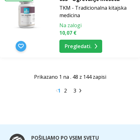
TKM - Tradicionalna kitajska
medicina
Na zalogi
10,07 €
Pregledati.
Prikazano 1 na . 48 z 144 zapisi
1
2
3
POŠILJAMO PO VSEM SVETU