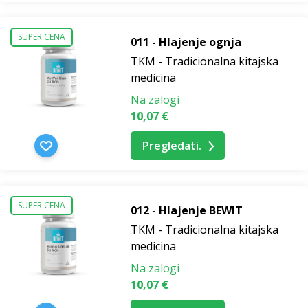
SUPER CENA
011 - Hlajenje ognja
TKM - Tradicionalna kitajska
medicina
Na zalogi
10,07 €
Pregledati.
SUPER CENA
012 - Hlajenje BEWIT
TKM - Tradicionalna kitajska
medicina
Na zalogi
10,07 €