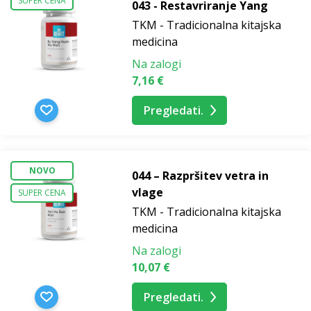
SUPER CENA
043 - Restavriranje Yang
TKM - Tradicionalna kitajska
medicina
Na zalogi
7,16 €
Pregledati.
NOVO
044 – Razpršitev vetra in
vlage
SUPER CENA
TKM - Tradicionalna kitajska
medicina
Na zalogi
10,07 €
Pregledati.