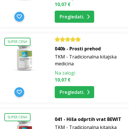
10,07 €
Pregledati.
SUPER CENA
040b - Prosti prehod
TKM - Tradicionalna kitajska
medicina
Na zalogi
10,07 €
Pregledati.
SUPER CENA
041 - Hiša odprtih vrat BEWIT
TKM - Tradicionalna kitajska