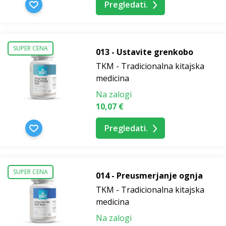
Pregledati.
SUPER CENA
013 - Ustavite grenkobo
TKM - Tradicionalna kitajska
medicina
Na zalogi
10,07 €
Pregledati.
SUPER CENA
014 - Preusmerjanje ognja
TKM - Tradicionalna kitajska
medicina
Na zalogi