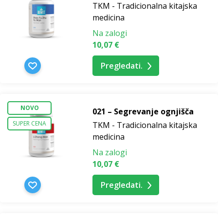
TKM - Tradicionalna kitajska
medicina
Na zalogi
10,07 €
Pregledati.
NOVO
021 – Segrevanje ognjišča
SUPER CENA
TKM - Tradicionalna kitajska
medicina
Na zalogi
10,07 €
Pregledati.