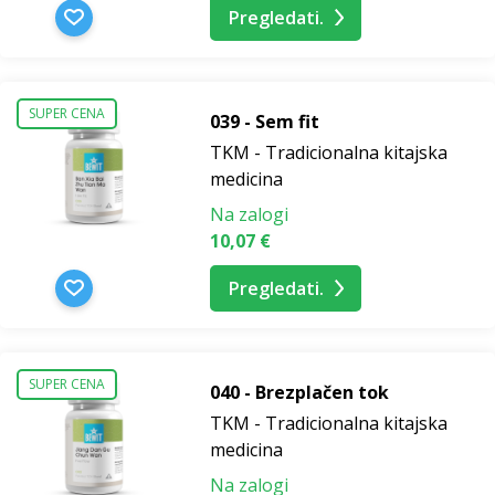
Pregledati.
SUPER CENA
039 - Sem fit
TKM - Tradicionalna kitajska
medicina
Na zalogi
10,07 €
Pregledati.
SUPER CENA
040 - Brezplačen tok
TKM - Tradicionalna kitajska
medicina
Na zalogi