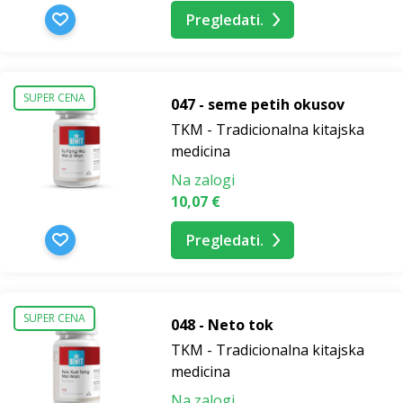
Pregledati.
SUPER CENA
047 - seme petih okusov
TKM - Tradicionalna kitajska
medicina
Na zalogi
10,07 €
Pregledati.
SUPER CENA
048 - Neto tok
TKM - Tradicionalna kitajska
medicina
Na zalogi