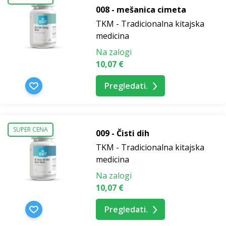
008 - mešanica cimeta
TKM - Tradicionalna kitajska
medicina
Na zalogi
10,07 €
Pregledati.
SUPER CENA
009 - Čisti dih
TKM - Tradicionalna kitajska
medicina
Na zalogi
10,07 €
Pregledati.