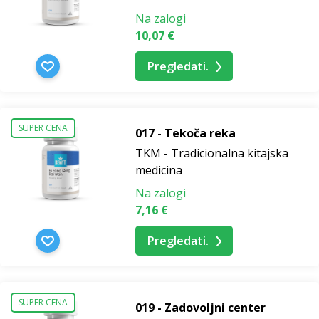
Na zalogi
10,07 €
Pregledati.
SUPER CENA
017 - Tekoča reka
TKM - Tradicionalna kitajska
medicina
Na zalogi
7,16 €
Pregledati.
SUPER CENA
019 - Zadovoljni center