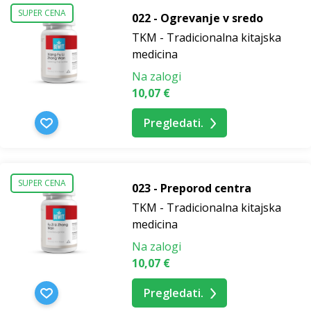
SUPER CENA
022 - Ogrevanje v sredo
TKM - Tradicionalna kitajska
medicina
Na zalogi
10,07 €
Pregledati.
SUPER CENA
023 - Preporod centra
TKM - Tradicionalna kitajska
medicina
Na zalogi
10,07 €
Pregledati.