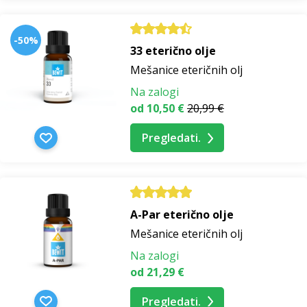
-50%
33 eterično olje
Mešanice eteričnih olj
Na zalogi
od 10,50 €
20,99 €
Pregledati.
A-Par eterično olje
Mešanice eteričnih olj
Na zalogi
od 21,29 €
Pregledati.