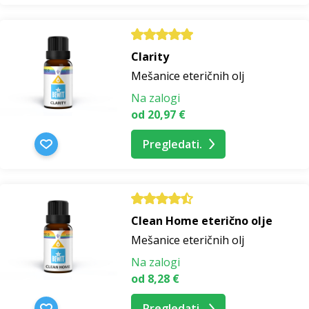
Clarity
Mešanice eteričnih olj
Na zalogi
od 20,97 €
Pregledati.
Clean Home eterično olje
Mešanice eteričnih olj
Na zalogi
od 8,28 €
Pregledati.