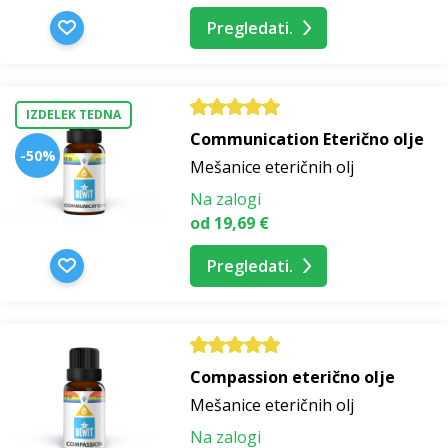
Pregledati.
IZDELEK TEDNA
Communication Eterično olje
-50%
Mešanice eteričnih olj
Na zalogi
od 19,69 €
Pregledati.
Compassion eterično olje
Mešanice eteričnih olj
Na zalogi