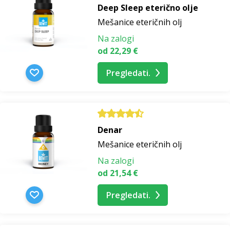
Deep Sleep eterično olje
Mešanice eteričnih olj
Na zalogi
od 22,29 €
Pregledati.
Denar
Mešanice eteričnih olj
Na zalogi
od 21,54 €
Pregledati.