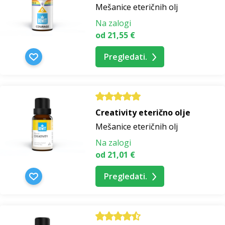
Mešanice eteričnih olj
Na zalogi
od 21,55 €
Pregledati.
Creativity eterično olje
Mešanice eteričnih olj
Na zalogi
od 21,01 €
Pregledati.