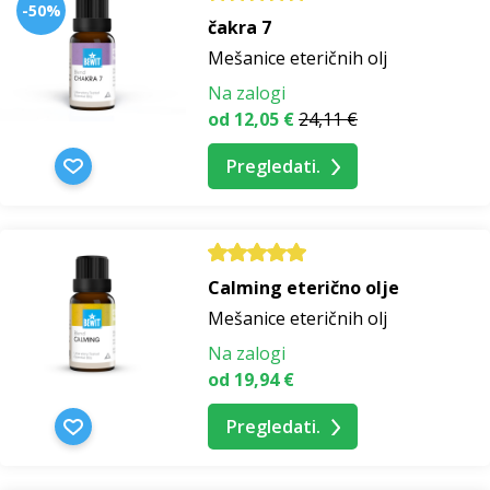
-50%
čakra 7
Mešanice eteričnih olj
Na zalogi
od 12,05 €
24,11 €
Pregledati.
Calming eterično olje
Mešanice eteričnih olj
Na zalogi
od 19,94 €
Pregledati.