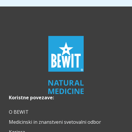
Koristne povezave:
O BEWIT
Medicinski in znanstveni svetovalni odbor
Kariera