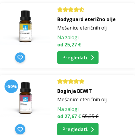
Bodyguard eterično olje
Mešanice eteričnih olj
Na zalogi
od 25,27 €
Pregledati.
-50%
Boginja BEWIT
Mešanice eteričnih olj
Na zalogi
od 27,67 €
55,35 €
Pregledati.