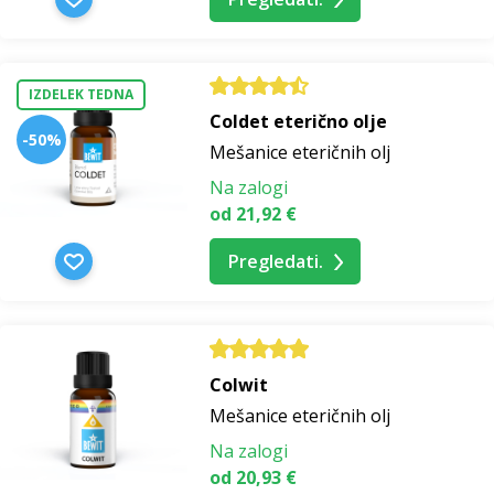
IZDELEK TEDNA
Coldet eterično olje
-50%
Mešanice eteričnih olj
Na zalogi
od 21,92 €
Pregledati.
Colwit
Mešanice eteričnih olj
Na zalogi
od 20,93 €