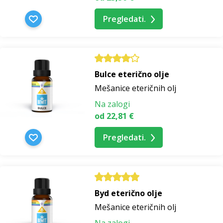
Pregledati.
Bulce eterično olje
Mešanice eteričnih olj
Na zalogi
od 22,81 €
Pregledati.
Byd eterično olje
Mešanice eteričnih olj
Na zalogi