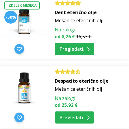
IZDELEK MESECA
Dent eterično olje
-50%
Mešanice eteričnih olj
Na zalogi
od 8,26 €
16,53 €
Pregledati.
Despacito eterično olje
Mešanice eteričnih olj
Na zalogi
od 25,92 €
Pregledati.