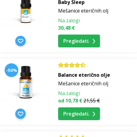
Baby Sleep
Mešanice eteričnih olj
Na zalogi
30,48 €
Pregledati.
-50%
Balance eterično olje
Mešanice eteričnih olj
Na zalogi
od 10,78 €
21,55 €
Pregledati.