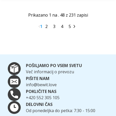
Prikazano 1 na . 48 z 231 zapisi
1
2
3
4
5
POŠILJAMO PO VSEM SVETU
Več informacij o prevozu
PIŠITE NAM
info@bewit.love
POKLIČITE NAS
+420 552 305 105
DELOVNI ČAS
Od ponedeljka do petka: 7:30 - 15:00