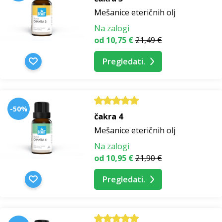
Mešanice eteričnih olj
Na zalogi
od 10,75 €
21,49 €
Pregledati.
-50%
čakra 4
Mešanice eteričnih olj
Na zalogi
od 10,95 €
21,90 €
Pregledati.