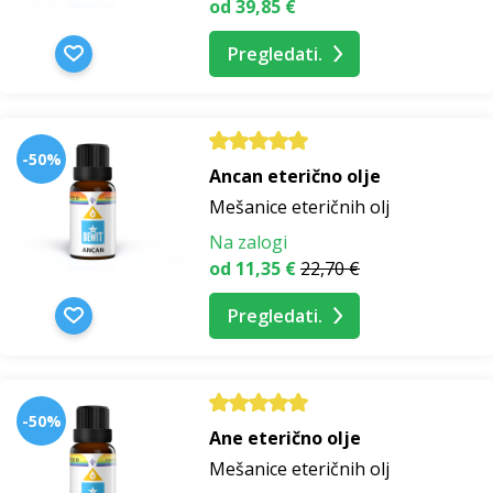
od 39,85 €
Pregledati.
-50%
Ancan eterično olje
Mešanice eteričnih olj
Na zalogi
od 11,35 €
22,70 €
Pregledati.
-50%
Ane eterično olje
Mešanice eteričnih olj