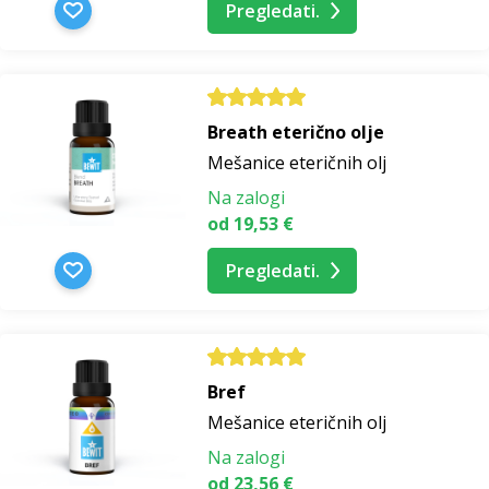
Pregledati.
Breath eterično olje
Mešanice eteričnih olj
Na zalogi
od 19,53 €
Pregledati.
Bref
Mešanice eteričnih olj
Na zalogi
od 23,56 €