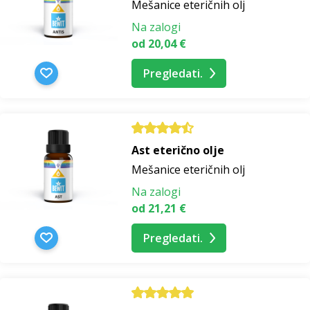
Mešanice eteričnih olj
Na zalogi
od 20,04 €
Pregledati.
Ast eterično olje
Mešanice eteričnih olj
Na zalogi
od 21,21 €
Pregledati.