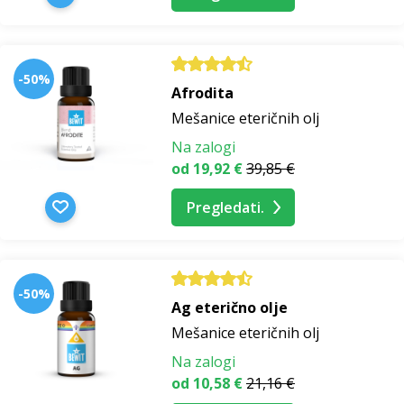
-50%
Afrodita
Mešanice eteričnih olj
Na zalogi
od 19,92 €
39,85 €
Pregledati.
-50%
Ag eterično olje
Mešanice eteričnih olj
Na zalogi
od 10,58 €
21,16 €