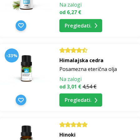
Na zalogi
od 6,27 €
Pregledati.
-33%
Himalajska cedra
Posamezna eterična olja
Na zalogi
od 3,01 €
4,54 €
Pregledati.
Hinoki