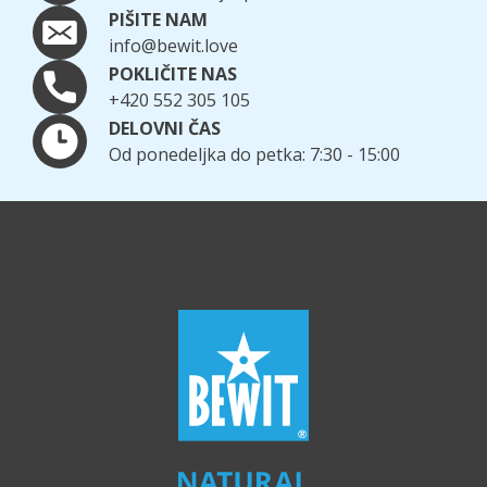
PIŠITE NAM
info@bewit.love
POKLIČITE NAS
+420 552 305 105
DELOVNI ČAS
Od ponedeljka do petka: 7:30 - 15:00