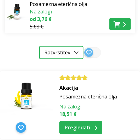
Posamezna eterična olja
Na zalogi
od 3,76 €
5,68 €
Razvrstitev
Akacija
Posamezna eterična olja
Na zalogi
18,51 €
Pregledati.