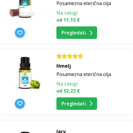
Posamezna eterična olja
Na zalogi
od 11,15 €
Pregledati.
Hmelj
Posamezna eterična olja
Na zalogi
od 52,22 €
Pregledati.
Iary