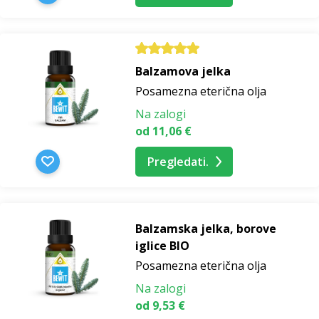
Balzamova jelka
Posamezna eterična olja
Na zalogi
od 11,06 €
Pregledati.
Balzamska jelka, borove
iglice BIO
Posamezna eterična olja
Na zalogi
od 9,53 €