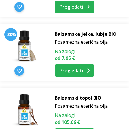
Pregledati.
Balzamska jelka, lubje BIO
-30%
Posamezna eterična olja
Na zalogi
od 7,95 €
Pregledati.
Balzamski topol BIO
Posamezna eterična olja
Na zalogi
od 105,66 €