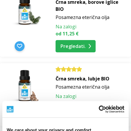
Črna smreka, borove iglice
BIO
Posamezna eterična olja
Na zalogi
od 11,25 €
Pregledati.
Črna smreka, lubje BIO
Posamezna eterična olja
Na zalogi
od 9,38 €
Pregledati.
We care about your privacy and comfort