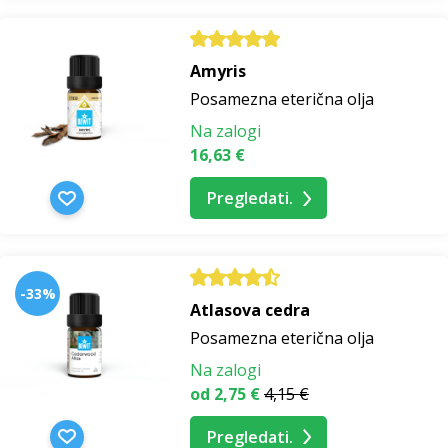
Amyris
Posamezna eterična olja
Na zalogi
16,63 €
Pregledati.
-33%
Atlasova cedra
Posamezna eterična olja
Na zalogi
od 2,75 €
4,15 €
Pregledati.