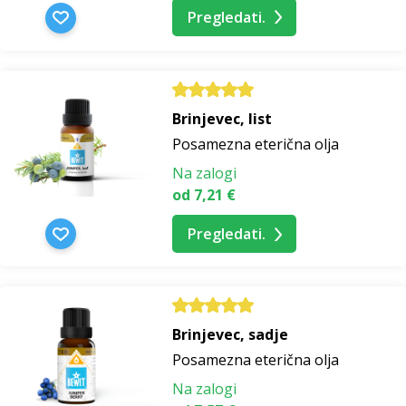
Pregledati.
Brinjevec, list
Posamezna eterična olja
Na zalogi
od 7,21 €
Pregledati.
Brinjevec, sadje
Posamezna eterična olja
Na zalogi