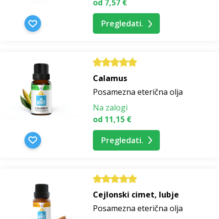
od 7,57 €
Pregledati.
Calamus
Posamezna eterična olja
Na zalogi
od 11,15 €
Pregledati.
Cejlonski cimet, lubje
Posamezna eterična olja