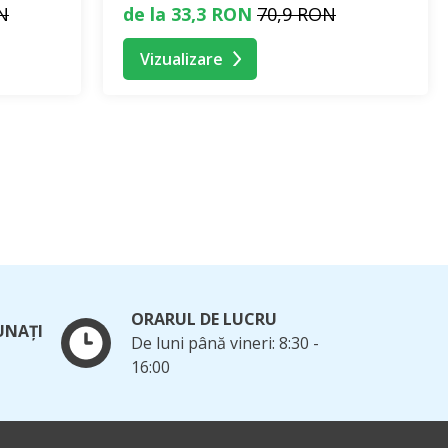
N
de la 33,3 RON
70,9 RON
Vizualizare
ORARUL DE LUCRU
UNAȚI
De luni până vineri: 8:30 -
16:00