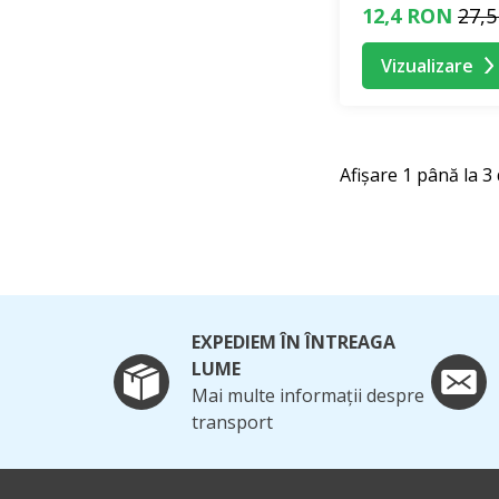
12,4 RON
27,
Vizualizare
Afișare 1 până la 3 
EXPEDIEM ÎN ÎNTREAGA
LUME
Mai multe informații despre
transport