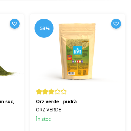
-53%
in suc,
Orz verde - pudră
ORZ VERDE
În stoc