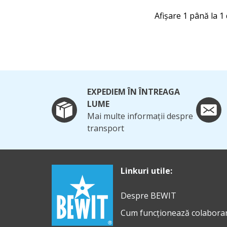
Afișare 1 până la 1 
EXPEDIEM ÎN ÎNTREAGA
LUME
Mai multe informații despre
transport
Linkuri utile:
Despre BEWIT
Cum funcționează colabora