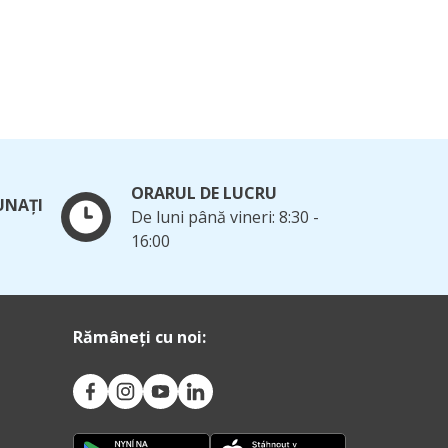
ORARUL DE LUCRU
UNAȚI
De luni până vineri: 8:30 -
16:00
Rămâneți cu noi: