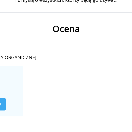
Ocena
s
EŁNY ORGANICZNEJ