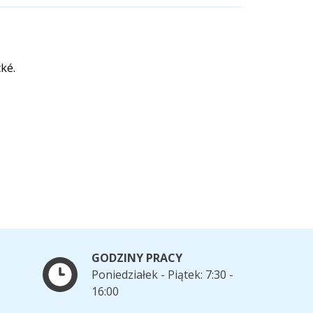
ké.
GODZINY PRACY
Poniedziałek - Piątek: 7:30 -
16:00