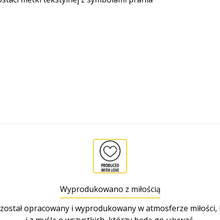
Wyprodukowano z miłością
został opracowany i wyprodukowany w atmosferze miłości,
i z myślą o wszystkich, którzy będą go używać.