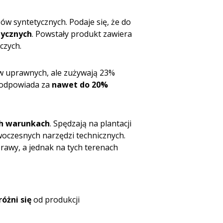
w syntetycznych. Podaje się, że do
tycznych
. Powstały produkt zawiera
czych.
w uprawnych, ale zużywają 23%
 odpowiada za
nawet do 20%
ch warunkach
. Spędzają na plantacji
owoczesnych narzędzi technicznych.
prawy, a jednak na tych terenach
óżni się
od produkcji