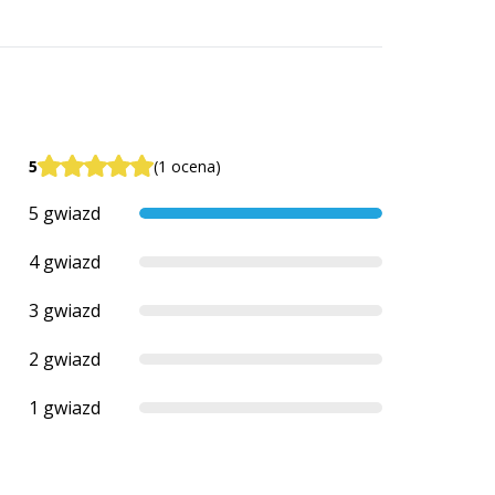
5
(1 ocena)
5 gwiazd
4 gwiazd
3 gwiazd
2 gwiazd
1 gwiazd