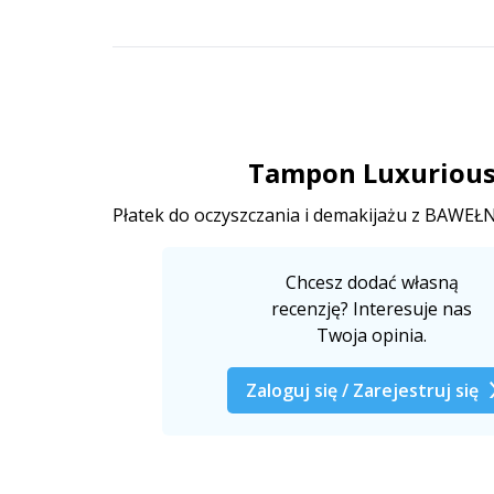
Tampon Luxuriou
Płatek do oczyszczania i demakijażu z BAW
Chcesz dodać własną
recenzję? Interesuje nas
Twoja opinia.
Zaloguj się / Zarejestruj się