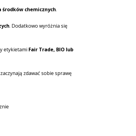
ia środków chemicznych
.
zych
. Dodatkowo wyróżnia się
y etykietami
Fair Trade, BIO lub
e zaczynają zdawać sobie sprawę
znie