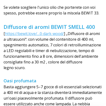
Se volete scegliere l'unico olio che porterete con voi
spesso, potrebbe essere proprio la miscela BEWIT 33.
Diffusore di aromi BEWIT SMELL 400
[
https://bewit.love/…0-dark-wood/
] „Diffusore di aromi
a ultrasuoni“: con volume del contenitore di 400 ml,
spegnimento automatico, 7 colori di retroilluminazione
a LED regolabili e timer di nebulizzazione, tempo di
funzionamento fino a 8 ore, dimensioni dell'ambiente
consigliate fino a 30 m2 , colore del diffusore
legno scuro.
Oasi profumata
Basta aggiungere 5–7 gocce di oli essenziali selezionati
a 400 ml di acqua e la stanza diventerà immediatamente
un'oasi piacevolmente profumata. Il diffusore può
essere utilizzato anche come lampada. La nebbia